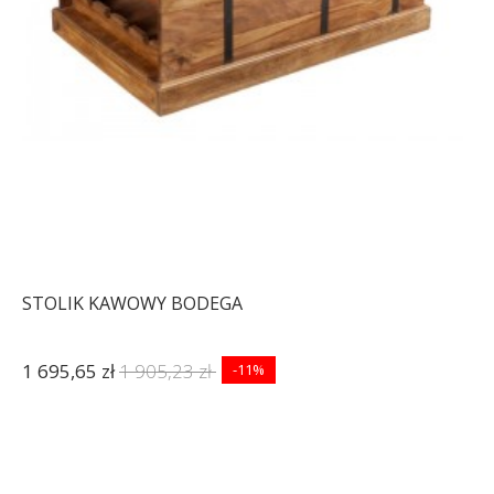
STOLIK KAWOWY BODEGA
1 695,65 zł
1 905,23 zł
-11%