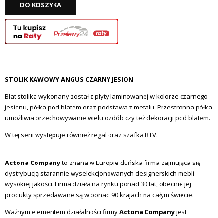
DO KOSZYKA
STOLIK KAWOWY ANGUS CZARNY JESION
Blat stolika wykonany został z płyty laminowanej w kolorze czarnego
jesionu, półka pod blatem oraz podstawa z metalu. Przestronna półka
umożliwia przechowywanie wielu ozdób czy też dekoracji pod blatem.
W tej serii występuje również regal oraz szafka RTV.
Actona Company
to znana w Europie duńska firma zajmująca się
dystrybucją starannie wyselekcjonowanych designerskich mebli
wysokiej jakości. Firma działa na rynku ponad 30 lat, obecnie jej
produkty sprzedawane są w ponad 90 krajach na całym świecie.
Ważnym elementem działalności firmy
Actona Company
jest