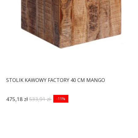
STOLIK KAWOWY FACTORY 40 CM MANGO
475,18 zł
533,91 zł
-11%