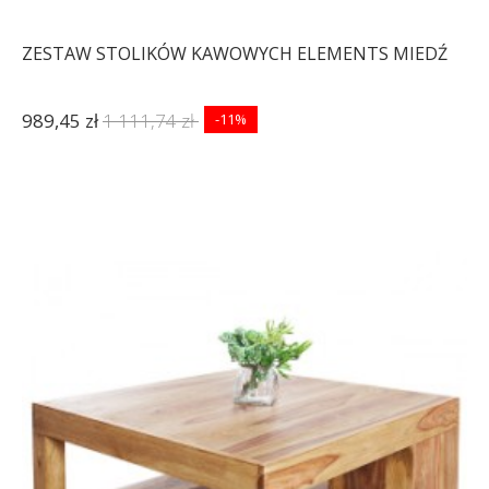
ZESTAW STOLIKÓW KAWOWYCH ELEMENTS MIEDŹ
989,45 zł
1 111,74 zł
-11%