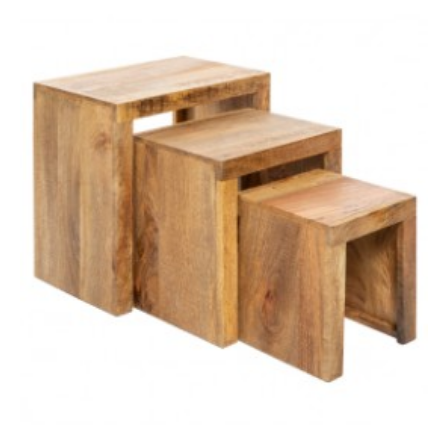
SZAFKA RTV ANGUS
180X40 CM CZARNA
735,21 zł
907,67 zł
-19%