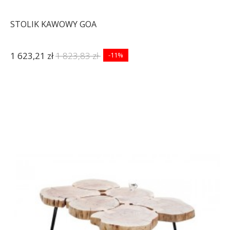
STOLIK KAWOWY GOA
1 623,21 zł
1 823,83 zł
-11%