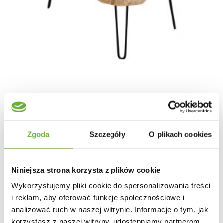
STOLIK KAWOWY GOA II
Zgoda
Szczegóły
O plikach cookies
986,26 zł
1 108,16 zł
-11%
Niniejsza strona korzysta z plików cookie
Wykorzystujemy pliki cookie do spersonalizowania treści
i reklam, aby oferować funkcje społecznościowe i
analizować ruch w naszej witrynie. Informacje o tym, jak
korzystasz z naszej witryny, udostępniamy partnerom