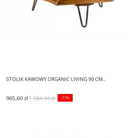
STOLIK KAWOWY ORGANIC LIVING 90 CM...
965,60 zł
1 084,94 zł
-11%