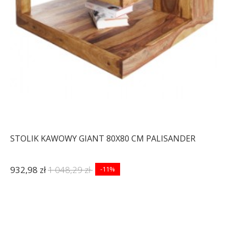
STOLIK KAWOWY GIANT 80X80 CM PALISANDER
932,98 zł
1 048,29 zł
-11%