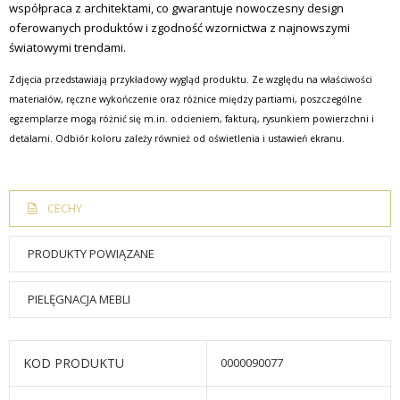
współpraca z architektami, co gwarantuje nowoczesny design
oferowanych produktów i zgodność wzornictwa z najnowszymi
światowymi trendami.
Zdjęcia przedstawiają przykładowy wygląd produktu. Ze względu na właściwości
materiałów, ręczne wykończenie oraz różnice między partiami, poszczególne
egzemplarze mogą różnić się m.in. odcieniem, fakturą, rysunkiem powierzchni i
detalami. Odbiór koloru zależy również od oświetlenia i ustawień ekranu.
CECHY
PRODUKTY POWIĄZANE
PIELĘGNACJA MEBLI
KOD PRODUKTU
0000090077