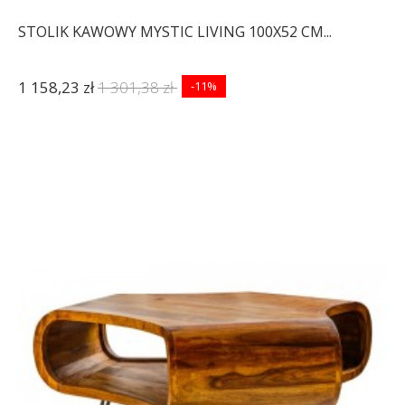
STOLIK KAWOWY MYSTIC LIVING 100X52 CM...
1 158,23 zł
1 301,38 zł
-11%