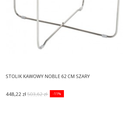
STOLIK KAWOWY NOBLE 62 CM SZARY
448,22 zł
503,62 zł
-11%