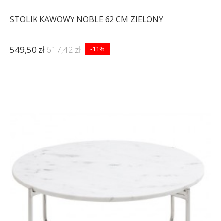
STOLIK KAWOWY NOBLE 62 CM ZIELONY
549,50 zł
617,42 zł
-11%