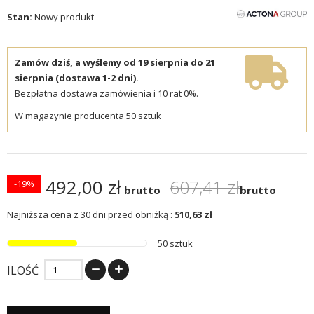
Stan:
Nowy produkt
Zamów dziś, a wyślemy od 19 sierpnia do 21
sierpnia (dostawa 1-2 dni).
Bezpłatna dostawa zamówienia i 10 rat 0%.
W magazynie producenta 50 sztuk
492,00 zł
607,41 zł
-19%
brutto
brutto
Najniższa cena z 30 dni przed obniżką :
510,63 zł
50 sztuk
ILOŚĆ