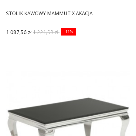
STOLIK KAWOWY MAMMUT X AKACJA
1 087,56 zł
1 221,98 zł
-11%