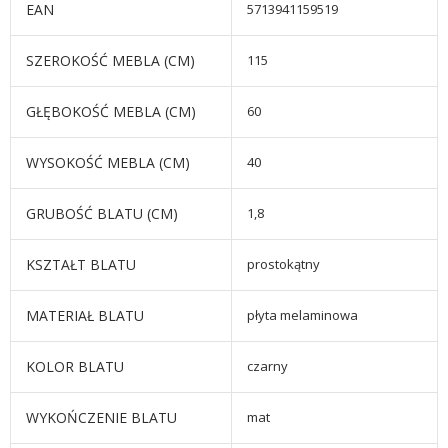
EAN
5713941159519
SZEROKOŚĆ MEBLA (CM)
115
GŁĘBOKOŚĆ MEBLA (CM)
60
WYSOKOŚĆ MEBLA (CM)
40
GRUBOŚĆ BLATU (CM)
1,8
KSZTAŁT BLATU
prostokątny
MATERIAŁ BLATU
płyta melaminowa
KOLOR BLATU
czarny
WYKOŃCZENIE BLATU
mat