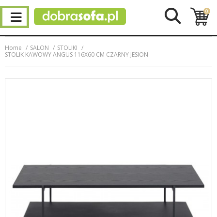
0
Home
SALON
STOLIKI
STOLIK KAWOWY ANGUS 116X60 CM CZARNY JESION