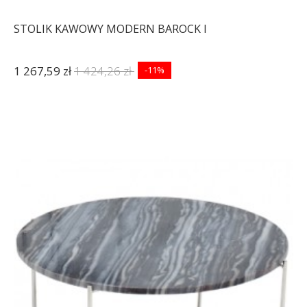
STOLIK KAWOWY MODERN BAROCK I
1 267,59 zł
1 424,26 zł
-11%