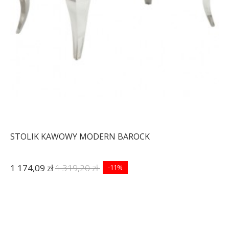
STOLIK KAWOWY MODERN BAROCK
1 174,09 zł
1 319,20 zł
-11%