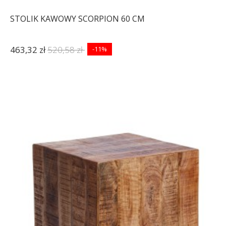
STOLIK KAWOWY SCORPION 60 CM
463,32 zł
520,58 zł
-11%