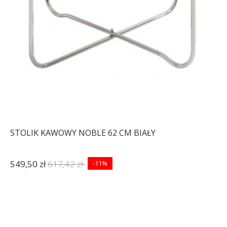
STOLIK KAWOWY NOBLE 62 CM BIAŁY
549,50 zł
617,42 zł
-11%