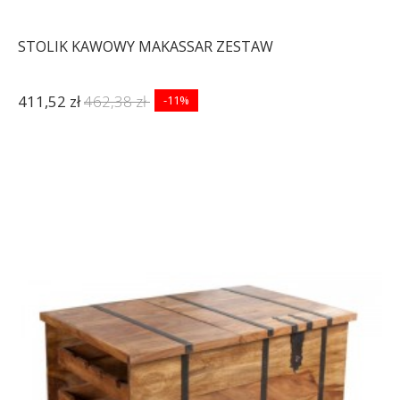
STOLIK KAWOWY MAKASSAR ZESTAW
411,52 zł
462,38 zł
-11%