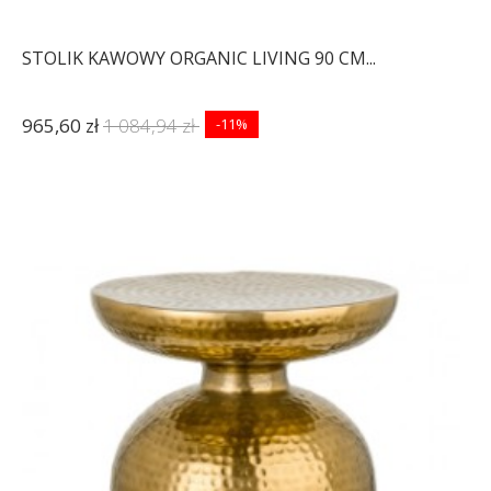
STOLIK KAWOWY ORGANIC LIVING 90 CM...
965,60 zł
1 084,94 zł
-11%