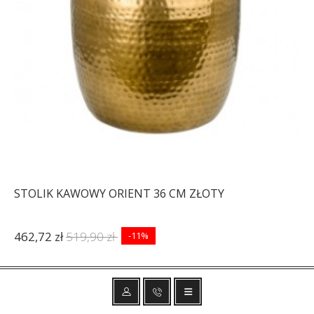
STOLIK KAWOWY ORIENT 36 CM ZŁOTY
462,72 zł
519,90 zł
-11%