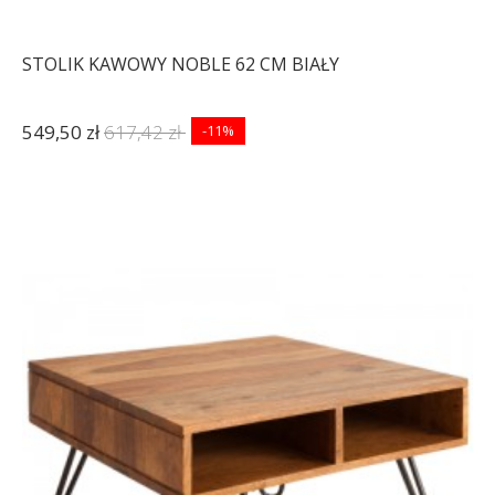
STOLIK KAWOWY NOBLE 62 CM BIAŁY
549,50 zł
617,42 zł
-11%