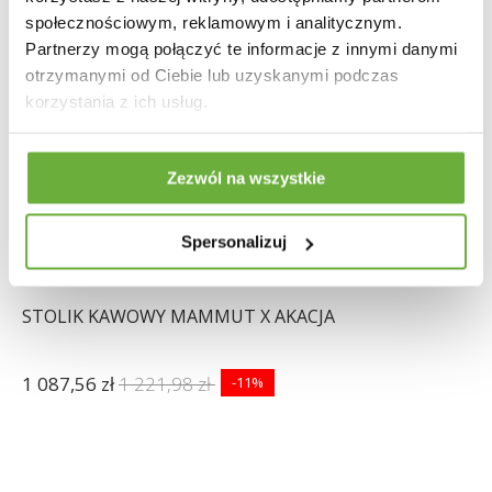
społecznościowym, reklamowym i analitycznym.
Partnerzy mogą połączyć te informacje z innymi danymi
otrzymanymi od Ciebie lub uzyskanymi podczas
korzystania z ich usług.
Zezwól na wszystkie
Spersonalizuj
STOLIK KAWOWY MAMMUT X AKACJA
1 087,56 zł
1 221,98 zł
-11%