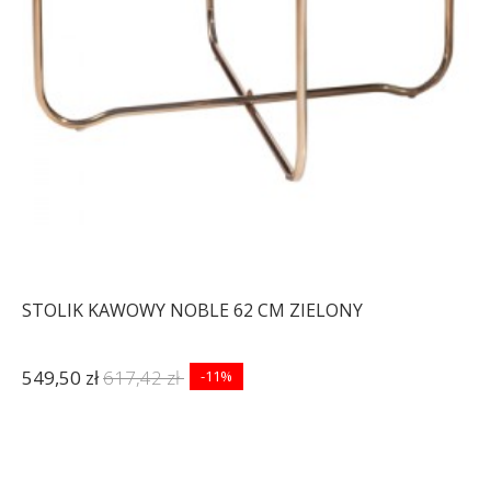
STOLIK KAWOWY NOBLE 62 CM ZIELONY
549,50 zł
617,42 zł
-11%