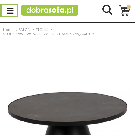
0
Home
SALON
STOLIKI
STOLIK KAWOWY SOLI CZARNA CERAMIKA 85,7X40 CM