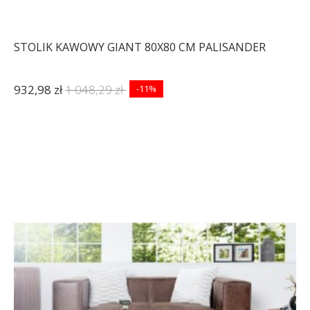
STOLIK KAWOWY GIANT 80X80 CM PALISANDER
932,98 zł
1 048,29 zł
-11%