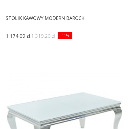
STOLIK KAWOWY MODERN BAROCK
1 174,09 zł
1 319,20 zł
-11%