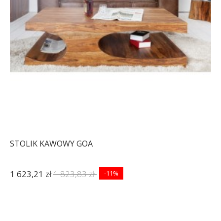
STOLIK KAWOWY GOA
1 623,21 zł
1 823,83 zł
-11%