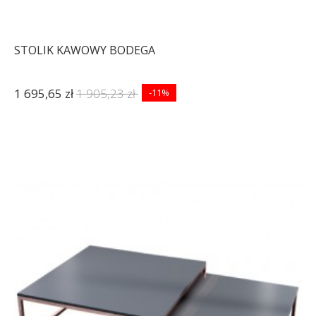
STOLIK KAWOWY BODEGA
1 695,65 zł
1 905,23 zł
-11%