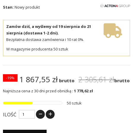
Stan:
Nowy produkt
Zamów dziś, a wyślemy od 19 sierpnia do 21
sierpnia (dostawa 1-2 dni).
Bezpłatna dostawa zamówienia i 10 rat 0%.
W magazynie producenta 50 sztuk
1 867,55 zł
2 305,61 zł
-19%
brutto
brutto
Najniższa cena z 30 dni przed obniżką :
1 778,62 zł
50 sztuk
ILOŚĆ