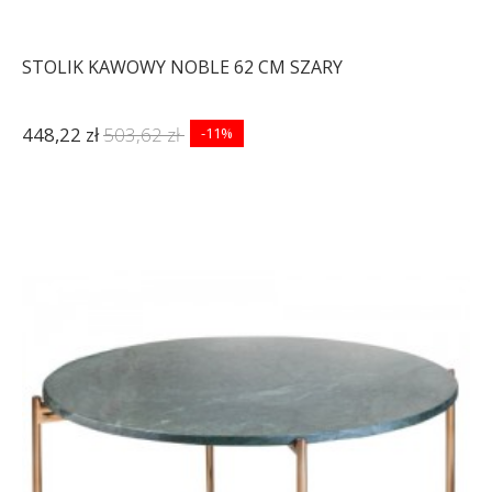
STOLIK KAWOWY NOBLE 62 CM SZARY
448,22 zł
503,62 zł
-11%