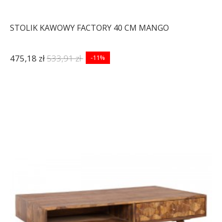
STOLIK KAWOWY FACTORY 40 CM MANGO
475,18 zł
533,91 zł
-11%