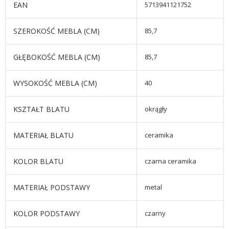
EAN
5713941121752
SZEROKOŚĆ MEBLA (CM)
85,7
GŁĘBOKOŚĆ MEBLA (CM)
85,7
WYSOKOŚĆ MEBLA (CM)
40
KSZTAŁT BLATU
okrągły
MATERIAŁ BLATU
ceramika
KOLOR BLATU
czarna ceramika
MATERIAŁ PODSTAWY
metal
KOLOR PODSTAWY
czarny