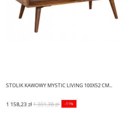
STOLIK KAWOWY MYSTIC LIVING 100X52 CM...
1 158,23 zł
1 301,38 zł
-11%