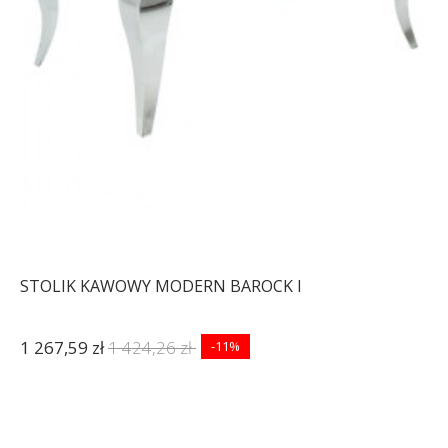
STOLIK KAWOWY MODERN BAROCK I
1 267,59 zł
1 424,26 zł
-11%