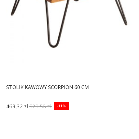
STOLIK KAWOWY SCORPION 60 CM
463,32 zł
520,58 zł
-11%