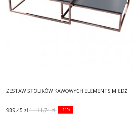
ZESTAW STOLIKÓW KAWOWYCH ELEMENTS MIEDŹ
989,45 zł
1 111,74 zł
-11%