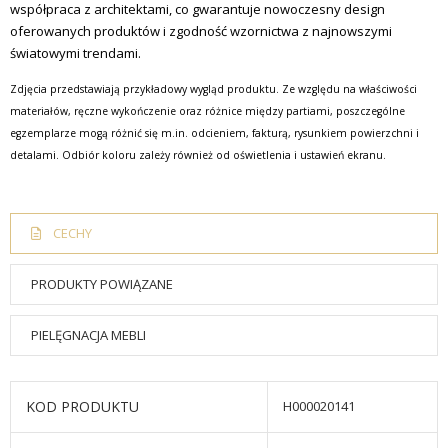
współpraca z architektami, co gwarantuje nowoczesny design
oferowanych produktów i zgodność wzornictwa z najnowszymi
światowymi trendami.
Zdjęcia przedstawiają przykładowy wygląd produktu. Ze względu na właściwości
materiałów, ręczne wykończenie oraz różnice między partiami, poszczególne
egzemplarze mogą różnić się m.in. odcieniem, fakturą, rysunkiem powierzchni i
detalami. Odbiór koloru zależy również od oświetlenia i ustawień ekranu.
CECHY
PRODUKTY POWIĄZANE
PIELĘGNACJA MEBLI
KOD PRODUKTU
H000020141