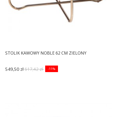
STOLIK KAWOWY NOBLE 62 CM ZIELONY
549,50 zł
617,42 zł
-11%