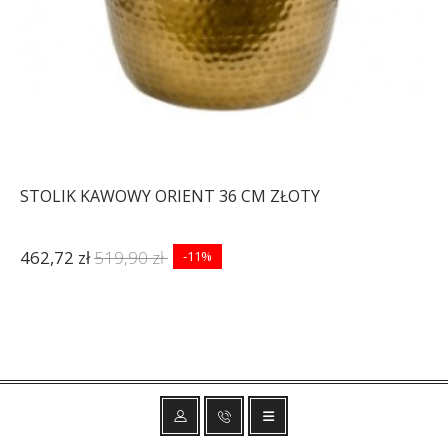
STOLIK KAWOWY ORIENT 36 CM ZŁOTY
462,72 zł
519,90 zł
-11%