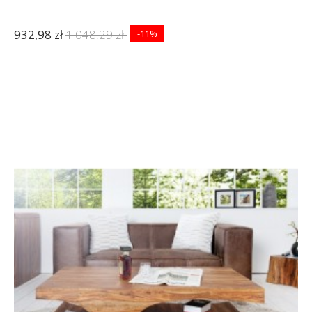
932,98 zł
1 048,29 zł
-11%