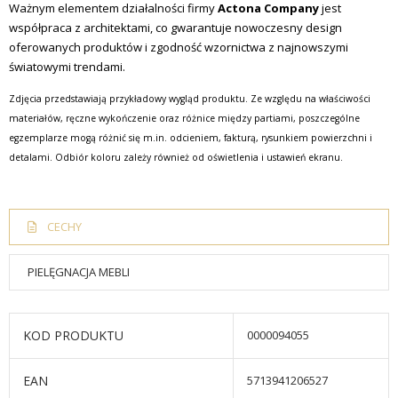
Ważnym elementem działalności firmy
Actona Company
jest
współpraca z architektami, co gwarantuje nowoczesny design
oferowanych produktów i zgodność wzornictwa z najnowszymi
światowymi trendami.
Zdjęcia przedstawiają przykładowy wygląd produktu. Ze względu na właściwości
materiałów, ręczne wykończenie oraz różnice między partiami, poszczególne
egzemplarze mogą różnić się m.in. odcieniem, fakturą, rysunkiem powierzchni i
detalami. Odbiór koloru zależy również od oświetlenia i ustawień ekranu.
CECHY
PIELĘGNACJA MEBLI
KOD PRODUKTU
0000094055
EAN
5713941206527