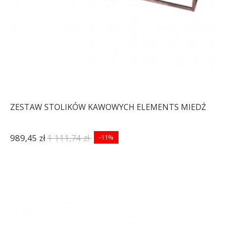
ZESTAW STOLIKÓW KAWOWYCH ELEMENTS MIEDŹ
989,45 zł
1 111,74 zł
-11%