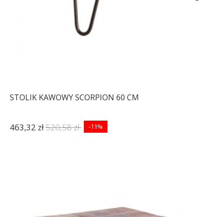
STOLIK KAWOWY SCORPION 60 CM
463,32 zł
520,58 zł
-11%