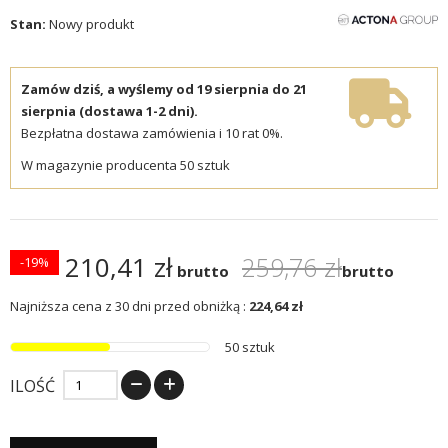
Stan:
Nowy produkt
Zamów dziś, a wyślemy od 19 sierpnia do 21
sierpnia (dostawa 1-2 dni).
Bezpłatna dostawa zamówienia i 10 rat 0%.
W magazynie producenta 50 sztuk
210,41 zł
259,76 zł
-19%
brutto
brutto
Najniższa cena z 30 dni przed obniżką :
224,64 zł
50 sztuk
ILOŚĆ