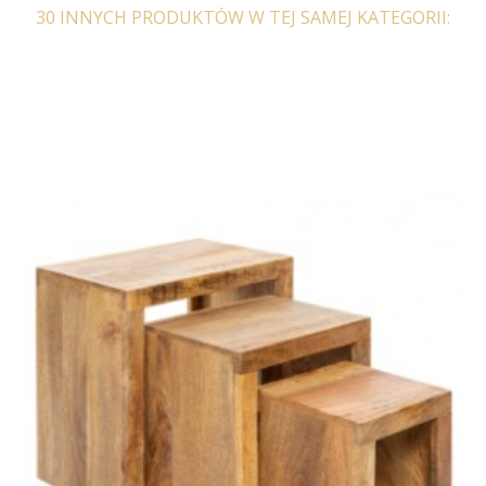
30 INNYCH PRODUKTÓW W TEJ SAMEJ KATEGORII: