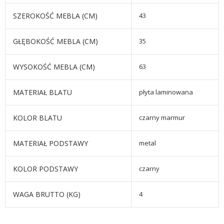
SZEROKOŚĆ MEBLA (CM)
43
GŁĘBOKOŚĆ MEBLA (CM)
35
WYSOKOŚĆ MEBLA (CM)
63
MATERIAŁ BLATU
płyta laminowana
KOLOR BLATU
czarny marmur
MATERIAŁ PODSTAWY
metal
KOLOR PODSTAWY
czarny
WAGA BRUTTO (KG)
4