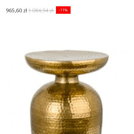
965,60 zł
1 084,94 zł
-11%