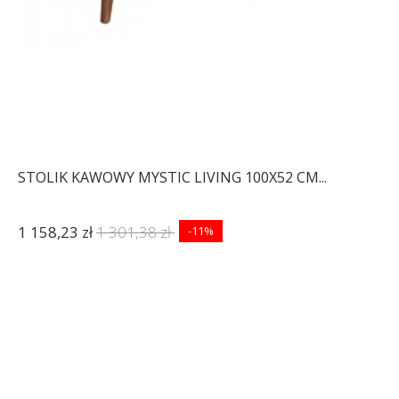
STOLIK KAWOWY MYSTIC LIVING 100X52 CM...
1 158,23 zł
1 301,38 zł
-11%