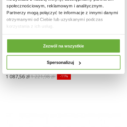
społecznościowym, reklamowym i analitycznym.
Partnerzy mogą połączyć te informacje z innymi danymi
otrzymanymi od Ciebie lub uzyskanymi podczas
korzystania z ich usług.
Zezwól na wszystkie
STOLIK KAWOWY MAMMUT X AKACJA
Spersonalizuj
1 087,56 zł
1 221,98 zł
-11%