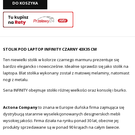
DO KOSZYKA
STOLIK POD LAPTOP INFINITY CZARNY 43X35 CM
Ten niewielki stolik w kolorze czarnego marmuru prezentuje się
bardzo elegancko i nowocześnie. Idealnie sprawdzi się jako stolik na
laptopa. Blat stolika wykonany został z matowej melaminy, natomiast
nogi z metalu.
Seria INFINITY obejmuje stoliki różnej wielkości oraz konsolę i biurko.
Actona Company
to znana w Europie duńska firma zajmująca się
dystrybucją starannie wyselekcjonowanych designerskich mebli
wysokiej jakości. Firma działa na rynku ponad 30 lat, obecnie jej
produkty sprzedawane są w ponad 90 krajach na całym świecie.