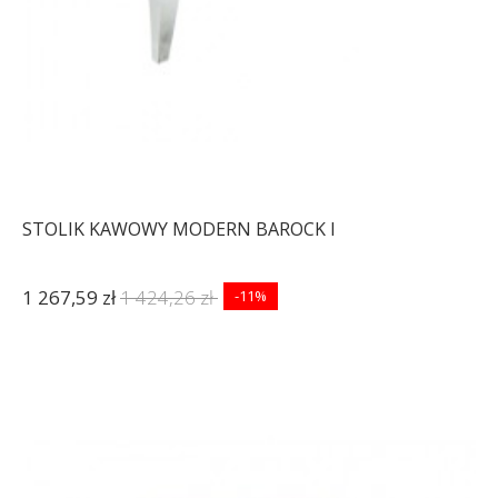
STOLIK KAWOWY MODERN BAROCK I
1 267,59 zł
1 424,26 zł
-11%