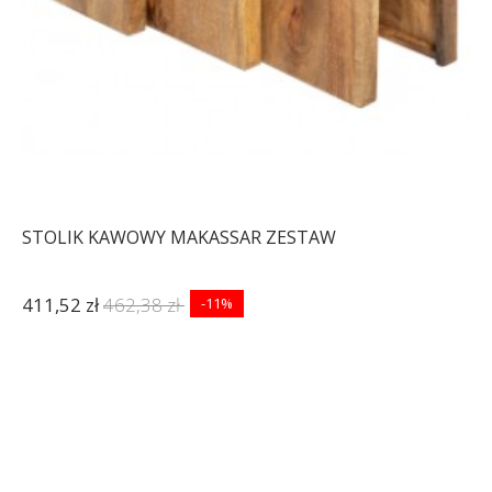
STOLIK KAWOWY MAKASSAR ZESTAW
411,52 zł
462,38 zł
-11%