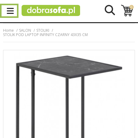
0
Home
SALON
STOLIKI
STOLIK POD LAPTOP INFINITY CZARNY 43X35 CM