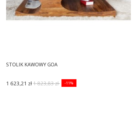
STOLIK KAWOWY GOA
1 623,21 zł
1 823,83 zł
-11%