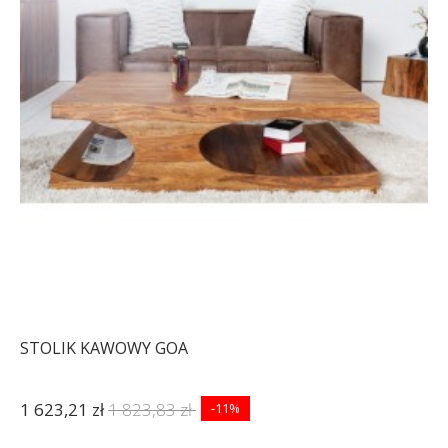
STOLIK KAWOWY GOA
1 623,21 zł
1 823,83 zł
-11%