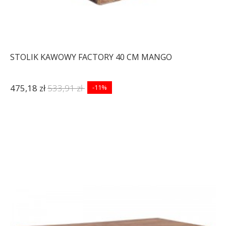
STOLIK KAWOWY FACTORY 40 CM MANGO
475,18 zł
533,91 zł
-11%