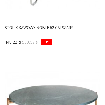
STOLIK KAWOWY NOBLE 62 CM SZARY
448,22 zł
503,62 zł
-11%