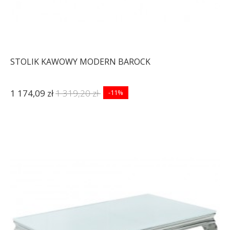
STOLIK KAWOWY MODERN BAROCK
1 174,09 zł
1 319,20 zł
-11%