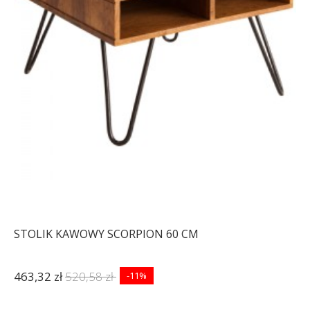
STOLIK KAWOWY SCORPION 60 CM
463,32 zł
520,58 zł
-11%