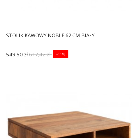
STOLIK KAWOWY NOBLE 62 CM BIAŁY
549,50 zł
617,42 zł
-11%