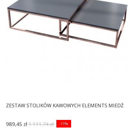
ZESTAW STOLIKÓW KAWOWYCH ELEMENTS MIEDŹ
989,45 zł
1 111,74 zł
-11%