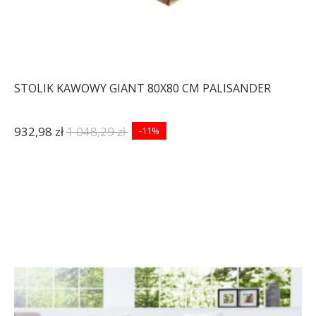
STOLIK KAWOWY GIANT 80X80 CM PALISANDER
932,98 zł
1 048,29 zł
-11%