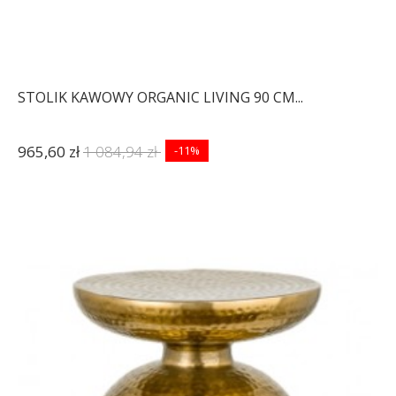
STOLIK KAWOWY ORGANIC LIVING 90 CM...
965,60 zł
1 084,94 zł
-11%