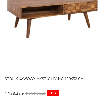
STOLIK KAWOWY MYSTIC LIVING 100X52 CM...
1 158,23 zł
1 301,38 zł
-11%