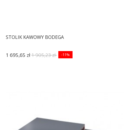
STOLIK KAWOWY BODEGA
1 695,65 zł
1 905,23 zł
-11%