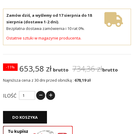
Zamów dziś, a wyślemy od 17 sierpnia do 18
sierpnia (dostawa 1-2 dni).
Bezpłatna dostawa zamówienia i 10 rat 0%.
Ostatnie sztuki w magazynie producenta.
653,58 zł
734,36 zł
-11%
brutto
brutto
Najniższa cena z 30 dni przed obniżką :
678,19 zł
ILOŚĆ
DO KOSZYKA