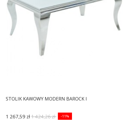
STOLIK KAWOWY MODERN BAROCK I
1 267,59 zł
1 424,26 zł
-11%