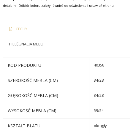
detalami. Odbiór koloru zależy również od oświetlenia i ustawień ekranu.
CECHY
PIELĘGNACJA MEBLI
KOD PRODUKTU
40358
SZEROKOŚĆ MEBLA (CM)
34/28
GŁĘBOKOŚĆ MEBLA (CM)
34/28
WYSOKOŚĆ MEBLA (CM)
59/54
KSZTAŁT BLATU
okrągły