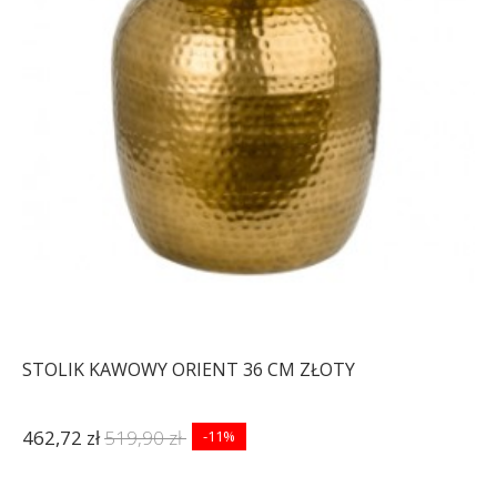
STOLIK KAWOWY ORIENT 36 CM ZŁOTY
462,72 zł
519,90 zł
-11%