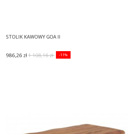
STOLIK KAWOWY GOA II
986,26 zł
1 108,16 zł
-11%