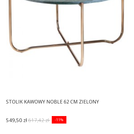
STOLIK KAWOWY NOBLE 62 CM ZIELONY
549,50 zł
617,42 zł
-11%