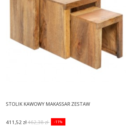
STOLIK KAWOWY MAKASSAR ZESTAW
411,52 zł
462,38 zł
-11%