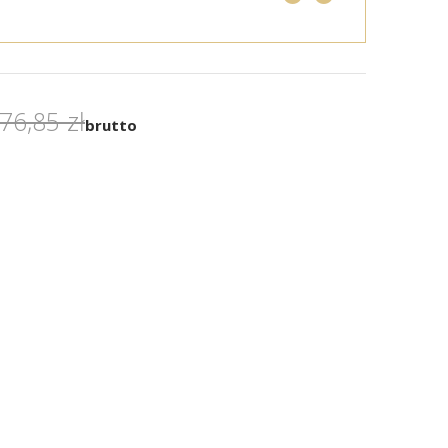
76,85 zł
brutto