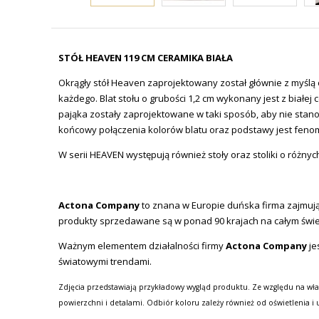
STÓŁ HEAVEN 119 CM CERAMIKA BIAŁA
Okrągły stół Heaven zaprojektowany został głównie z myślą
każdego. Blat stołu o grubości 1,2 cm wykonany jest z białej
pająka zostały zaprojektowane w taki sposób, aby nie stan
końcowy połączenia kolorów blatu oraz podstawy jest fenome
W serii HEAVEN występują również stoły oraz stoliki o różny
Actona Company
to znana w Europie duńska firma zajmując
produkty sprzedawane są w ponad 90 krajach na całym świe
Ważnym elementem działalności firmy
Actona Company
je
światowymi trendami.
Zdjęcia przedstawiają przykładowy wygląd produktu. Ze względu na wła
powierzchni i detalami. Odbiór koloru zależy również od oświetlenia i 