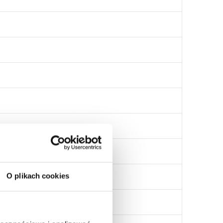
o
O plikach cookies