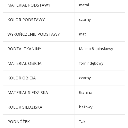
MATERIAŁ PODSTAWY
metal
KOLOR PODSTAWY
czarny
WYKOŃCZENIE PODSTAWY
mat
RODZAJ TKANINY
Malmo 8 - piaskowy
MATERIAŁ OBICIA
fornir dębowy
KOLOR OBICIA
czarny
MATERIAŁ SIEDZISKA
tkanina
KOLOR SIEDZISKA
beżowy
PODNÓŻEK
Tak