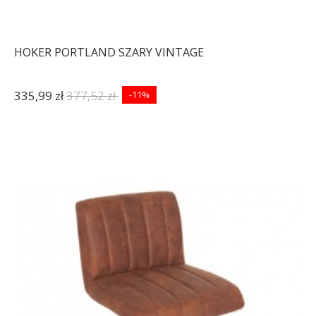
HOKER PORTLAND SZARY VINTAGE
335,99 zł
377,52 zł
-11%