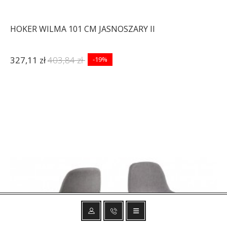
HOKER WILMA 101 CM JASNOSZARY II
327,11 zł
403,84 zł
-19%