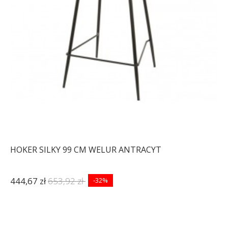
HOKER SILKY 99 CM WELUR ANTRACYT
444,67 zł
653,92 zł
-32%