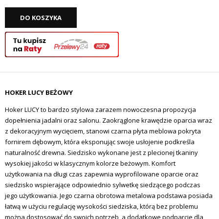
DO KOSZYKA
HOKER LUCY BEŻOWY
Hoker LUCY to bardzo stylowa zarazem nowoczesna propozycja
dopełnienia jadalni oraz salonu. Zaokrąglone krawędzie oparcia wraz
z dekoracyjnym wycięciem, stanowi czarna płyta meblowa pokryta
fornirem dębowym, która eksponując swoje usłojenie podkreśla
naturalność drewna. Siedzisko wykonane jest z plecionej tkaniny
wysokiej jakości w klasycznym kolorze beżowym.
Komfort
użytkowania na długi czas zapewnia wyprofilowane oparcie oraz
siedzisko wspierające odpowiednio sylwetkę siedzącego podczas
jego użytkowania. Jego czarna obrotowa metalowa podstawa posiada
łatwą w użyciu regulację wysokości siedziska, którą bez problemu
można dostosować do swoich potrzeb, a dodatkowe podparcie dla