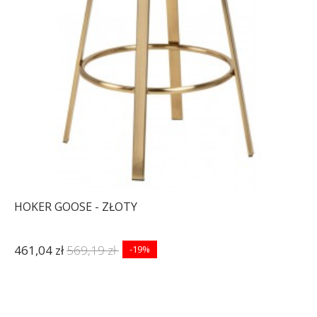
HOKER GOOSE - ZŁOTY
461,04 zł
569,19 zł
-19%