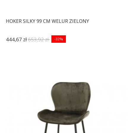
HOKER SILKY 99 CM WELUR ZIELONY
444,67 zł
653,92 zł
-32%