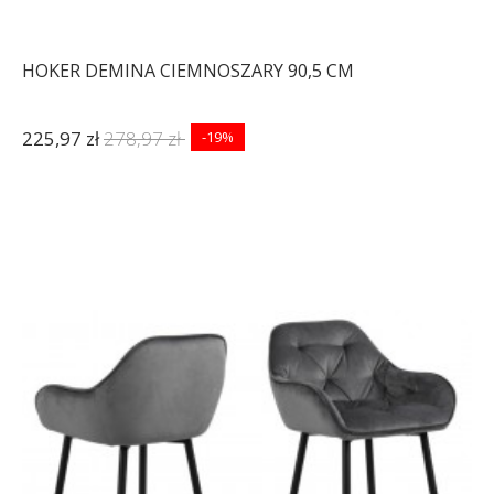
HOKER DEMINA CIEMNOSZARY 90,5 CM
225,97 zł
278,97 zł
-19%