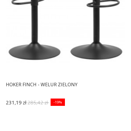
HOKER FINCH - WELUR ZIELONY
231,19 zł
285,42 zł
-19%