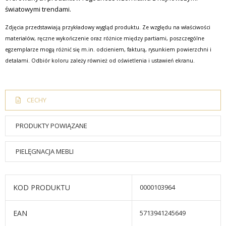
światowymi trendami.
Zdjęcia przedstawiają przykładowy wygląd produktu. Ze względu na właściwości
materiałów, ręczne wykończenie oraz różnice między partiami, poszczególne
egzemplarze mogą różnić się m.in. odcieniem, fakturą, rysunkiem powierzchni i
detalami. Odbiór koloru zależy również od oświetlenia i ustawień ekranu.
CECHY
PRODUKTY POWIĄZANE
PIELĘGNACJA MEBLI
KOD PRODUKTU
0000103964
EAN
5713941245649