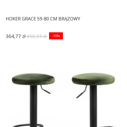
HOKER GRACE 59-80 CM BRĄZOWY
364,77 zł
450,33 zł
-19%