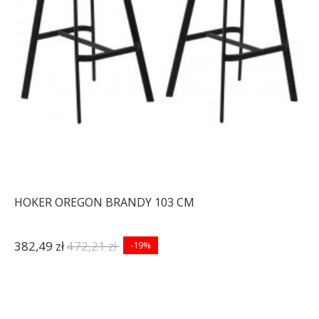
HOKER OREGON BRANDY 103 CM
382,49 zł
472,21 zł
-19%