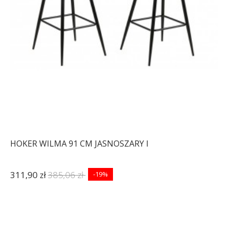
HOKER WILMA 91 CM JASNOSZARY I
311,90 zł
385,06 zł
-19%