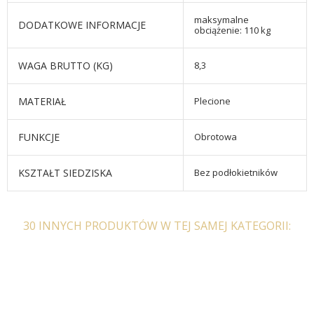
maksymalne
DODATKOWE INFORMACJE
obciążenie: 110 kg
WAGA BRUTTO (KG)
8,3
MATERIAŁ
Plecione
FUNKCJE
Obrotowa
KSZTAŁT SIEDZISKA
Bez podłokietników
30 INNYCH PRODUKTÓW W TEJ SAMEJ KATEGORII: