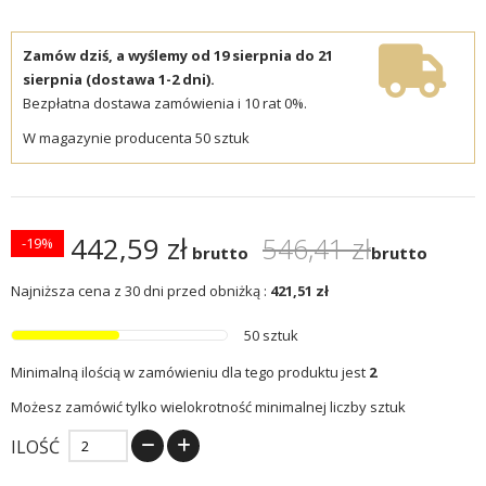
Zamów dziś, a wyślemy od 19 sierpnia do 21
sierpnia (dostawa 1-2 dni).
Bezpłatna dostawa zamówienia i 10 rat 0%.
W magazynie producenta 50 sztuk
442,59 zł
546,41 zł
-19%
brutto
brutto
Najniższa cena z 30 dni przed obniżką :
421,51 zł
50 sztuk
Minimalną ilością w zamówieniu dla tego produktu jest
2
Możesz zamówić tylko wielokrotność minimalnej liczby sztuk
ILOŚĆ