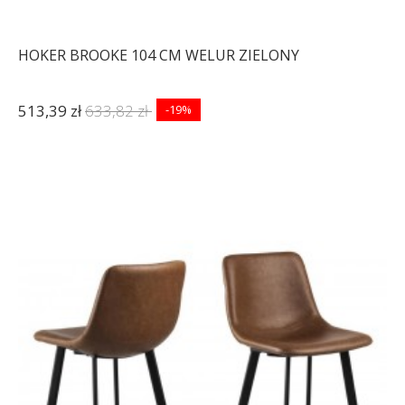
HOKER BROOKE 104 CM WELUR ZIELONY
513,39 zł
633,82 zł
-19%