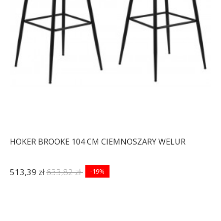
HOKER BROOKE 104 CM CIEMNOSZARY WELUR
513,39 zł
633,82 zł
-19%