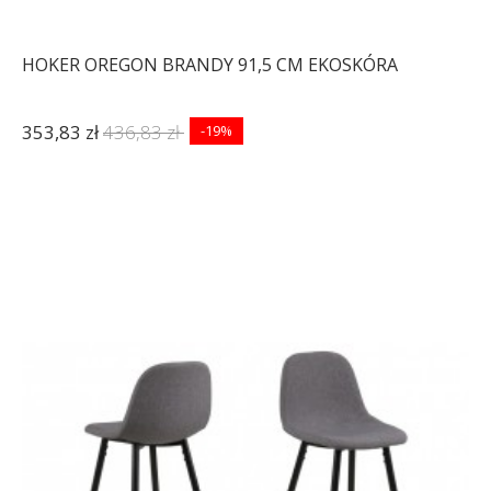
HOKER OREGON BRANDY 91,5 CM EKOSKÓRA
353,83 zł
436,83 zł
-19%