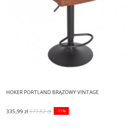
HOKER PORTLAND BRĄZOWY VINTAGE
335,99 zł
377,52 zł
-11%