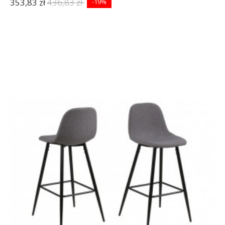
353,83 zł
436,83 zł
-19%