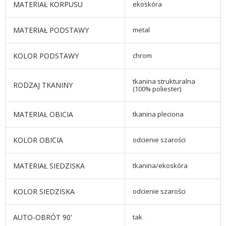
MATERIAŁ KORPUSU
ekoskóra
MATERIAŁ PODSTAWY
metal
KOLOR PODSTAWY
chrom
tkanina strukturalna
RODZAJ TKANINY
(100% poliester)
MATERIAŁ OBICIA
tkanina pleciona
KOLOR OBICIA
odcienie szarości
MATERIAŁ SIEDZISKA
tkanina/ekoskóra
KOLOR SIEDZISKA
odcienie szarości
AUTO-OBRÓT 90'
tak