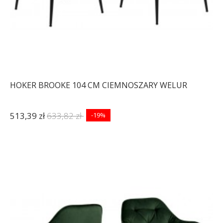
HOKER BROOKE 104 CM CIEMNOSZARY WELUR
513,39 zł
633,82 zł
-19%