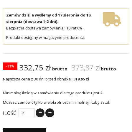
Zamów dziś, a wyślemy od 17 sierpnia do 18
sierpnia (dostawa 1-2 dni).
Bezpłatna dostawa zamówienia i 10 rat 0%.
Produkt dostępny w magazynie producenta.
332,75 zł
373,87 zł
-11%
brutto
brutto
Najniższa cena z 30 dni przed obniżką :
319,95 zł
Minimalną ilością w zamówieniu dla tego produktu jest
2
Możesz zamówić tylko wielokrotność minimalnej liczby sztuk
ILOŚĆ