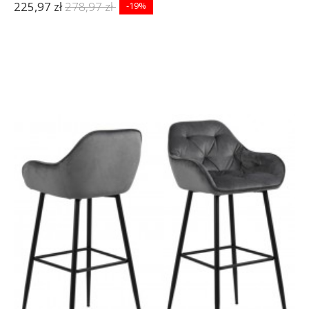
225,97 zł
278,97 zł
-19%