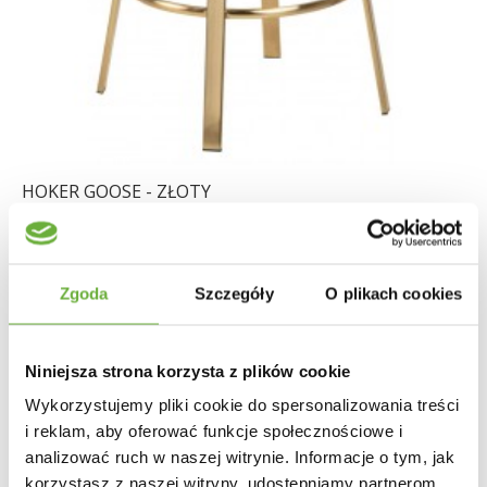
HOKER GOOSE - ZŁOTY
461,04 zł
569,19 zł
-19%
Zgoda
Szczegóły
O plikach cookies
Niniejsza strona korzysta z plików cookie
Wykorzystujemy pliki cookie do spersonalizowania treści
i reklam, aby oferować funkcje społecznościowe i
analizować ruch w naszej witrynie. Informacje o tym, jak
korzystasz z naszej witryny, udostępniamy partnerom