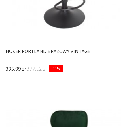
HOKER PORTLAND BRĄZOWY VINTAGE
335,99 zł
377,52 zł
-11%