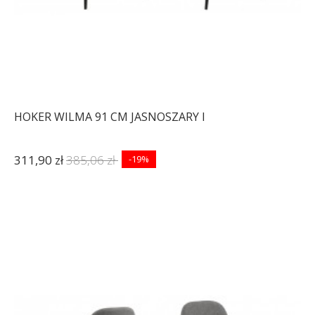
HOKER WILMA 91 CM JASNOSZARY I
311,90 zł
385,06 zł
-19%