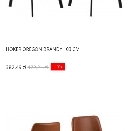
HOKER OREGON BRANDY 103 CM
382,49 zł
472,21 zł
-19%