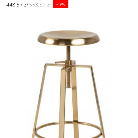
448,57 zł
553,80 zł
-19%