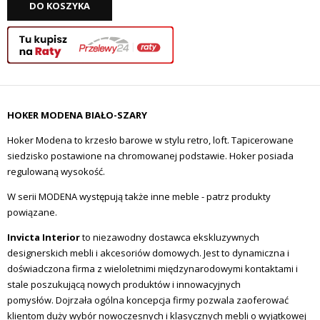
DO KOSZYKA
HOKER MODENA BIAŁO-SZARY
Hoker Modena to krzesło barowe w stylu retro, loft. Tapicerowane
siedzisko postawione na chromowanej podstawie. Hoker posiada
regulowaną wysokość.
W serii MODENA występują także inne meble - patrz produkty
powiązane.
Invicta Interior
to niezawodny dostawca ekskluzywnych
designerskich mebli i akcesoriów domowych.
Jest to dynamiczna i
doświadczona firma z wieloletnimi międzynarodowymi kontaktami i
stale poszukującą nowych produktów i innowacyjnych
pomysłów.
Dojrzała ogólna koncepcja firmy pozwala zaoferować
klientom duży wybór nowoczesnych i klasycznych mebli o wyjątkowej