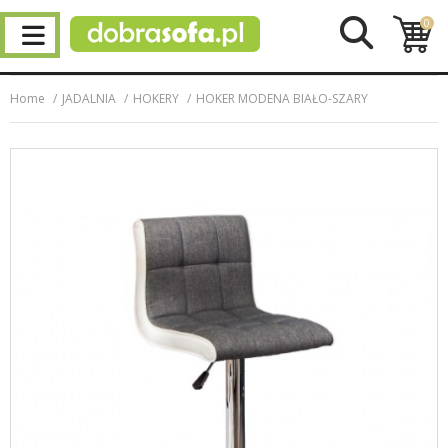
0
Home
JADALNIA
HOKERY
HOKER MODENA BIAŁO-SZARY