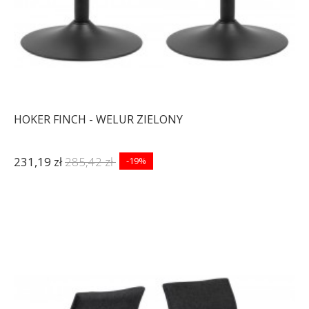
HOKER FINCH - WELUR ZIELONY
231,19 zł
285,42 zł
-19%