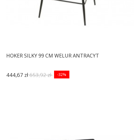
HOKER SILKY 99 CM WELUR ANTRACYT
444,67 zł
653,92 zł
-32%