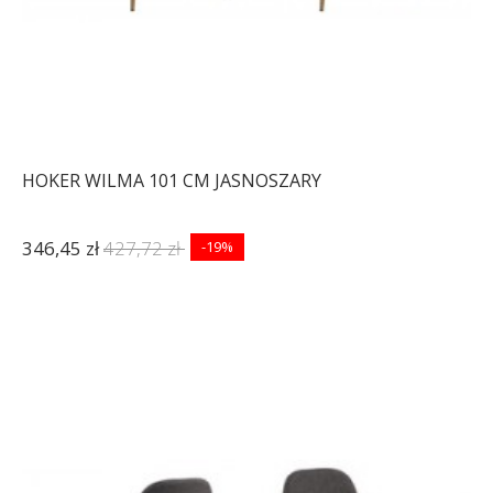
HOKER WILMA 101 CM JASNOSZARY
346,45 zł
427,72 zł
-19%