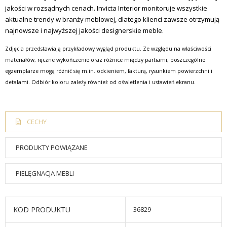
jakości w rozsądnych cenach.
Invicta Interior monitoruje wszystkie
aktualne trendy w branży meblowej, dlatego klienci zawsze otrzymują
najnowsze i najwyższej jakości designerskie meble.
Zdjęcia przedstawiają przykładowy wygląd produktu. Ze względu na właściwości
materiałów, ręczne wykończenie oraz różnice między partiami, poszczególne
egzemplarze mogą różnić się m.in. odcieniem, fakturą, rysunkiem powierzchni i
detalami. Odbiór koloru zależy również od oświetlenia i ustawień ekranu.
CECHY
PRODUKTY POWIĄZANE
PIELĘGNACJA MEBLI
KOD PRODUKTU
36829