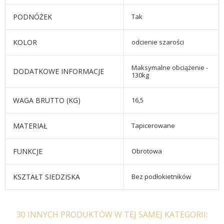
PODNÓŻEK
Tak
KOLOR
odcienie szarości
Maksymalne obciążenie -
DODATKOWE INFORMACJE
130kg
WAGA BRUTTO (KG)
16,5
MATERIAŁ
Tapicerowane
FUNKCJE
Obrotowa
KSZTAŁT SIEDZISKA
Bez podłokietników
30 INNYCH PRODUKTÓW W TEJ SAMEJ KATEGORII: