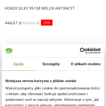
HOKER SILKY 99 CM WELUR ANTRACYT
444,67 zł
653,92 zł
-32%
Zgoda
Szczegóły
O plikach cookies
Niniejsza strona korzysta z plików cookie
Wykorzystujemy pliki cookie do spersonalizowania treści
i reklam, aby oferować funkcje społecznościowe i
analizować ruch w naszej witrynie. Informacje o tym, jak
korzystasz z naszej witryny, udostępniamy partnerom