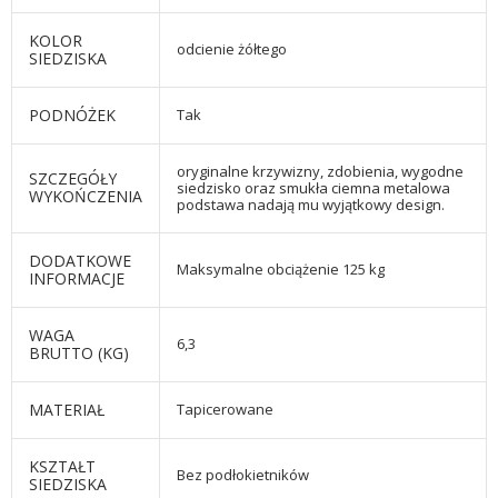
KOLOR
odcienie żółtego
SIEDZISKA
PODNÓŻEK
Tak
oryginalne krzywizny, zdobienia, wygodne
SZCZEGÓŁY
siedzisko oraz smukła ciemna metalowa
WYKOŃCZENIA
podstawa nadają mu wyjątkowy design.
DODATKOWE
Maksymalne obciążenie 125 kg
INFORMACJE
WAGA
6,3
BRUTTO (KG)
MATERIAŁ
Tapicerowane
KSZTAŁT
Bez podłokietników
SIEDZISKA