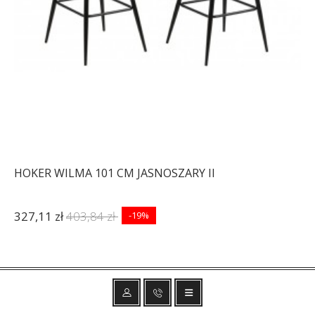
HOKER WILMA 101 CM JASNOSZARY II
327,11 zł
403,84 zł
-19%