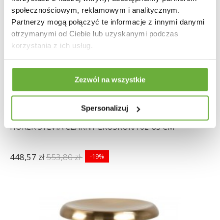
społecznościowym, reklamowym i analitycznym.
Partnerzy mogą połączyć te informacje z innymi danymi
otrzymanymi od Ciebie lub uzyskanymi podczas
korzystania z ich usług.
Zezwól na wszystkie
Spersonalizuj
HOKER SYLVIA CZARNY EKOSKÓRA 62-83 CM
448,57 zł
553,80 zł
-19%