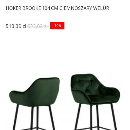
HOKER BROOKE 104 CM CIEMNOSZARY WELUR
513,39 zł
633,82 zł
-19%