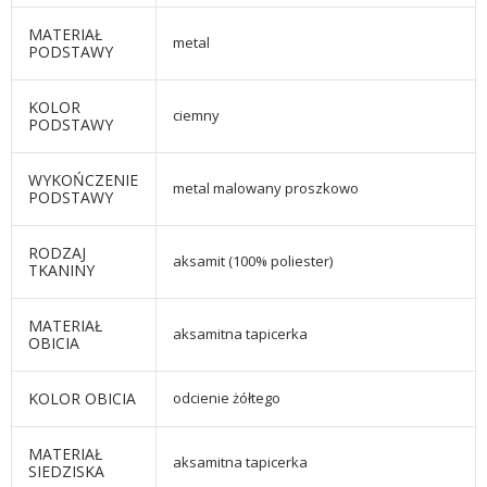
MATERIAŁ
metal
PODSTAWY
KOLOR
ciemny
PODSTAWY
WYKOŃCZENIE
metal malowany proszkowo
PODSTAWY
RODZAJ
aksamit (100% poliester)
TKANINY
MATERIAŁ
aksamitna tapicerka
OBICIA
KOLOR OBICIA
odcienie żółtego
MATERIAŁ
aksamitna tapicerka
SIEDZISKA