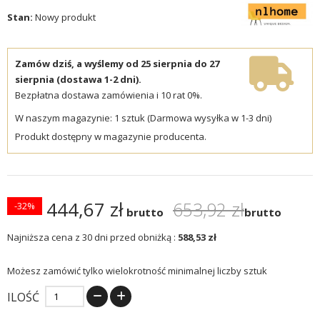
Stan:
Nowy produkt
Zamów dziś, a wyślemy od 25 sierpnia do 27
sierpnia (dostawa 1-2 dni).
Bezpłatna dostawa zamówienia i 10 rat 0%.
W naszym magazynie: 1 sztuk (Darmowa wysyłka w 1-3 dni)
Produkt dostępny w magazynie producenta.
444,67 zł
653,92 zł
-32%
brutto
brutto
Najniższa cena z 30 dni przed obniżką :
588,53 zł
Możesz zamówić tylko wielokrotność minimalnej liczby sztuk
ILOŚĆ