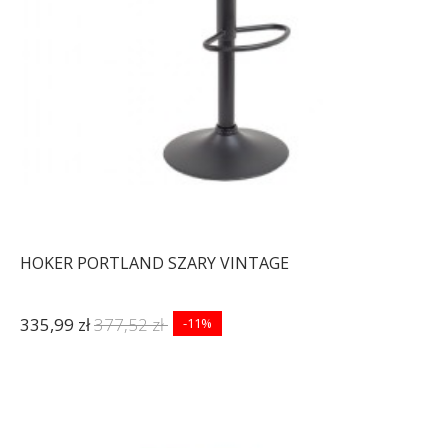
-32%
-32%
HOKER PORTLAND SZARY VINTAGE
335,99 zł
377,52 zł
-11%