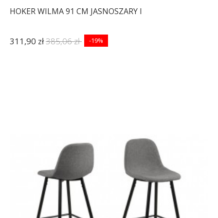
HOKER WILMA 91 CM JASNOSZARY I
311,90 zł
385,06 zł
-19%