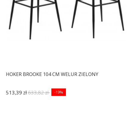
HOKER BROOKE 104 CM WELUR ZIELONY
513,39 zł
633,82 zł
-19%