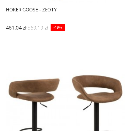
HOKER GOOSE - ZŁOTY
461,04 zł
569,19 zł
-19%