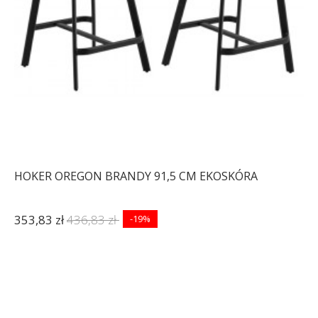
HOKER OREGON BRANDY 91,5 CM EKOSKÓRA
353,83 zł
436,83 zł
-19%