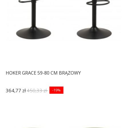
HOKER GRACE 59-80 CM BRĄZOWY
364,77 zł
450,33 zł
-19%