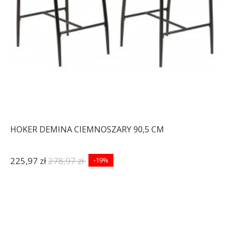
HOKER DEMINA CIEMNOSZARY 90,5 CM
225,97 zł
278,97 zł
-19%