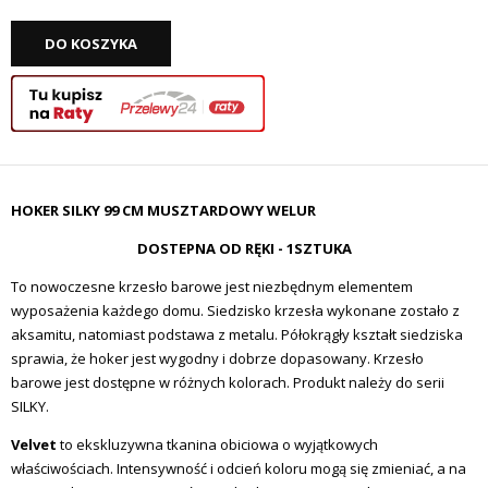
DO KOSZYKA
HOKER SILKY 99 CM MUSZTARDOWY WELUR
DOSTEPNA OD RĘKI - 1SZTUKA
To nowoczesne krzesło barowe jest niezbędnym elementem
wyposażenia każdego domu. Siedzisko krzesła wykonane zostało z
aksamitu, natomiast podstawa z metalu. Półokrągły kształt siedziska
sprawia, że hoker jest wygodny i dobrze dopasowany. Krzesło
barowe jest dostępne w różnych kolorach. Produkt należy do serii
SILKY.
Velvet
to ekskluzywna tkanina obiciowa o wyjątkowych
właściwościach. Intensywność i odcień koloru mogą się zmieniać, a na