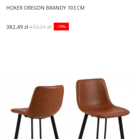
HOKER OREGON BRANDY 103 CM
382,49 zł
472,21 zł
-19%