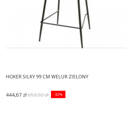
HOKER SILKY 99 CM WELUR ZIELONY
444,67 zł
653,92 zł
-32%