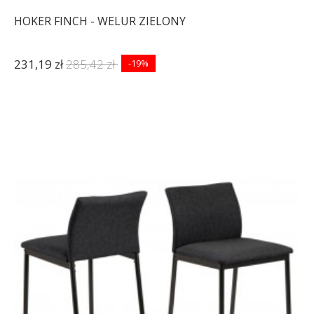
HOKER FINCH - WELUR ZIELONY
231,19 zł
285,42 zł
-19%