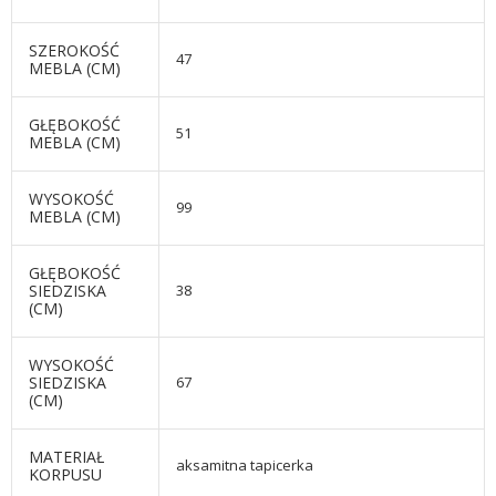
SZEROKOŚĆ
47
MEBLA (CM)
GŁĘBOKOŚĆ
51
MEBLA (CM)
WYSOKOŚĆ
99
MEBLA (CM)
GŁĘBOKOŚĆ
SIEDZISKA
38
(CM)
WYSOKOŚĆ
SIEDZISKA
67
(CM)
MATERIAŁ
aksamitna tapicerka
KORPUSU