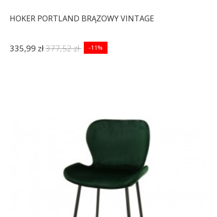
HOKER PORTLAND BRĄZOWY VINTAGE
335,99 zł
377,52 zł
-11%