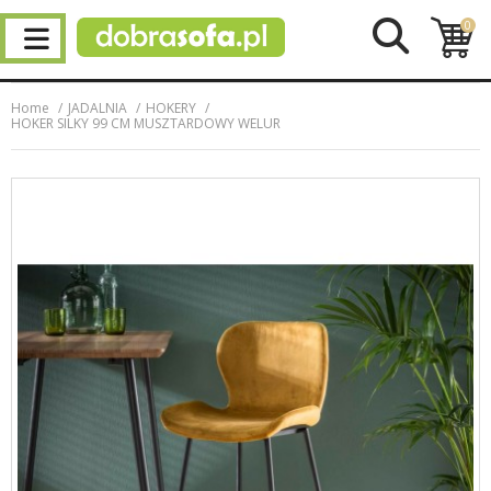
0
Home
JADALNIA
HOKERY
HOKER SILKY 99 CM MUSZTARDOWY WELUR