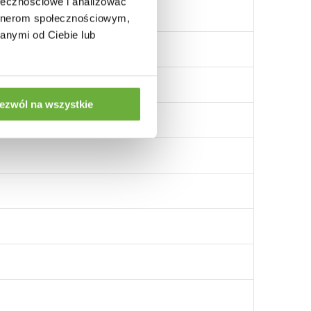
ołecznościowe i analizować
artnerom społecznościowym,
anymi od Ciebie lub
ezwól na wszystkie