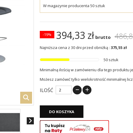
W magazynie producenta 50 sztuk
394,33 zł
486,8
-19%
brutto
Najniższa cena z 30 dni przed obniżką :
375,55 zł
50 sztuk
Minimalną ilością w zamówieniu dla tego produktu j
Możesz zamówić tylko wielokrotność minimalnej licz
ILOŚĆ
DO KOSZYKA