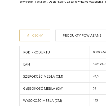
powierzchni i detalami. Odbiór koloru zależy również od oświetlenia i 
CECHY
PRODUKTY POWIĄZANE
KOD PRODUKTU
0000066
EAN
5705994
SZEROKOŚĆ MEBLA (CM)
41,5
GŁĘBOKOŚĆ MEBLA (CM)
52
WYSOKOŚĆ MEBLA (CM)
115