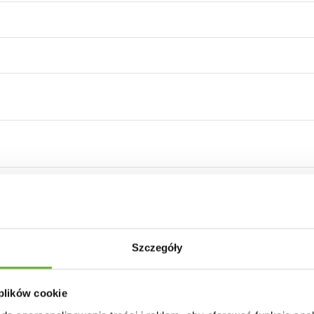
Szczegóły
20 - ciemnoszary
 plików cookie