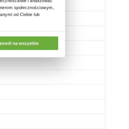
ołecznościowe i analizować
artnerom społecznościowym,
anymi od Ciebie lub
ezwól na wszystkie