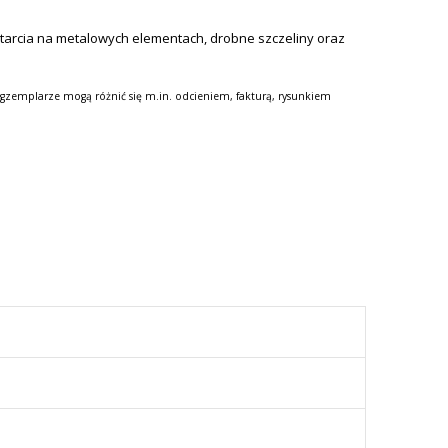
etarcia na metalowych elementach, drobne szczeliny oraz
gzemplarze mogą różnić się m.in. odcieniem, fakturą, rysunkiem