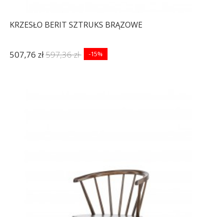
KRZESŁO BERIT SZTRUKS BRĄZOWE
507,76 zł
597,36 zł
-15%