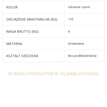
KOLOR
odcienie czerni
OBCIĄŻENIE MAKSYMALNE (KG)
110
WAGA BRUTTO (KG)
6
MATERIAŁ
Drewniane
KSZTAŁT SIEDZISKA
Bez podłokietników
30 INNYCH PRODUKTÓW W TEJ SAMEJ KATEGORII: