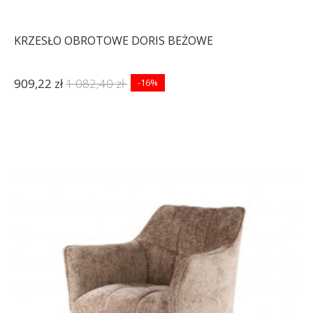
KRZESŁO OBROTOWE DORIS BEŻOWE
909,22 zł
1 082,40 zł
-16%