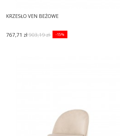
KRZESŁO VEN BEŻOWE
767,71 zł
903,19 zł
-15%