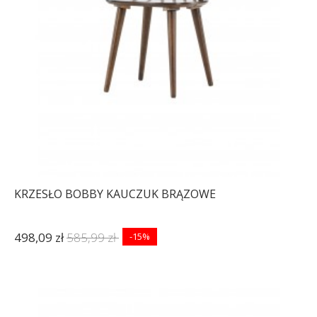
KRZESŁO BOBBY KAUCZUK BRĄZOWE
498,09 zł
585,99 zł
-15%