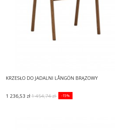
KRZESŁO DO JADALNI LÅNGÖN BRĄZOWY
1 236,53 zł
1 454,74 zł
-15%