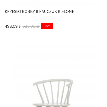
KRZESŁO BOBBY II KAUCZUK BIELONE
498,09 zł
585,99 zł
-15%