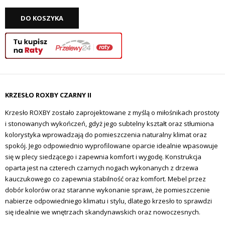
DO KOSZYKA
KRZESŁO ROXBY CZARNY II
Krzesło ROXBY zostało zaprojektowane z myślą o miłośnikach prostoty
i stonowanych wykończeń, gdyż jego subtelny kształt oraz stłumiona
kolorystyka wprowadzają do pomieszczenia naturalny klimat oraz
spokój. Jego odpowiednio wyprofilowane oparcie idealnie wpasowuje
się w plecy siedzącego i zapewnia komfort i wygodę. Konstrukcja
oparta jest na czterech czarnych nogach wykonanych z drzewa
kauczukowego co zapewnia stabilność oraz komfort.
Mebel przez
dobór kolorów oraz staranne wykonanie sprawi, że pomieszczenie
nabierze odpowiedniego klimatu i stylu, dlatego krzesło to sprawdzi
się idealnie we wnętrzach skandynawskich oraz nowoczesnych.