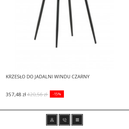
KRZESŁO DO JADALNI WINDU CZARNY
357,48 zł
420,56 zł
-15%