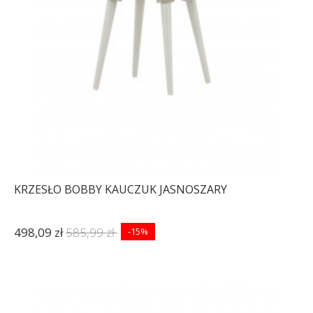
KRZESŁO BOBBY KAUCZUK JASNOSZARY
498,09 zł
585,99 zł
-15%