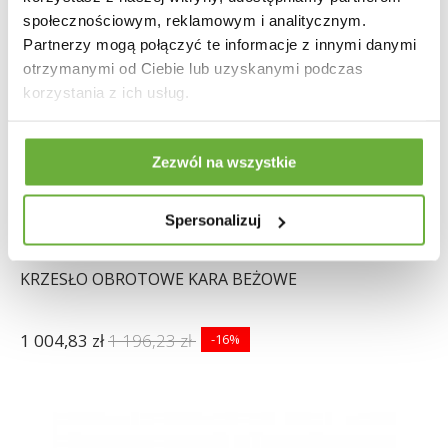
społecznościowym, reklamowym i analitycznym.
Partnerzy mogą połączyć te informacje z innymi danymi
otrzymanymi od Ciebie lub uzyskanymi podczas
korzystania z ich usług.
Zezwól na wszystkie
Spersonalizuj
KRZESŁO OBROTOWE KARA BEŻOWE
1 004,83 zł
1 196,23 zł
-16%