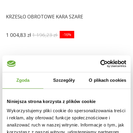
KRZESŁO OBROTOWE KARA SZARE
1 004,83 zł
1 196,23 zł
-16%
Zgoda
Szczegóły
O plikach cookies
Niniejsza strona korzysta z plików cookie
Wykorzystujemy pliki cookie do spersonalizowania treści
i reklam, aby oferować funkcje społecznościowe i
analizować ruch w naszej witrynie. Informacje o tym, jak
korzystasz z naszej witryny, udostępniamy partnerom