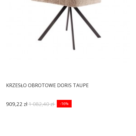
KRZESŁO OBROTOWE DORIS TAUPE
909,22 zł
1 082,40 zł
-16%