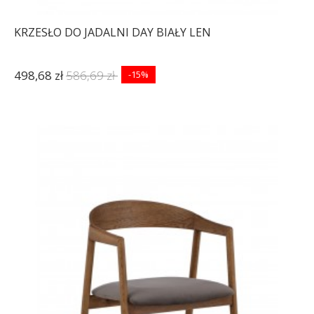
KRZESŁO DO JADALNI DAY BIAŁY LEN
498,68 zł
586,69 zł
-15%