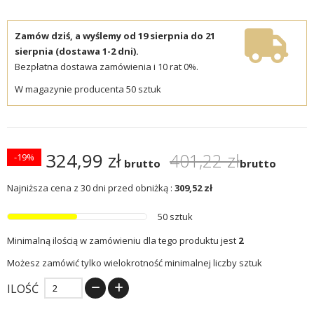
Zamów dziś, a wyślemy od 19 sierpnia do 21
sierpnia (dostawa 1-2 dni).
Bezpłatna dostawa zamówienia i 10 rat 0%.
W magazynie producenta 50 sztuk
324,99 zł
401,22 zł
-19%
brutto
brutto
Najniższa cena z 30 dni przed obniżką :
309,52 zł
50 sztuk
Minimalną ilością w zamówieniu dla tego produktu jest
2
Możesz zamówić tylko wielokrotność minimalnej liczby sztuk
ILOŚĆ