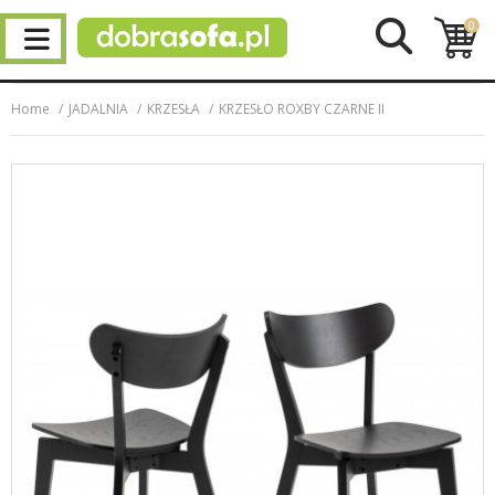
0
Home
JADALNIA
KRZESŁA
KRZESŁO ROXBY CZARNE II