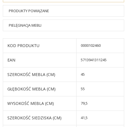
PRODUKTY POWIĄZANE
PIELĘGNACJA MEBLI
KOD PRODUKTU
0000102460
EAN
5713941311245
SZEROKOŚĆ MEBLA (CM)
45
GŁĘBOKOŚĆ MEBLA (CM)
55
WYSOKOŚĆ MEBLA (CM)
79,5
SZEROKOŚĆ SIEDZISKA (CM)
41,5