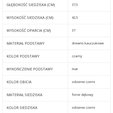
GŁĘBOKOŚĆ SIEDZISKA (CM)
37,5
WYSOKOŚĆ SIEDZISKA (CM)
42,5
WYSOKOŚĆ OPARCIA (CM)
37
MATERIAŁ PODSTAWY
drewno kauczukowe
KOLOR PODSTAWY
czarny
WYKOŃCZENIE PODSTAWY
mat
KOLOR OBICIA
odcienie czerni
MATERIAŁ SIEDZISKA
fornir dębowy
KOLOR SIEDZISKA
odcienie czerni