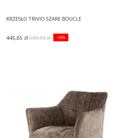
KRZESŁO TRIVIO SZARE BOUCLE
445,65 zł
530,53 zł
-16%