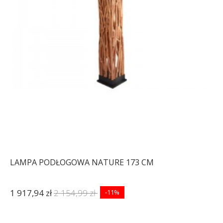
LAMPA PODŁOGOWA NATURE 173 CM
1 917,94 zł
2 154,99 zł
-11%