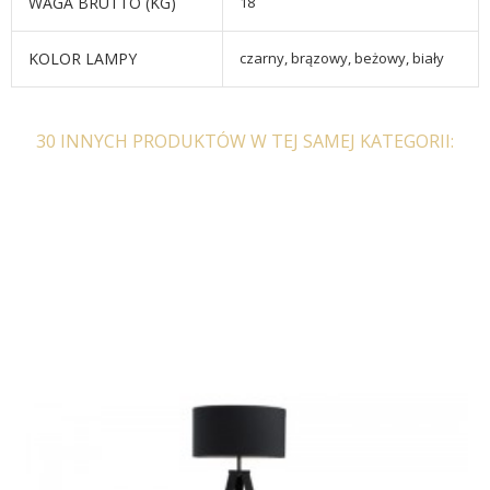
WAGA BRUTTO (KG)
18
KOLOR LAMPY
czarny, brązowy, beżowy, biały
30 INNYCH PRODUKTÓW W TEJ SAMEJ KATEGORII: