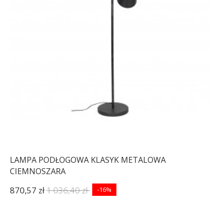
LAMPA PODŁOGOWA KLASYK METALOWA
CIEMNOSZARA
870,57 zł
1 036,40 zł
-16%