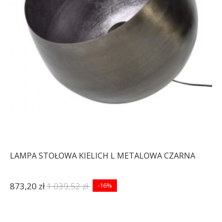
LAMPA STOŁOWA KIELICH L METALOWA CZARNA
873,20 zł
1 039,52 zł
-16%