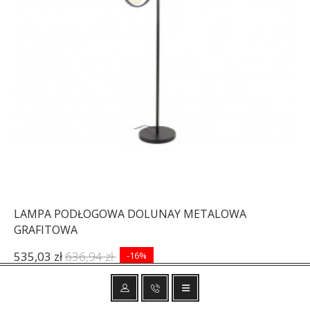
LAMPA PODŁOGOWA DOLUNAY METALOWA
GRAFITOWA
535,03 zł
636,94 zł
-16%