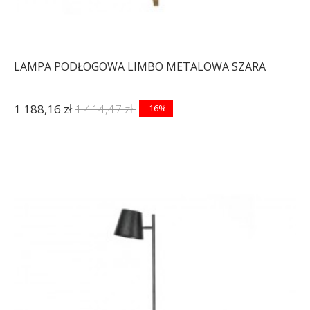
LAMPA PODŁOGOWA LIMBO METALOWA SZARA
1 188,16 zł
1 414,47 zł
-16%