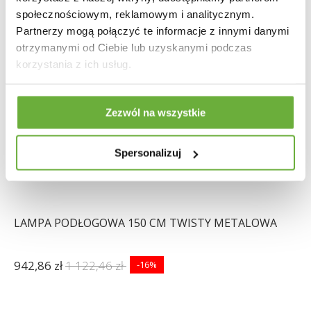
społecznościowym, reklamowym i analitycznym.
Partnerzy mogą połączyć te informacje z innymi danymi
otrzymanymi od Ciebie lub uzyskanymi podczas
korzystania z ich usług.
Zezwól na wszystkie
Spersonalizuj
LAMPA PODŁOGOWA 150 CM TWISTY METALOWA
942,86 zł
1 122,46 zł
-16%