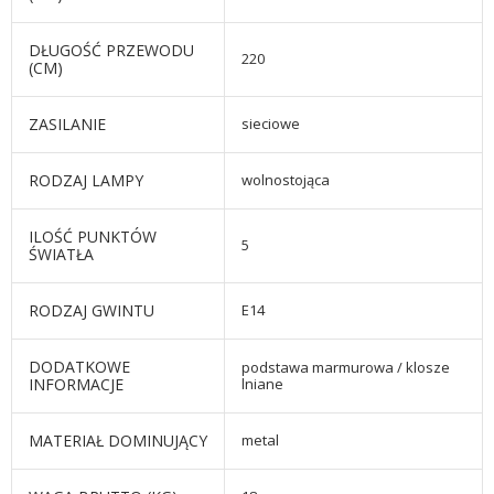
DŁUGOŚĆ PRZEWODU
220
(CM)
ZASILANIE
sieciowe
RODZAJ LAMPY
wolnostojąca
ILOŚĆ PUNKTÓW
5
ŚWIATŁA
RODZAJ GWINTU
E14
DODATKOWE
podstawa marmurowa / klosze
INFORMACJE
lniane
MATERIAŁ DOMINUJĄCY
metal