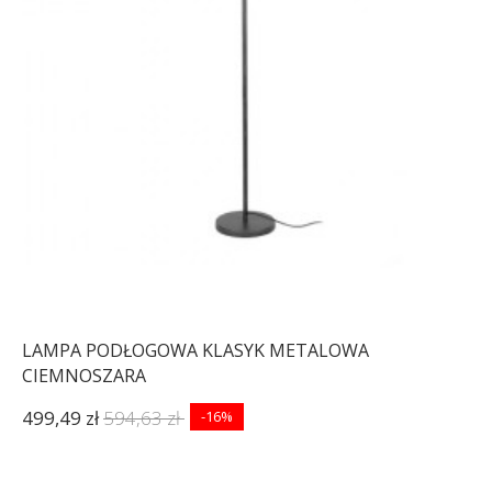
LAMPA PODŁOGOWA KLASYK METALOWA
CIEMNOSZARA
499,49 zł
594,63 zł
-16%