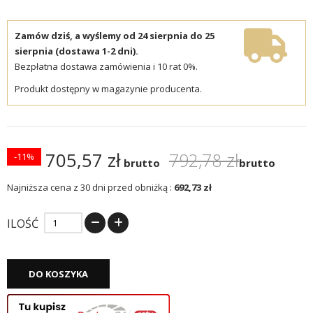
Zamów dziś, a wyślemy od 24 sierpnia do 25
sierpnia (dostawa 1-2 dni).
Bezpłatna dostawa zamówienia i 10 rat 0%.
Produkt dostępny w magazynie producenta.
705,57 zł
792,78 zł
-11%
brutto
brutto
Najniższa cena z 30 dni przed obniżką :
692,73 zł
ILOŚĆ
DO KOSZYKA