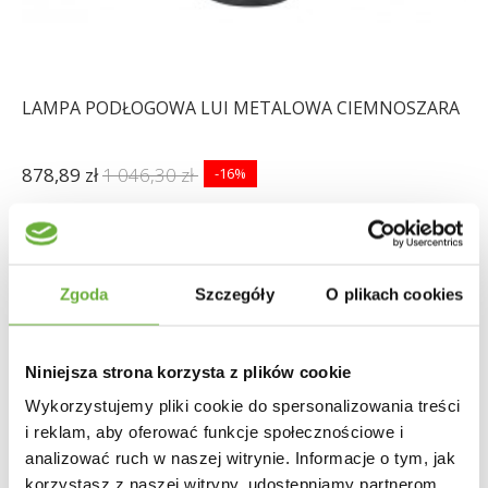
LAMPA PODŁOGOWA LUI METALOWA CIEMNOSZARA
878,89 zł
1 046,30 zł
-16%
Zgoda
Szczegóły
O plikach cookies
Niniejsza strona korzysta z plików cookie
Wykorzystujemy pliki cookie do spersonalizowania treści
i reklam, aby oferować funkcje społecznościowe i
analizować ruch w naszej witrynie. Informacje o tym, jak
korzystasz z naszej witryny, udostępniamy partnerom