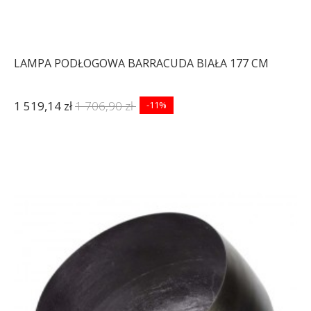
LAMPA PODŁOGOWA BARRACUDA BIAŁA 177 CM
1 519,14 zł
1 706,90 zł
-11%