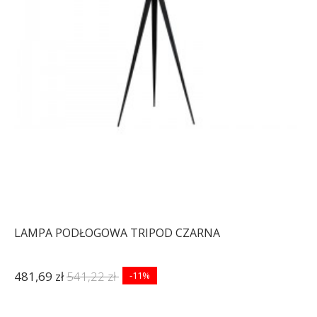
LAMPA PODŁOGOWA TRIPOD CZARNA
481,69 zł
541,22 zł
-11%