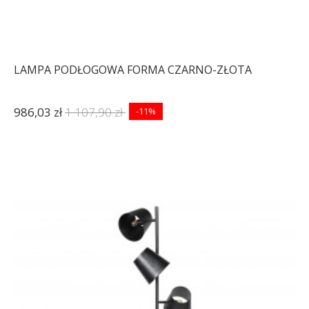
LAMPA PODŁOGOWA FORMA CZARNO-ZŁOTA
986,03 zł
1 107,90 zł
-11%