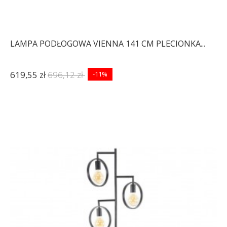
LAMPA PODŁOGOWA VIENNA 141 CM PLECIONKA...
619,55 zł
696,12 zł
-11%