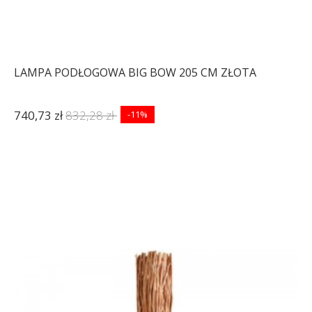
LAMPA PODŁOGOWA BIG BOW 205 CM ZŁOTA
740,73 zł
832,28 zł
-11%