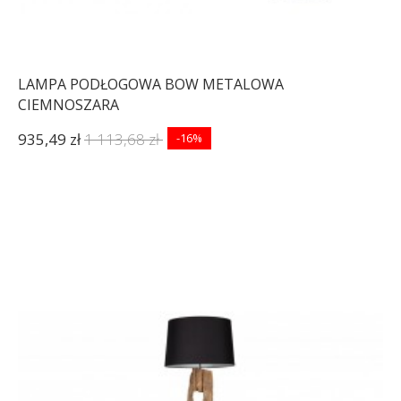
LAMPA PODŁOGOWA BOW METALOWA
CIEMNOSZARA
935,49 zł
1 113,68 zł
-16%