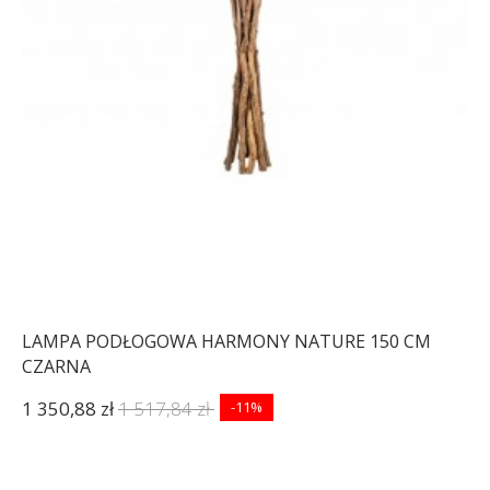
LAMPA PODŁOGOWA HARMONY NATURE 150 CM
CZARNA
1 350,88 zł
1 517,84 zł
-11%