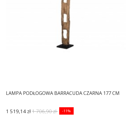
LAMPA PODŁOGOWA BARRACUDA CZARNA 177 CM
1 519,14 zł
1 706,90 zł
-11%