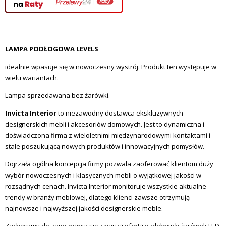
LAMPA PODŁOGOWA LEVELS
idealnie wpasuje się w nowoczesny wystrój. Produkt ten występuje w
wielu wariantach.
Lampa sprzedawana bez żarówki.
Invicta Interior
to niezawodny dostawca ekskluzywnych
designerskich mebli i akcesoriów domowych.
Jest to dynamiczna i
doświadczona firma z wieloletnimi międzynarodowymi kontaktami i
stale poszukującą nowych produktów i innowacyjnych pomysłów.
Dojrzała ogólna koncepcja firmy pozwala zaoferować klientom duży
wybór nowoczesnych i klasycznych mebli o wyjątkowej jakości w
rozsądnych cenach.
Invicta Interior monitoruje wszystkie aktualne
trendy w branży meblowej, dlatego klienci zawsze otrzymują
najnowsze i najwyższej jakości designerskie meble.