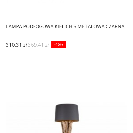
LAMPA PODŁOGOWA KIELICH S METALOWA CZARNA
310,31 zł
369,41 zł
-16%