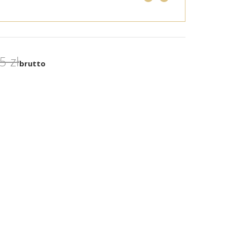
5 zł
brutto