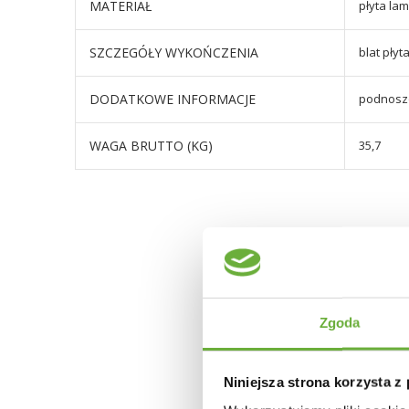
MATERIAŁ
płyta la
SZCZEGÓŁY WYKOŃCZENIA
blat pły
DODATKOWE INFORMACJE
podnoszo
WAGA BRUTTO (KG)
35,7
Zgoda
Niniejsza strona korzysta z