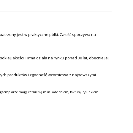
atrzony jest w praktyczne półki. Całość spoczywa na
iej jakości. Firma działa na rynku ponad 30 lat, obecnie jej
nych produktów i zgodność wzornictwa z najnowszymi
gzemplarze mogą różnić się m.in. odcieniem, fakturą, rysunkiem