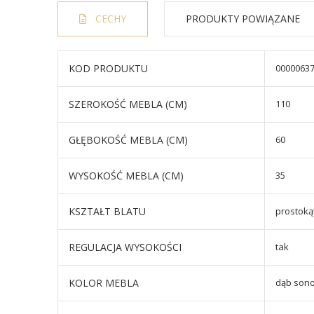
CECHY
PRODUKTY POWIĄZANE
KOD PRODUKTU
0000063
SZEROKOŚĆ MEBLA (CM)
110
GŁĘBOKOŚĆ MEBLA (CM)
60
WYSOKOŚĆ MEBLA (CM)
35
KSZTAŁT BLATU
prostoką
REGULACJA WYSOKOŚCI
tak
KOLOR MEBLA
dąb son