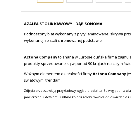
AZALEA STOLIK KAWOWY - DĄB SONOMA
Podnoszony blat wykonany z płyty laminowanej skrywa prze
wykonanej ze stali chromowanej podstawie.
Actona Company
to znana w Europie duńska firma zajmując
produkty sprzedawane są w ponad 90 krajach na całym świe
Ważnym elementem działalności firmy
Actona Company
je
światowymi trendami.
Zdjęcia przedstawiają przykładowy wygląd produktu. Ze względu na wła
powierzchni i detalami. Odbiór koloru zależy również od oświetlenia i 