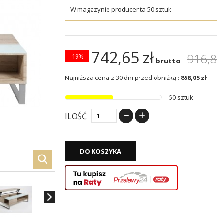
W magazynie producenta 50 sztuk
742,65 zł
916,8
-19%
brutto
Najniższa cena z 30 dni przed obniżką :
858,05 zł
50 sztuk
ILOŚĆ
DO KOSZYKA