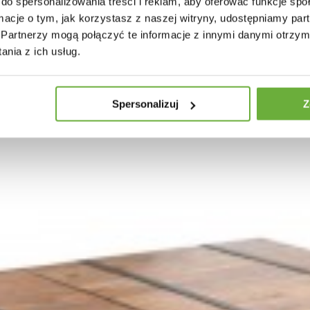
do spersonalizowania treści i reklam, aby oferować funkcje sp
ormacje o tym, jak korzystasz z naszej witryny, udostępniamy p
Partnerzy mogą połączyć te informacje z innymi danymi otrzym
nia z ich usług.
Spersonalizuj
Z