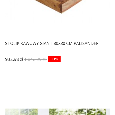
STOLIK KAWOWY GIANT 80X80 CM PALISANDER
932,98 zł
1 048,29 zł
-11%