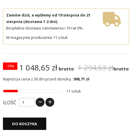
Zamów dziś, a wyślemy od 19 sierpnia do 21
sierpnia (dostawa 1-2 dni).
Bezpłatna dostawa zamówienia i 10 rat 0%.
W magazynie producenta 11 sztuk
1 048,65 zł
1 294,63 zł
-19%
brutto
brutto
Najniższa cena z 30 dni przed obniżką :
998,71 zł
11 sztuk
ILOŚĆ
DO KOSZYKA