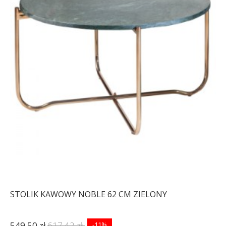
STOLIK KAWOWY NOBLE 62 CM ZIELONY
549,50 zł
617,42 zł
-11%