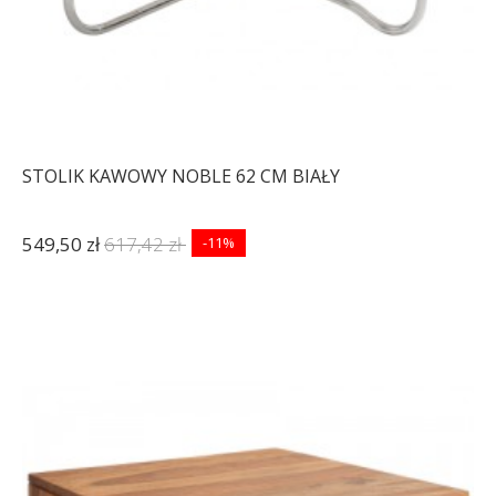
STOLIK KAWOWY NOBLE 62 CM BIAŁY
549,50 zł
617,42 zł
-11%