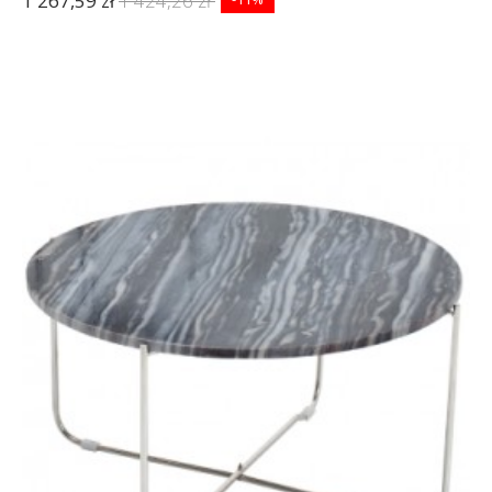
1 267,59 zł
1 424,26 zł