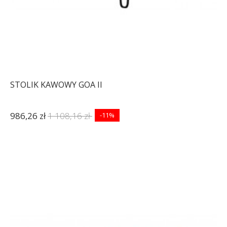
STOLIK KAWOWY GOA II
986,26 zł
1 108,16 zł
-11%