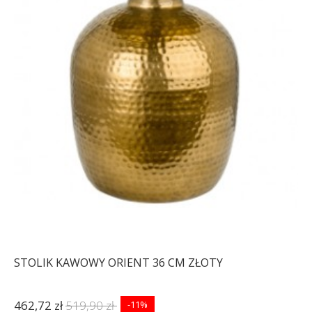
STOLIK KAWOWY ORIENT 36 CM ZŁOTY
462,72 zł
519,90 zł
-11%