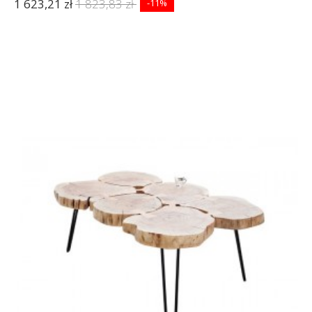
1 623,21 zł
1 823,83 zł
-11%