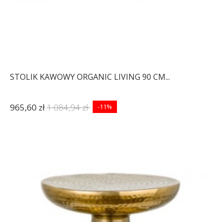
STOLIK KAWOWY ORGANIC LIVING 90 CM...
965,60 zł
1 084,94 zł
-11%