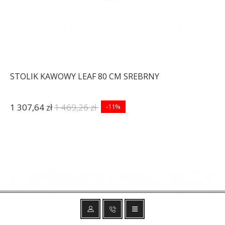
STOLIK KAWOWY LEAF 80 CM SREBRNY
1 307,64 zł
1 469,26 zł
-11%