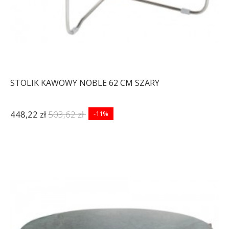
STOLIK KAWOWY NOBLE 62 CM SZARY
448,22 zł
503,62 zł
-11%