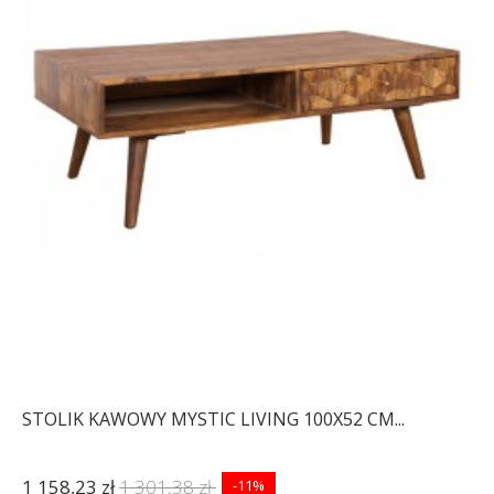
STOLIK KAWOWY MYSTIC LIVING 100X52 CM...
1 158,23 zł
1 301,38 zł
-11%