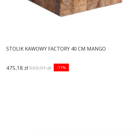
STOLIK KAWOWY FACTORY 40 CM MANGO
475,18 zł
533,91 zł
-11%