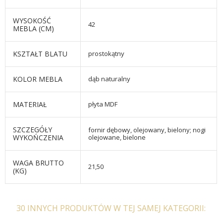
WYSOKOŚĆ
42
MEBLA (CM)
KSZTAŁT BLATU
prostokątny
KOLOR MEBLA
dąb naturalny
MATERIAŁ
płyta MDF
SZCZEGÓŁY
fornir dębowy, olejowany, bielony; nogi
WYKOŃCZENIA
olejowane, bielone
WAGA BRUTTO
21,50
(KG)
30 INNYCH PRODUKTÓW W TEJ SAMEJ KATEGORII: