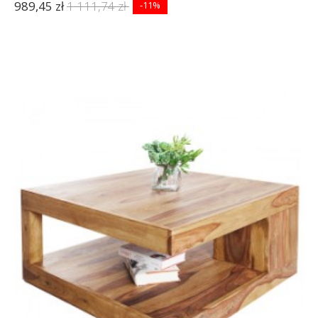
989,45 zł
1 111,74 zł
-11%