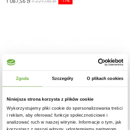
1 087,56 zł
1 221,98 zł
-11%
Zgoda
Szczegóły
O plikach cookies
Niniejsza strona korzysta z plików cookie
Wykorzystujemy pliki cookie do spersonalizowania treści
i reklam, aby oferować funkcje społecznościowe i
analizować ruch w naszej witrynie. Informacje o tym, jak
korzystasz z naszej witryny, udostępniamy partnerom