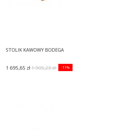
STOLIK KAWOWY BODEGA
1 695,65 zł
1 905,23 zł
-11%