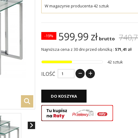
W magazynie producenta 42 sztuk
599,99 zł
740,7
-19%
brutto
Najniższa cena z 30 dni przed obniżką :
571,41 zł
42 sztuk
ILOŚĆ
DO KOSZYKA