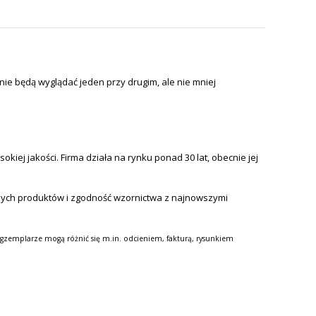
ie będą wyglądać jeden przy drugim, ale nie mniej
iej jakości. Firma działa na rynku ponad 30 lat, obecnie jej
nych produktów i zgodność wzornictwa z najnowszymi
gzemplarze mogą różnić się m.in. odcieniem, fakturą, rysunkiem