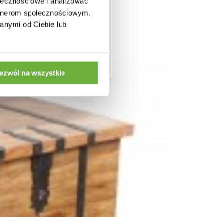
ołecznościowe i analizować
artnerom społecznościowym,
anymi od Ciebie lub
ezwól na wszystkie