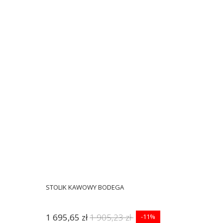
STOLIK KAWOWY BODEGA
1 695,65 zł
1 905,23 zł
-11%