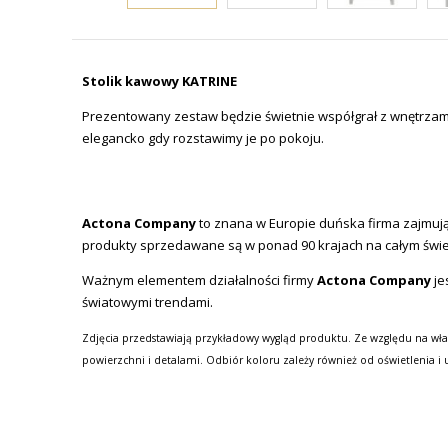
Stolik kawowy KATRINE
Prezentowany zestaw będzie świetnie współgrał z wnętrzami 
elegancko gdy rozstawimy je po pokoju.
Actona Company
to znana w Europie duńska firma zajmując
produkty sprzedawane są w ponad 90 krajach na całym świe
Ważnym elementem działalności firmy
Actona Company
je
światowymi trendami.
Zdjęcia przedstawiają przykładowy wygląd produktu. Ze względu na wła
powierzchni i detalami. Odbiór koloru zależy również od oświetlenia i 