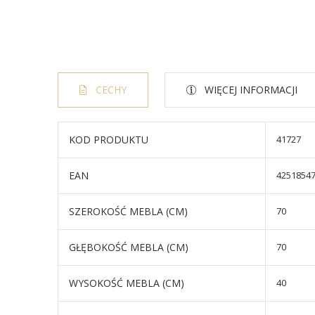
CECHY
WIĘCEJ INFORMACJI
KOD PRODUKTU
41727
EAN
4251854
SZEROKOŚĆ MEBLA (CM)
70
GŁĘBOKOŚĆ MEBLA (CM)
70
WYSOKOŚĆ MEBLA (CM)
40