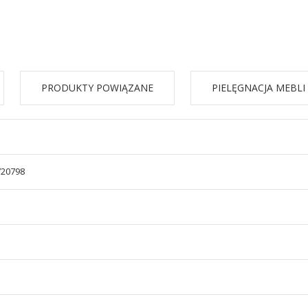
PRODUKTY POWIĄZANE
PIELĘGNACJA MEBLI
720798