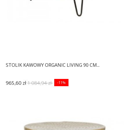
STOLIK KAWOWY ORGANIC LIVING 90 CM...
965,60 zł
1 084,94 zł
-11%