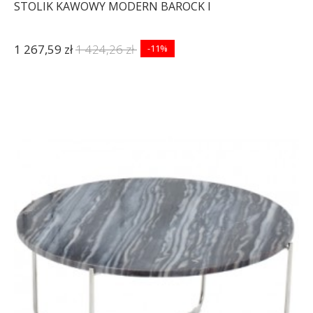
STOLIK KAWOWY MODERN BAROCK I
1 267,59 zł
1 424,26 zł
-11%