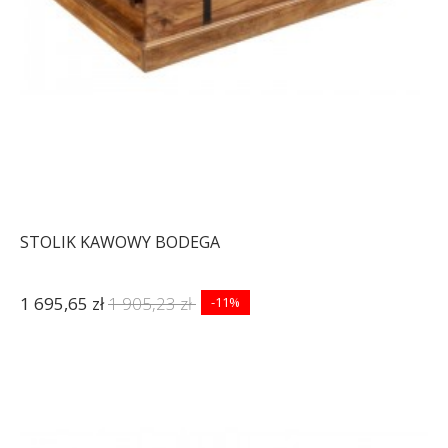
STOLIK KAWOWY BODEGA
1 695,65 zł
1 905,23 zł
-11%