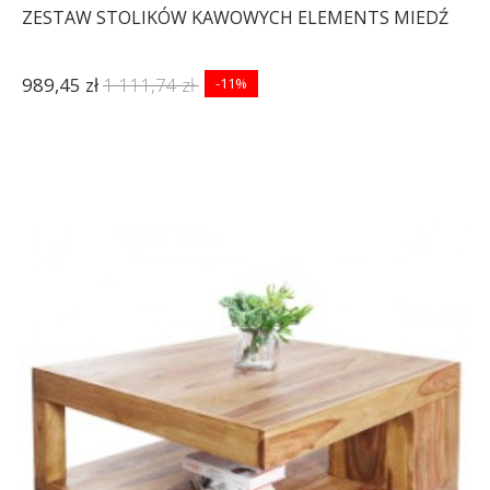
ZESTAW STOLIKÓW KAWOWYCH ELEMENTS MIEDŹ
989,45 zł
1 111,74 zł
-11%