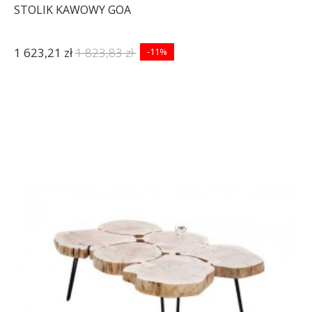
STOLIK KAWOWY GOA
1 623,21 zł
1 823,83 zł
-11%