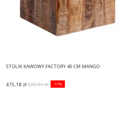
STOLIK KAWOWY FACTORY 40 CM MANGO
475,18 zł
533,91 zł
-11%