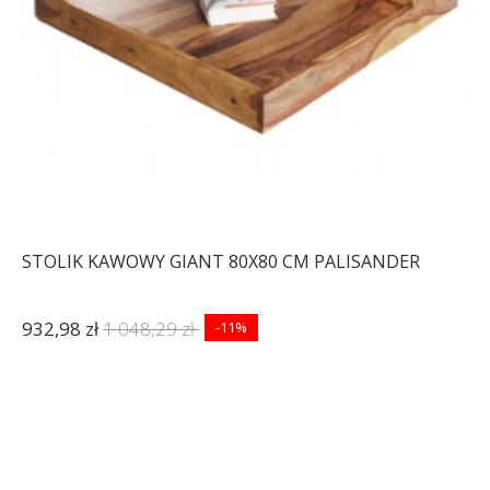
STOLIK KAWOWY GIANT 80X80 CM PALISANDER
932,98 zł
1 048,29 zł
-11%