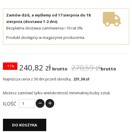
Zamów dziś, a wyślemy od 17 sierpnia do 18
sierpnia (dostawa 1-2 dni).
Bezpłatna dostawa zamówienia i 10 rat 0%.
Produkt dostępny w magazynie producenta.
240,82 zł
270,59 zł
-11%
brutto
brutto
Najniższa cena z 30 dni przed obniżką :
231,56 zł
Możesz zamówić tylko wielokrotność minimalnej liczby sztuk
ILOŚĆ
DO KOSZYKA