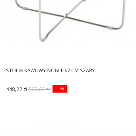
STOLIK KAWOWY NOBLE 62 CM SZARY
448,22 zł
503,62 zł
-11%