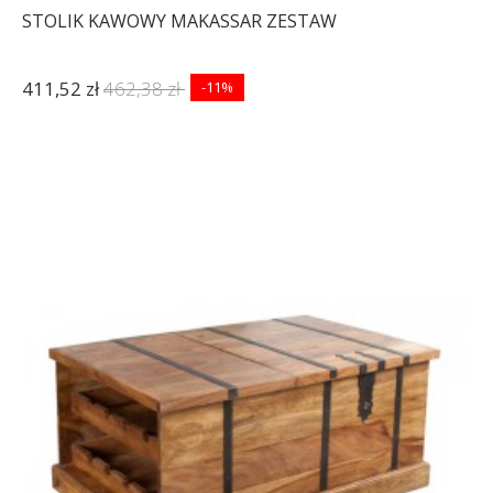
STOLIK KAWOWY MAKASSAR ZESTAW
411,52 zł
462,38 zł
-11%