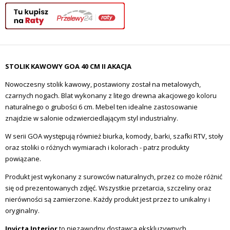
STOLIK KAWOWY GOA 40 CM II AKACJA
Nowoczesny stolik kawowy, postawiony został na metalowych,
czarnych nogach. Blat wykonany z litego drewna akacjowego koloru
naturalnego o grubości 6 cm. Mebel ten idealne zastosowanie
znajdzie w salonie odzwierciedlającym styl industrialny.
W serii GOA występują również biurka, komody, barki, szafki RTV, stoły
oraz stoliki o różnych wymiarach i kolorach - patrz produkty
powiązane.
Produkt jest wykonany z surowców naturalnych, przez co może różnić
się od prezentowanych zdjęć. Wszystkie przetarcia, szczeliny oraz
nierówności są zamierzone. Każdy produkt jest przez to unikalny i
oryginalny.
Invicta Interior
to niezawodny dostawca ekskluzywnych