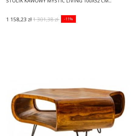
STOLIK KAWOWY MYSTIC LIVING 100X52 CM...
1 158,23 zł
1 301,38 zł
-11%