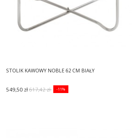
STOLIK KAWOWY NOBLE 62 CM BIAŁY
549,50 zł
617,42 zł
-11%