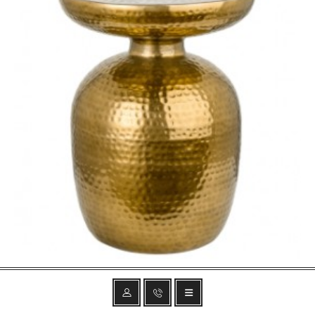
STOLIK KAWOWY ORIENT 36 CM ZŁOTY