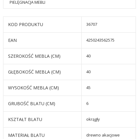
PIELĘGNACJA MEBLI
KOD PRODUKTU
36707
EAN
4250243562575
SZEROKOŚĆ MEBLA (CM)
40
GŁĘBOKOŚĆ MEBLA (CM)
40
WYSOKOŚĆ MEBLA (CM)
45
GRUBOŚĆ BLATU (CM)
6
KSZTAŁT BLATU
okrągły
MATERIAŁ BLATU
drewno akacjowe