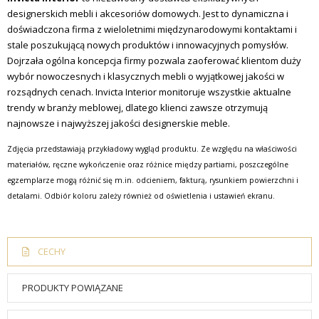
designerskich mebli i akcesoriów domowych. Jest to dynamiczna i
doświadczona firma z wieloletnimi międzynarodowymi kontaktami i
stale poszukującą nowych produktów i innowacyjnych pomysłów.
Dojrzała ogólna koncepcja firmy pozwala zaoferować klientom duży
wybór nowoczesnych i klasycznych mebli o wyjątkowej jakości w
rozsądnych cenach. Invicta Interior monitoruje wszystkie aktualne
trendy w branży meblowej, dlatego klienci zawsze otrzymują
najnowsze i najwyższej jakości designerskie meble.
Zdjęcia przedstawiają przykładowy wygląd produktu. Ze względu na właściwości
materiałów, ręczne wykończenie oraz różnice między partiami, poszczególne
egzemplarze mogą różnić się m.in. odcieniem, fakturą, rysunkiem powierzchni i
detalami. Odbiór koloru zależy również od oświetlenia i ustawień ekranu.
CECHY
PRODUKTY POWIĄZANE