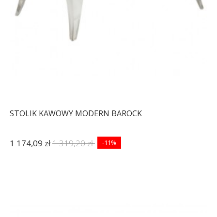
STOLIK KAWOWY MODERN BAROCK
1 174,09 zł
1 319,20 zł
-11%