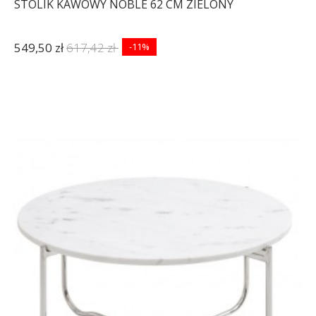
STOLIK KAWOWY NOBLE 62 CM ZIELONY
549,50 zł
617,42 zł
-11%