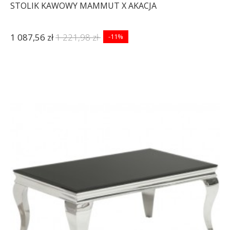
STOLIK KAWOWY MAMMUT X AKACJA
1 087,56 zł
1 221,98 zł
-11%