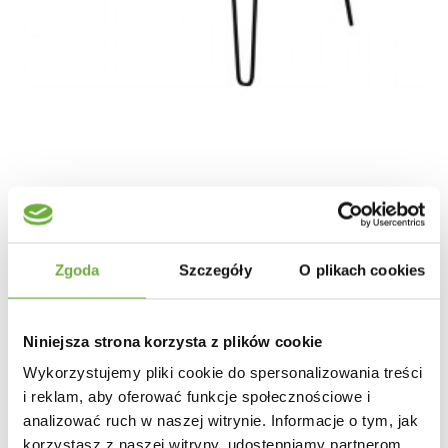
STOLIK KAWOWY GOA II
Zgoda
Szczegóły
O plikach cookies
986,26 zł
1 108,16 zł
-11%
Niniejsza strona korzysta z plików cookie
Wykorzystujemy pliki cookie do spersonalizowania treści
i reklam, aby oferować funkcje społecznościowe i
analizować ruch w naszej witrynie. Informacje o tym, jak
korzystasz z naszej witryny, udostępniamy partnerom