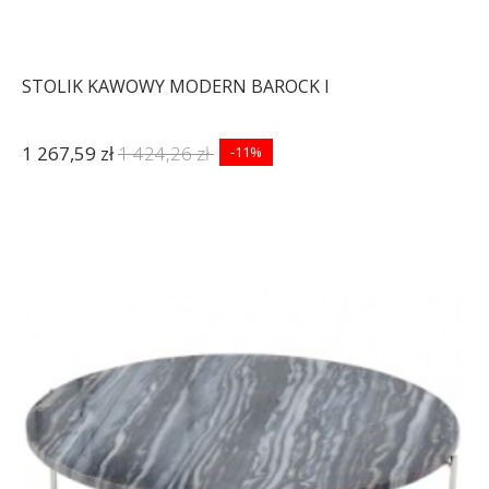
STOLIK KAWOWY MODERN BAROCK I
1 267,59 zł
1 424,26 zł
-11%