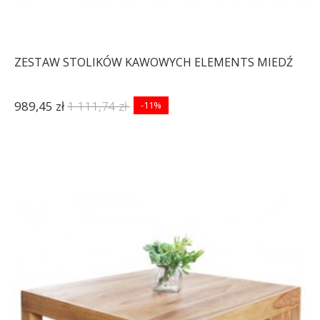
ZESTAW STOLIKÓW KAWOWYCH ELEMENTS MIEDŹ
989,45 zł
1 111,74 zł
-11%