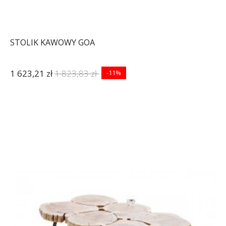
STOLIK KAWOWY GOA
1 623,21 zł
1 823,83 zł
-11%