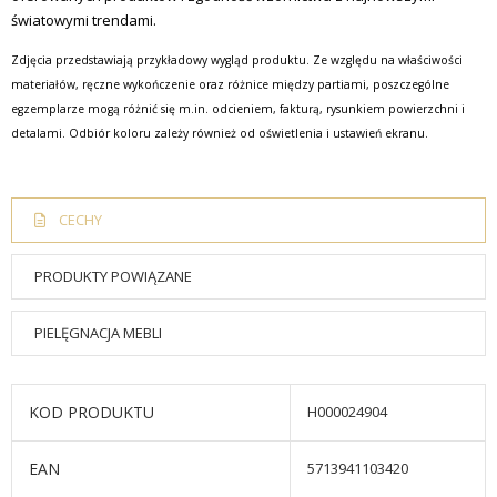
światowymi trendami.
Zdjęcia przedstawiają przykładowy wygląd produktu. Ze względu na właściwości
materiałów, ręczne wykończenie oraz różnice między partiami, poszczególne
egzemplarze mogą różnić się m.in. odcieniem, fakturą, rysunkiem powierzchni i
detalami. Odbiór koloru zależy również od oświetlenia i ustawień ekranu.
CECHY
PRODUKTY POWIĄZANE
PIELĘGNACJA MEBLI
KOD PRODUKTU
H000024904
EAN
5713941103420