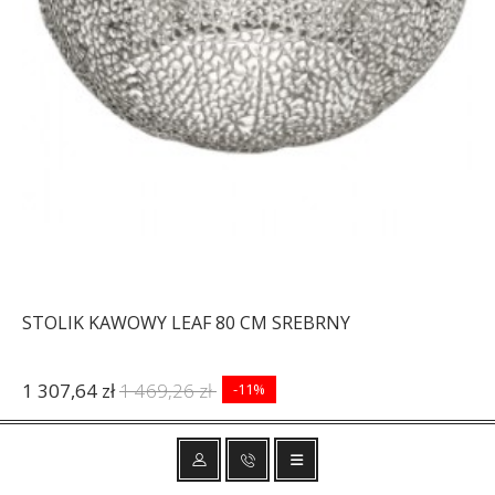
STOLIK KAWOWY LEAF 80 CM SREBRNY
1 307,64 zł
1 469,26 zł
-11%