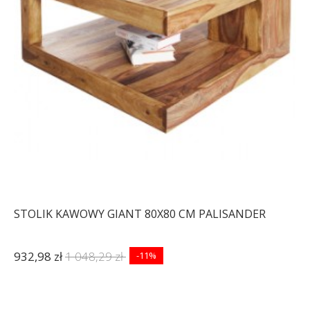
STOLIK KAWOWY GIANT 80X80 CM PALISANDER
932,98 zł
1 048,29 zł
-11%