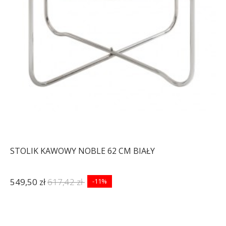
STOLIK KAWOWY NOBLE 62 CM BIAŁY
549,50 zł
617,42 zł
-11%