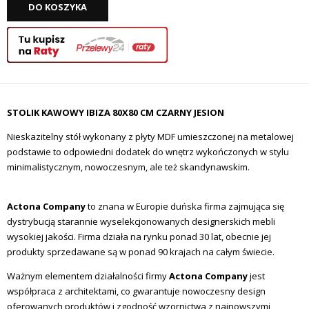
DO KOSZYKA
STOLIK KAWOWY IBIZA 80X80 CM CZARNY JESION
Nieskazitelny stół wykonany z płyty MDF umieszczonej na metalowej
podstawie to odpowiedni dodatek do wnętrz wykończonych w stylu
minimalistycznym, nowoczesnym, ale też skandynawskim.
Actona Company
to znana w Europie duńska firma zajmująca się
dystrybucją starannie wyselekcjonowanych designerskich mebli
wysokiej jakości. Firma działa na rynku ponad 30 lat, obecnie jej
produkty sprzedawane są w ponad 90 krajach na całym świecie.
Ważnym elementem działalności firmy
Actona Company
jest
współpraca z architektami, co gwarantuje nowoczesny design
oferowanych produktów i zgodność wzornictwa z najnowszymi