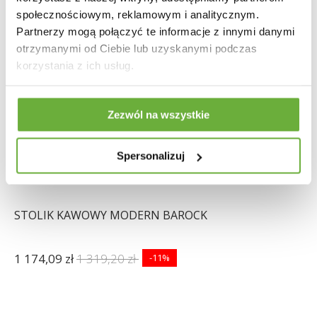
społecznościowym, reklamowym i analitycznym.
Partnerzy mogą połączyć te informacje z innymi danymi
otrzymanymi od Ciebie lub uzyskanymi podczas
korzystania z ich usług.
Zezwól na wszystkie
Spersonalizuj
STOLIK KAWOWY MODERN BAROCK
1 174,09 zł
1 319,20 zł
-11%