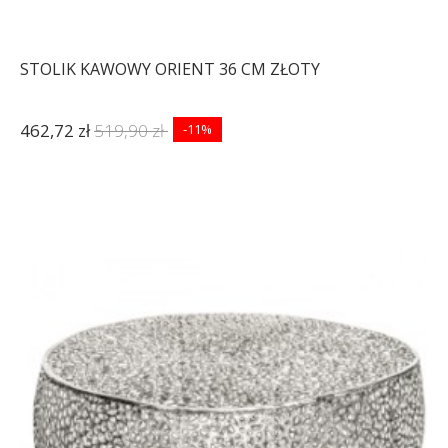
STOLIK KAWOWY ORIENT 36 CM ZŁOTY
462,72 zł
519,90 zł
-11%