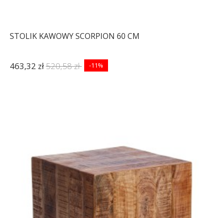
STOLIK KAWOWY SCORPION 60 CM
463,32 zł
520,58 zł
-11%