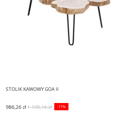
STOLIK KAWOWY GOA II
986,26 zł
1 108,16 zł
-11%