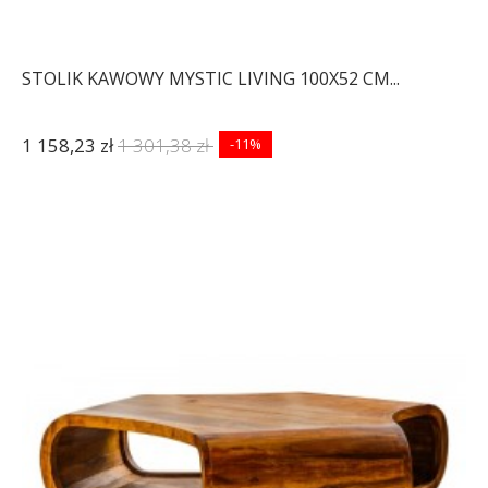
STOLIK KAWOWY MYSTIC LIVING 100X52 CM...
1 158,23 zł
1 301,38 zł
-11%