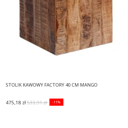
STOLIK KAWOWY FACTORY 40 CM MANGO
475,18 zł
533,91 zł
-11%