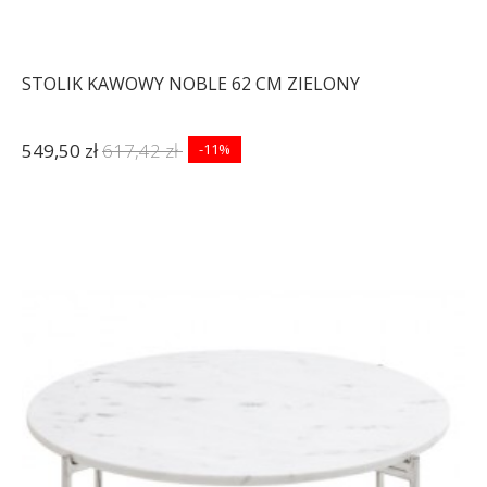
STOLIK KAWOWY NOBLE 62 CM ZIELONY
549,50 zł
617,42 zł
-11%