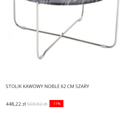
STOLIK KAWOWY NOBLE 62 CM SZARY
448,22 zł
503,62 zł
-11%