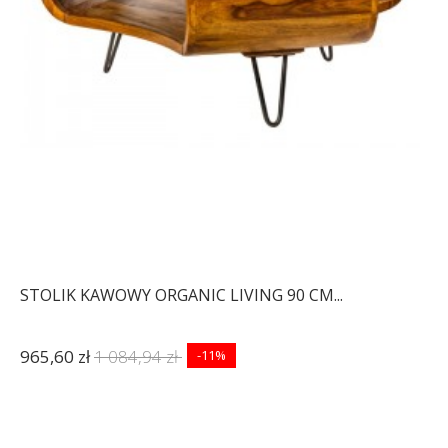
STOLIK KAWOWY ORGANIC LIVING 90 CM...
965,60 zł
1 084,94 zł
-11%