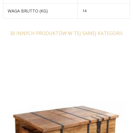
WAGA BRUTTO (KG)
14
30 INNYCH PRODUKTÓW W TEJ SAMEJ KATEGORII:
STÓŁ BAROWY IBIZA 60
STÓŁ IBIZA 110 CM