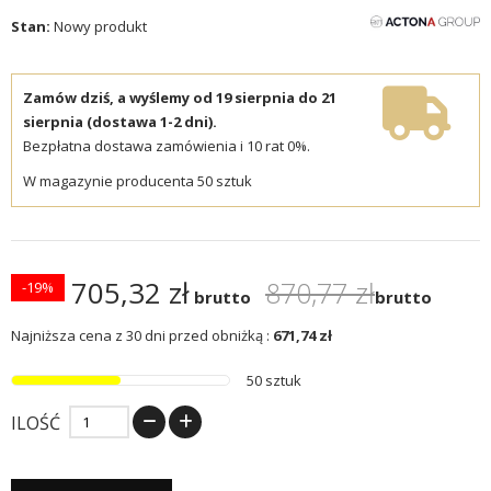
Stan:
Nowy produkt
Zamów dziś, a wyślemy od 19 sierpnia do 21
sierpnia (dostawa 1-2 dni).
Bezpłatna dostawa zamówienia i 10 rat 0%.
W magazynie producenta 50 sztuk
705,32 zł
870,77 zł
-19%
brutto
brutto
Najniższa cena z 30 dni przed obniżką :
671,74 zł
50 sztuk
ILOŚĆ