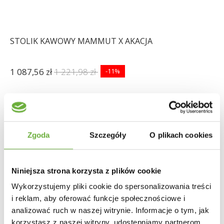
STOLIK KAWOWY MAMMUT X AKACJA
1 087,56 zł
1 221,98 zł
-11%
Zgoda
Szczegóły
O plikach cookies
Niniejsza strona korzysta z plików cookie
Wykorzystujemy pliki cookie do spersonalizowania treści
i reklam, aby oferować funkcje społecznościowe i
analizować ruch w naszej witrynie. Informacje o tym, jak
korzystasz z naszej witryny, udostępniamy partnerom