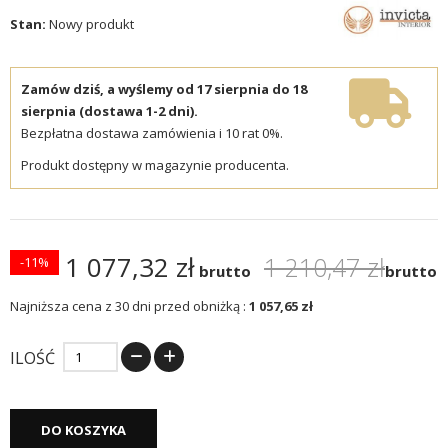
Stan:
Nowy produkt
Zamów dziś, a wyślemy od 17 sierpnia do 18
sierpnia (dostawa 1-2 dni).
Bezpłatna dostawa zamówienia i 10 rat 0%.
Produkt dostępny w magazynie producenta.
1 077,32 zł
1 210,47 zł
-11%
brutto
brutto
Najniższa cena z 30 dni przed obniżką :
1 057,65 zł
ILOŚĆ
DO KOSZYKA