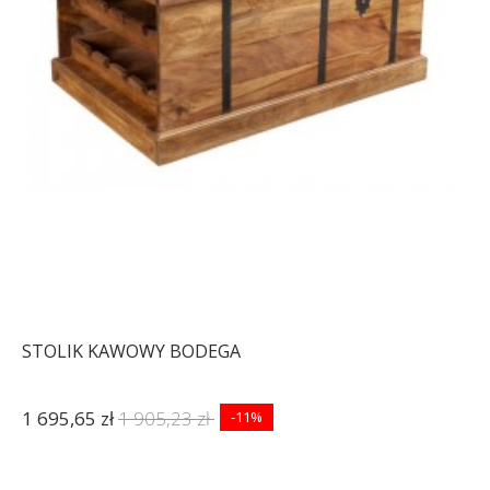
STOLIK KAWOWY BODEGA
1 695,65 zł
1 905,23 zł
-11%