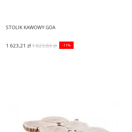
STOLIK KAWOWY GOA
1 623,21 zł
1 823,83 zł
-11%