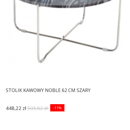
STOLIK KAWOWY NOBLE 62 CM SZARY
448,22 zł
503,62 zł
-11%