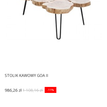
STOLIK KAWOWY GOA II
986,26 zł
1 108,16 zł
-11%