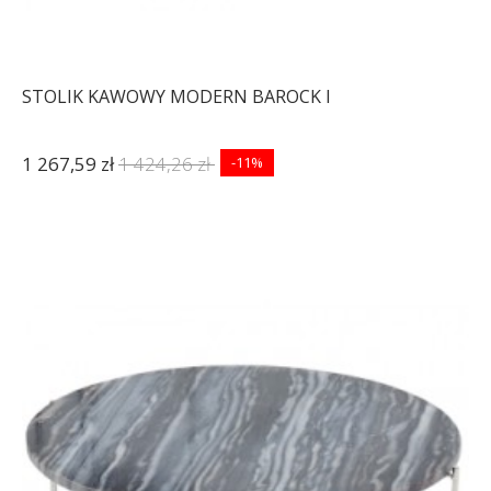
STOLIK KAWOWY MODERN BAROCK I
1 267,59 zł
1 424,26 zł
-11%