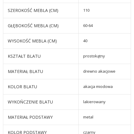
SZEROKOŚĆ MEBLA (CM)
110
GŁĘBOKOŚĆ MEBLA (CM)
60-64
WYSOKOŚĆ MEBLA (CM)
40
KSZTAŁT BLATU
prostokątny
MATERIAŁ BLATU
drewno akacjowe
KOLOR BLATU
akacja miodowa
WYKOŃCZENIE BLATU
lakierowany
MATERIAŁ PODSTAWY
metal
KOLOR PODSTAWY
czarny