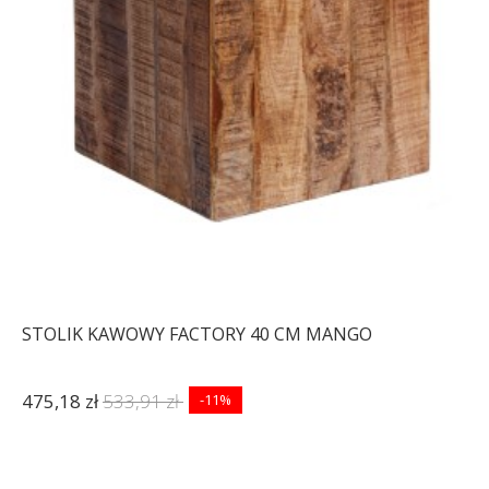
STOLIK KAWOWY FACTORY 40 CM MANGO
475,18 zł
533,91 zł
-11%