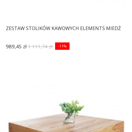
ZESTAW STOLIKÓW KAWOWYCH ELEMENTS MIEDŹ
989,45 zł
1 111,74 zł
-11%