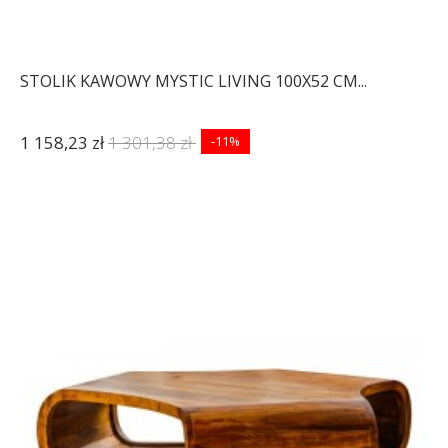
STOLIK KAWOWY MYSTIC LIVING 100X52 CM...
1 158,23 zł
1 301,38 zł
-11%