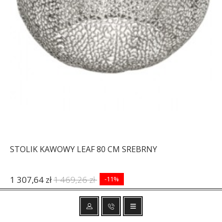
STOLIK KAWOWY LEAF 80 CM SREBRNY
1 307,64 zł
1 469,26 zł
-11%