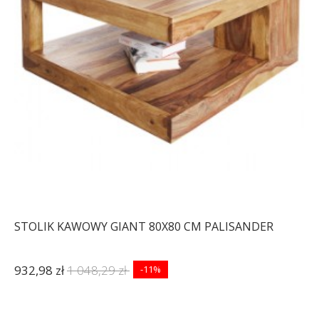
STOLIK KAWOWY GIANT 80X80 CM PALISANDER
932,98 zł
1 048,29 zł
-11%