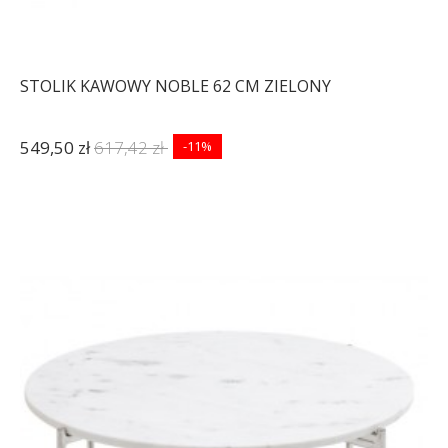
STOLIK KAWOWY NOBLE 62 CM ZIELONY
549,50 zł
617,42 zł
-11%