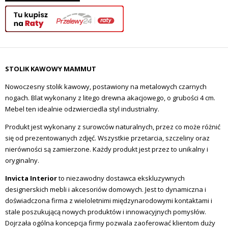
STOLIK KAWOWY MAMMUT
Nowoczesny stolik kawowy, postawiony na metalowych czarnych
nogach. Blat wykonany z litego drewna akacjowego, o grubości 4 cm.
Mebel ten idealnie odzwierciedla styl industrialny.
Produkt jest wykonany z surowców naturalnych, przez co może różnić
się od prezentowanych zdjęć. Wszystkie przetarcia, szczeliny oraz
nierówności są zamierzone. Każdy produkt jest przez to unikalny i
oryginalny.
Invicta Interior
to niezawodny dostawca ekskluzywnych
designerskich mebli i akcesoriów domowych. Jest to dynamiczna i
doświadczona firma z wieloletnimi międzynarodowymi kontaktami i
stale poszukującą nowych produktów i innowacyjnych pomysłów.
Dojrzała ogólna koncepcja firmy pozwala zaoferować klientom duży