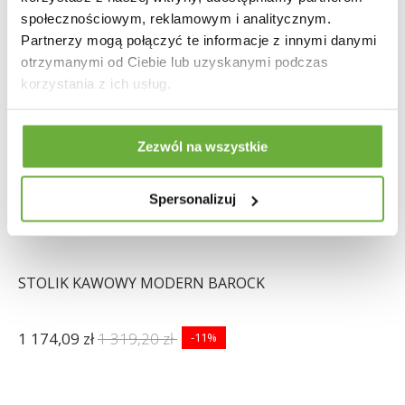
społecznościowym, reklamowym i analitycznym.
Partnerzy mogą połączyć te informacje z innymi danymi
otrzymanymi od Ciebie lub uzyskanymi podczas
korzystania z ich usług.
Zezwól na wszystkie
Spersonalizuj
STOLIK KAWOWY MODERN BAROCK
1 174,09 zł
1 319,20 zł
-11%