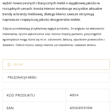
wybór nowoczesnych i klasycznych mebli o wyjątkowej jakości w
rozsądnych cenach. Invicta Interior monitoruje wszystkie aktualne
trendy w branży meblowej, dlatego klienci zawsze otrzymują
najnowsze i najwyższej jakości designerskie meble.
Zdjęcia przedstawiają przykładowy wygląd produktu. Ze względu na właściwości
materiałów, ręczne wykończenie oraz różnice między partiami, poszczególne
egzemplarze mogą różnić się m.in. odcieniem, fakturą, rysunkiem powierzchni i
detalami. Odbiór koloru zależy również od oświetlenia i ustawień ekranu.
CECHY
PIELĘGNACJA MEBLI
KOD PRODUKTU
40014
EAN
4250243591094