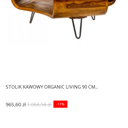
STOLIK KAWOWY ORGANIC LIVING 90 CM...
965,60 zł
1 084,94 zł
-11%