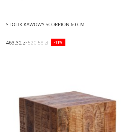
STOLIK KAWOWY SCORPION 60 CM
463,32 zł
520,58 zł
-11%