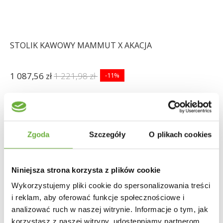
STOLIK KAWOWY MAMMUT X AKACJA
1 087,56 zł
1 221,98 zł
-11%
Zgoda
Szczegóły
O plikach cookies
Niniejsza strona korzysta z plików cookie
Wykorzystujemy pliki cookie do spersonalizowania treści
i reklam, aby oferować funkcje społecznościowe i
analizować ruch w naszej witrynie. Informacje o tym, jak
korzystasz z naszej witryny, udostępniamy partnerom