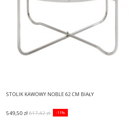
STOLIK KAWOWY NOBLE 62 CM BIAŁY
549,50 zł
617,42 zł
-11%