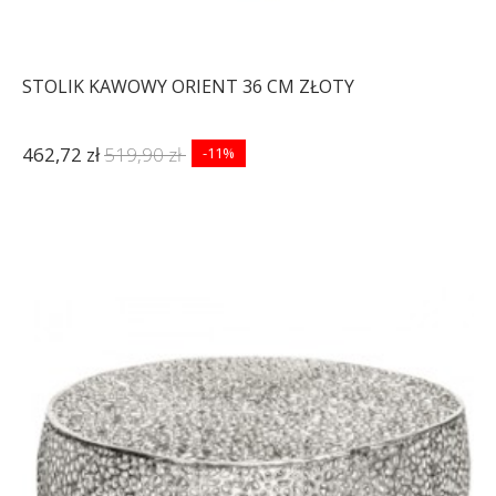
STOLIK KAWOWY ORIENT 36 CM ZŁOTY
462,72 zł
519,90 zł
-11%