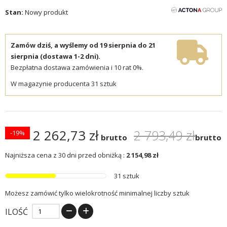
Stan:
Nowy produkt
Zamów dziś, a wyślemy od 19 sierpnia do 21
sierpnia (dostawa 1-2 dni).
Bezpłatna dostawa zamówienia i 10 rat 0%.
W magazynie producenta 31 sztuk
2 262,73 zł
2 793,49 zł
-19%
brutto
brutto
Najniższa cena z 30 dni przed obniżką :
2 154,98 zł
31 sztuk
Możesz zamówić tylko wielokrotność minimalnej liczby sztuk
ILOŚĆ