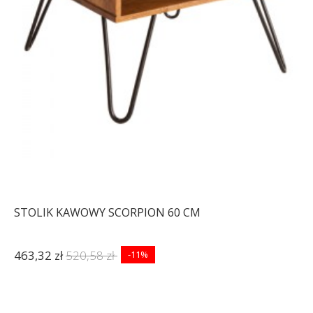
STOLIK KAWOWY SCORPION 60 CM
463,32 zł
520,58 zł
-11%