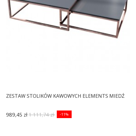
ZESTAW STOLIKÓW KAWOWYCH ELEMENTS MIEDŹ
989,45 zł
1 111,74 zł
-11%