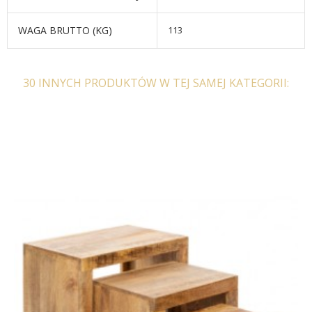
WAGA BRUTTO (KG)
113
30 INNYCH PRODUKTÓW W TEJ SAMEJ KATEGORII:
STOLIK KAWOWY VEGA
STOLIK KAWOWY VEGA