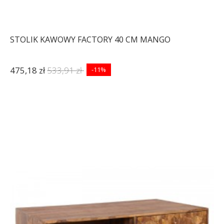
STOLIK KAWOWY FACTORY 40 CM MANGO
475,18 zł
533,91 zł
-11%