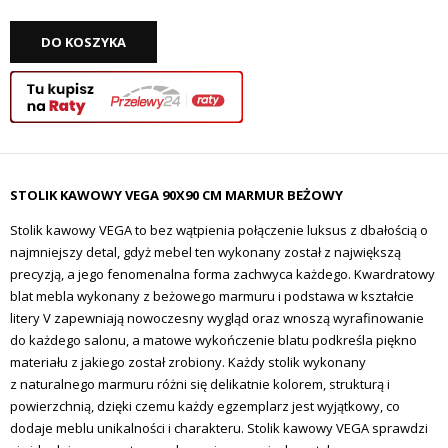
DO KOSZYKA
STOLIK KAWOWY VEGA 90X90 CM MARMUR BEŻOWY
Stolik kawowy VEGA to bez wątpienia połączenie luksus z dbałością o
najmniejszy detal, gdyż mebel ten wykonany został z największą
precyzją, a jego fenomenalna forma zachwyca każdego. Kwardratowy
blat mebla wykonany z beżowego marmuru i podstawa w kształcie
litery V zapewniają nowoczesny wygląd oraz wnoszą wyrafinowanie
do każdego salonu, a matowe wykończenie blatu podkreśla piękno
materiału z jakiego został zrobiony. Każdy stolik
wykonany
z naturalnego marmuru różni się delikatnie kolorem, strukturą i
powierzchnią, dzięki czemu każdy egzemplarz jest wyjątkowy, co
dodaje meblu unikalności i charakteru. Stolik kawowy VEGA sprawdzi