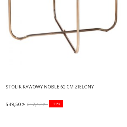
STOLIK KAWOWY NOBLE 62 CM ZIELONY
549,50 zł
617,42 zł
-11%