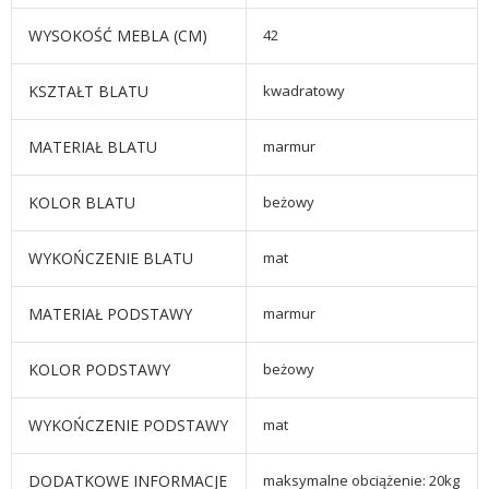
WYSOKOŚĆ MEBLA (CM)
42
KSZTAŁT BLATU
kwadratowy
MATERIAŁ BLATU
marmur
KOLOR BLATU
beżowy
WYKOŃCZENIE BLATU
mat
MATERIAŁ PODSTAWY
marmur
KOLOR PODSTAWY
beżowy
WYKOŃCZENIE PODSTAWY
mat
DODATKOWE INFORMACJE
maksymalne obciążenie: 20kg