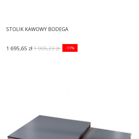
STOLIK KAWOWY BODEGA
1 695,65 zł
1 905,23 zł
-11%