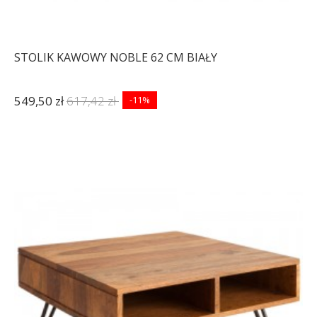
STOLIK KAWOWY NOBLE 62 CM BIAŁY
549,50 zł
617,42 zł
-11%