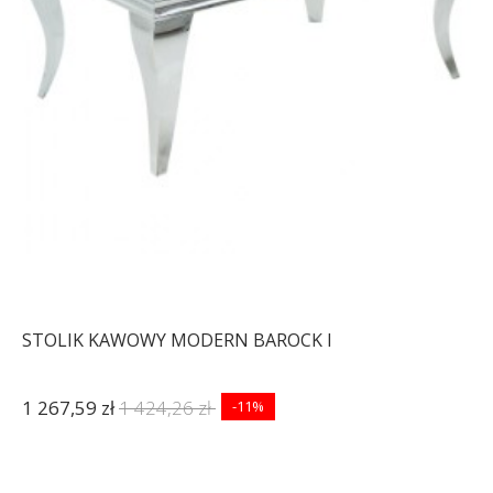
STOLIK KAWOWY MODERN BAROCK I
1 267,59 zł
1 424,26 zł
-11%