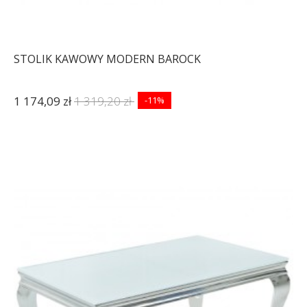
STOLIK KAWOWY MODERN BAROCK
1 174,09 zł
1 319,20 zł
-11%