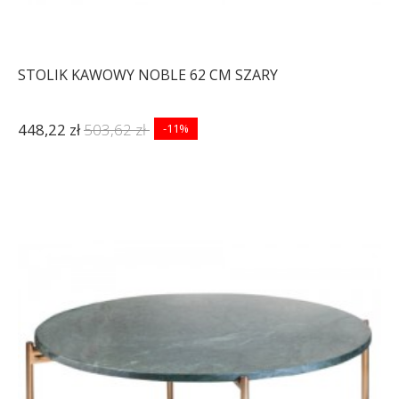
STOLIK KAWOWY NOBLE 62 CM SZARY
448,22 zł
503,62 zł
-11%