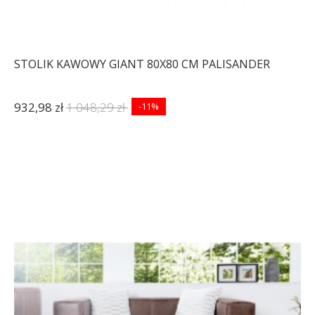
STOLIK KAWOWY GIANT 80X80 CM PALISANDER
932,98 zł
1 048,29 zł
-11%