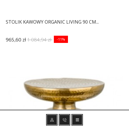
STOLIK KAWOWY ORGANIC LIVING 90 CM...
965,60 zł
1 084,94 zł
-11%