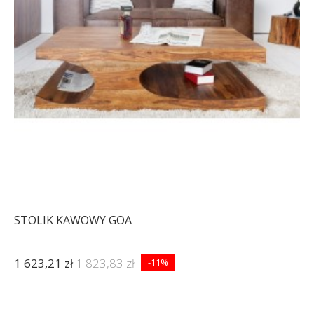
STOLIK KAWOWY GOA
1 623,21 zł
1 823,83 zł
-11%