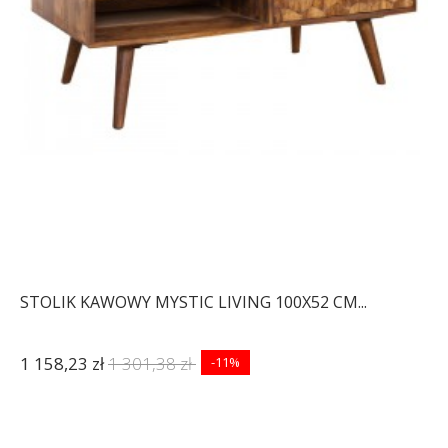
STOLIK KAWOWY MYSTIC LIVING 100X52 CM...
1 158,23 zł
1 301,38 zł
-11%