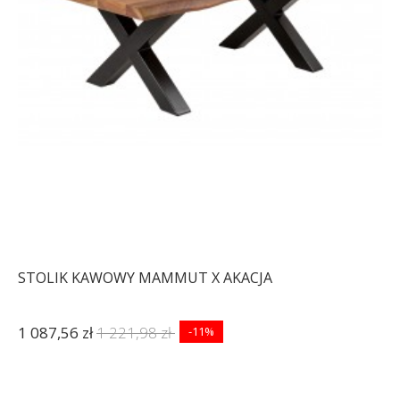
STOLIK KAWOWY MAMMUT X AKACJA
1 087,56 zł
1 221,98 zł
-11%