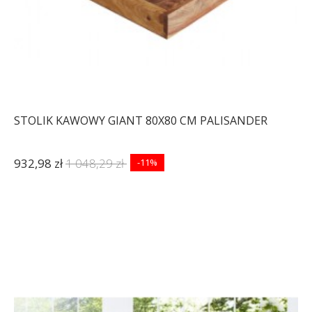
STOLIK KAWOWY GIANT 80X80 CM PALISANDER
932,98 zł
1 048,29 zł
-11%