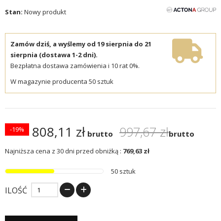
Stan:
Nowy produkt
Zamów dziś, a wyślemy od 19 sierpnia do 21
sierpnia (dostawa 1-2 dni).
Bezpłatna dostawa zamówienia i 10 rat 0%.
W magazynie producenta 50 sztuk
808,11 zł
997,67 zł
-19%
brutto
brutto
Najniższa cena z 30 dni przed obniżką :
769,63 zł
50 sztuk
ILOŚĆ