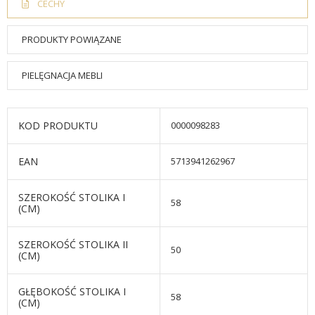
CECHY
PRODUKTY POWIĄZANE
PIELĘGNACJA MEBLI
KOD PRODUKTU
0000098283
EAN
5713941262967
SZEROKOŚĆ STOLIKA I
58
(CM)
SZEROKOŚĆ STOLIKA II
50
(CM)
GŁĘBOKOŚĆ STOLIKA I
58
(CM)