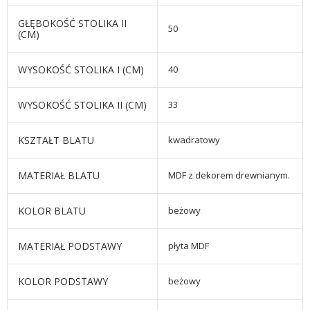
GŁĘBOKOŚĆ STOLIKA II
50
(CM)
WYSOKOŚĆ STOLIKA I (CM)
40
WYSOKOŚĆ STOLIKA II (CM)
33
KSZTAŁT BLATU
kwadratowy
MATERIAŁ BLATU
MDF z dekorem drewnianym.
KOLOR BLATU
beżowy
MATERIAŁ PODSTAWY
płyta MDF
KOLOR PODSTAWY
beżowy