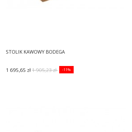
STOLIK KAWOWY BODEGA
1 695,65 zł
1 905,23 zł
-11%