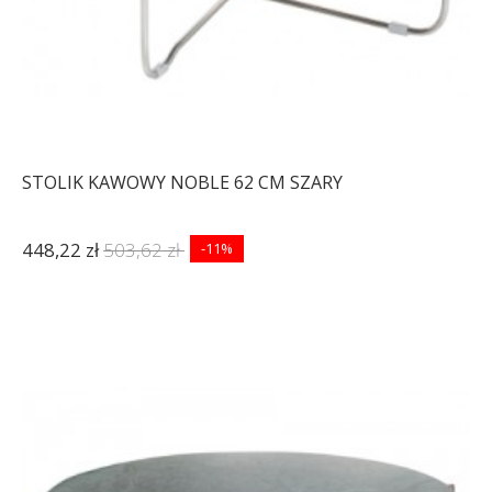
STOLIK KAWOWY NOBLE 62 CM SZARY
448,22 zł
503,62 zł
-11%