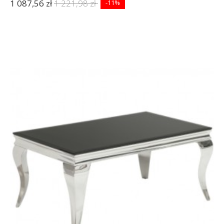
1 087,56 zł
1 221,98 zł
-11%