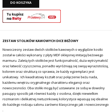
DO KOSZYKA
ZESTAW STOLIKÓW KAWOWYCH DICE BEŻOWY
Nowoczesny zestaw dwóch stolików kawowych o wyglądzie kostki
został w całości wykonany z płyty MDF oklejonej imitacją beżowego
marmuru. Zaletą tych stolików jest funkcjonalność, duża w
ytrzymałość
oraz łatwość czyszczenia, ponadto wyróżniają się swoją wyrazistością,
kolorem oraz strukturą co sprawia, że każdy egzemplarz jest
unikatowy. Ich
kwadratowy kształt oraz połączenie beżu nada,
każdemu wnętrzu oryginalnego charakteru elegancji oraz
nowoczesności.
Oba stoliki mogą być ustawiane ze sobą w dowolny
pasujący sposób jak również każdy z osobna,
dzięki niewielkim
rozmiarom i delikatnej nietuzinkowej kolorystyce wpasują się idealnie
do każdego rodzaju salonu zarówno klasycznego jak i nowoczesnego
.