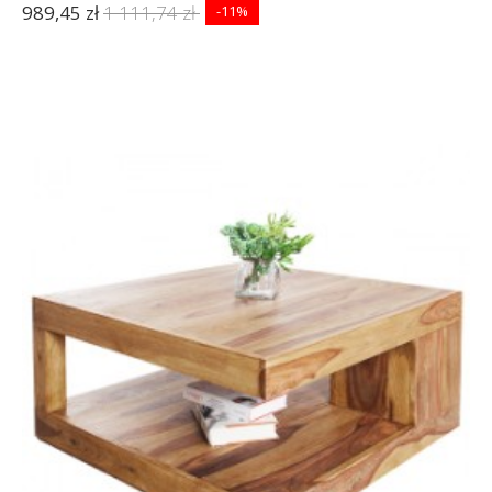
989,45 zł
1 111,74 zł
-11%