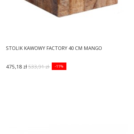
STOLIK KAWOWY FACTORY 40 CM MANGO
475,18 zł
533,91 zł
-11%