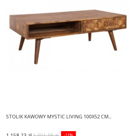
STOLIK KAWOWY MYSTIC LIVING 100X52 CM...
1 158,23 zł
1 301,38 zł
-11%