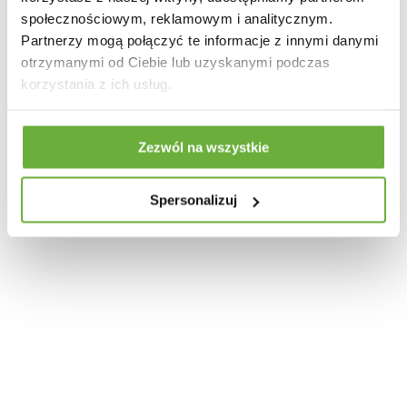
społecznościowym, reklamowym i analitycznym.
Partnerzy mogą połączyć te informacje z innymi danymi
otrzymanymi od Ciebie lub uzyskanymi podczas
korzystania z ich usług.
Zezwól na wszystkie
STOLIK KAWOWY GOA II
Spersonalizuj
986,26 zł
1 108,16 zł
-11%