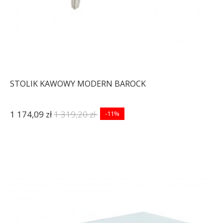
STOLIK KAWOWY MODERN BAROCK
1 174,09 zł
1 319,20 zł
-11%