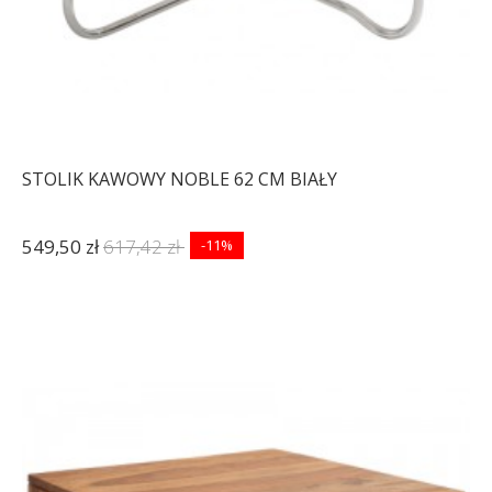
STOLIK KAWOWY NOBLE 62 CM BIAŁY
549,50 zł
617,42 zł
-11%