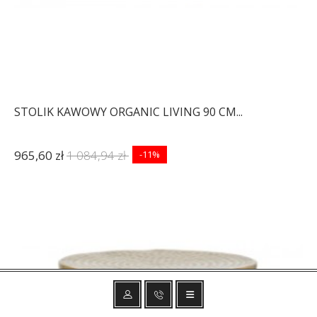
STOLIK KAWOWY ORGANIC LIVING 90 CM...
965,60 zł
1 084,94 zł
-11%