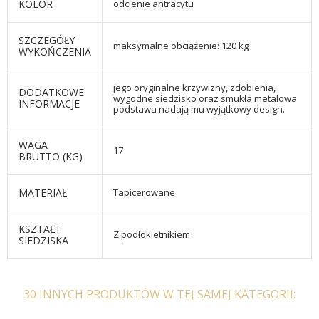
KOLOR
odcienie antracytu
SZCZEGÓŁY
maksymalne obciążenie: 120 kg
WYKOŃCZENIA
jego oryginalne krzywizny, zdobienia,
DODATKOWE
wygodne siedzisko oraz smukła metalowa
INFORMACJE
podstawa nadają mu wyjątkowy design.
WAGA
17
BRUTTO (KG)
MATERIAŁ
Tapicerowane
KSZTAŁT
Z podłokietnikiem
SIEDZISKA
30 INNYCH PRODUKTÓW W TEJ SAMEJ KATEGORII: