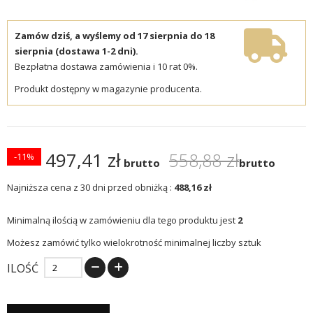
Zamów dziś, a wyślemy od 17 sierpnia do 18
sierpnia (dostawa 1-2 dni).
Bezpłatna dostawa zamówienia i 10 rat 0%.
Produkt dostępny w magazynie producenta.
497,41 zł
558,88 zł
-11%
brutto
brutto
Najniższa cena z 30 dni przed obniżką :
488,16 zł
Minimalną ilością w zamówieniu dla tego produktu jest
2
Możesz zamówić tylko wielokrotność minimalnej liczby sztuk
ILOŚĆ