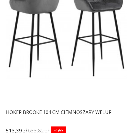
HOKER BROOKE 104 CM CIEMNOSZARY WELUR
513,39 zł
633,82 zł
-19%