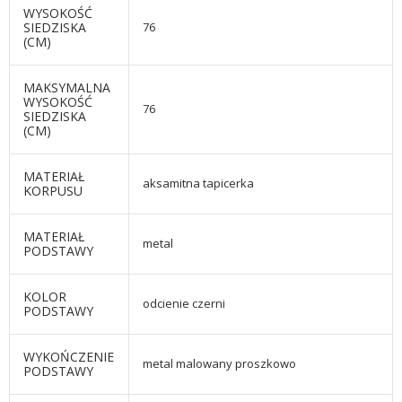
WYSOKOŚĆ
SIEDZISKA
76
(CM)
MAKSYMALNA
WYSOKOŚĆ
76
SIEDZISKA
(CM)
MATERIAŁ
aksamitna tapicerka
KORPUSU
MATERIAŁ
metal
PODSTAWY
KOLOR
odcienie czerni
PODSTAWY
WYKOŃCZENIE
metal malowany proszkowo
PODSTAWY