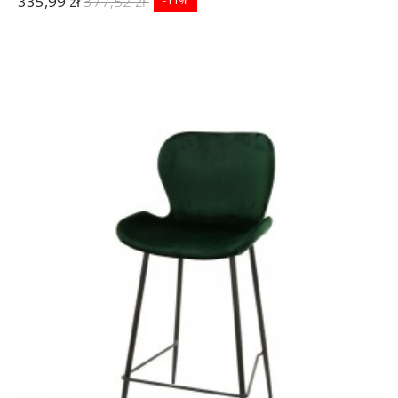
335,99 zł
377,52 zł