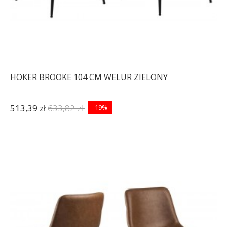
HOKER BROOKE 104 CM WELUR ZIELONY
513,39 zł
633,82 zł
-19%