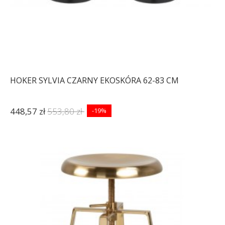
HOKER SYLVIA CZARNY EKOSKÓRA 62-83 CM
448,57 zł
553,80 zł
-19%