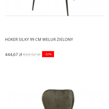
HOKER SILKY 99 CM WELUR ZIELONY
444,67 zł
653,92 zł
-32%