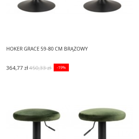
HOKER GRACE 59-80 CM BRĄZOWY
364,77 zł
450,33 zł
-19%