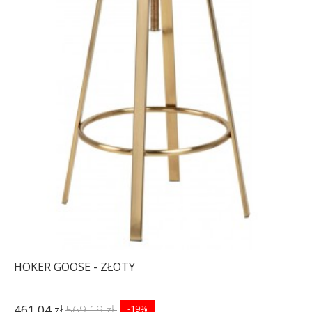
HOKER GOOSE - ZŁOTY
461,04 zł
569,19 zł
-19%