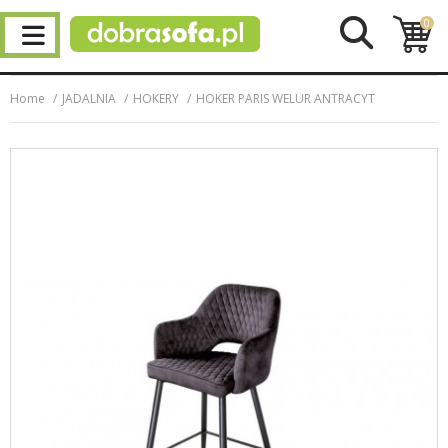
0
Home
JADALNIA
HOKERY
HOKER PARIS WELUR ANTRACYT