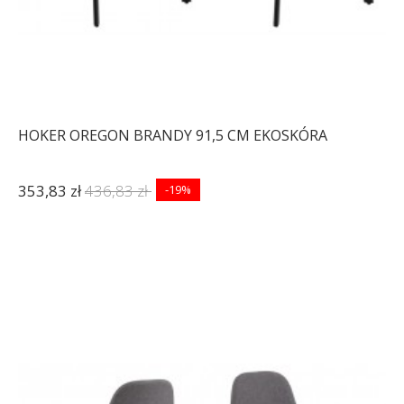
HOKER OREGON BRANDY 91,5 CM EKOSKÓRA
353,83 zł
436,83 zł
-19%