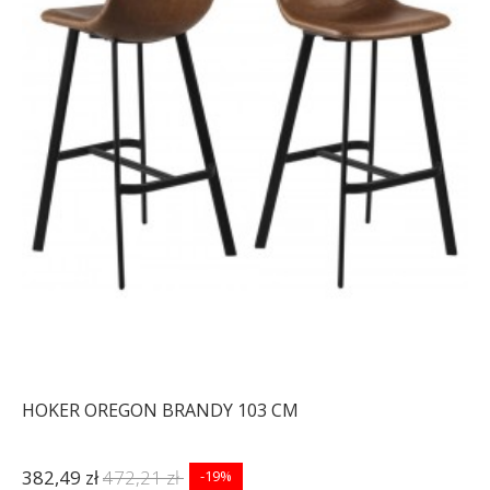
HOKER OREGON BRANDY 103 CM
382,49 zł
472,21 zł
-19%