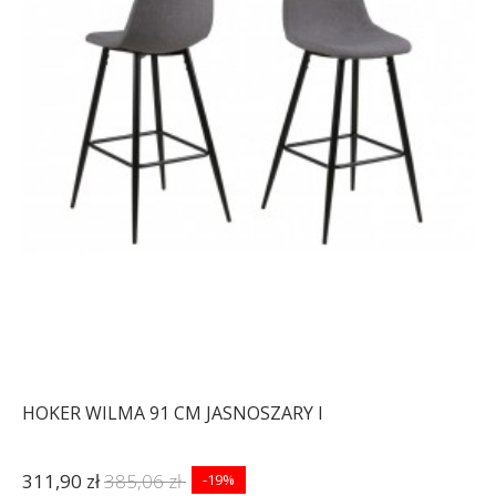
HOKER WILMA 91 CM JASNOSZARY I
311,90 zł
385,06 zł
-19%