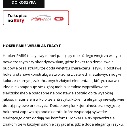
DO KOSZYKA
HOKER PARIS WELUR ANTRACYT
Hooker PARIS to stylowy mebel pasujący do każdego wnętrza w stylu
nowoczesnym czy skandynawskim, gdzie hoker ten dzięki swojej
budowie oraz strukturze doda wnętrzu charakteru i szyku. Podstawę
hokera stanowi konstrukcja stworzona z czterech metalowych nóg w
kolorze czarnym, zakończonych złotymi elementami, których barwa
idealnie komponuje się z górą mebla. Idealnie wyprofilowane
siedzisko mebla osadzone na podstawie zostało obite wysokiej
jakości materiałem w kolorze antracytu, któremu elegancji niewątpliwie
dodają stylowe przeszycia. Dodatkową funkcjonalność oraz wygodę
hokerowi zapewniają podłokietniki, które wspierają sylwetkę
siedzącego oraz dodają mu komfortu. Hooker PARIS sprawdzi się
znakomicie w każdym salonie czy jadalni, gdzie doda elegancji i szyku,