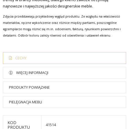
najnowsze i najwyższej jakości designerskie meble.
Zdjęcia przedstawiają przykładowy wygląd produktu. Ze względu na właściwości
materiałów, ręczne wykończenie oraz różnice między partiami, poszczególne
egzemplarze mogą różnić się m.in. odcieniem, fakturą, rysunkiem powierzchni i
detalami. Odbiór koloru zależy również od oświetlenia i ustawień ekranu.
CECHY
WIĘCEJ INFORMACJI
PRODUKTY POWIĄZANE
PIELĘGNACJA MEBLI
KOD
41514
PRODUKTU