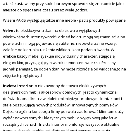
a także ustawiony przy stole barowym sprawdzi się znakomicie jako
miejsce do spędzania czasu przez wiele godzin.
W serii PARIS występują także inne meble - patrz produkty powiązane.
Velvet
to ekskluzywna tkanina obiciowa o wyjątkowych
właściwościach. Intensywność i odcień koloru mogą się zmieniać, a na
powierzchni mogą pojawiać się subtelne, niepowtarzalne wzory,
zależne od kierunku ułożenia włókien i kąta padania światła. W
efekcie każdy mebel zyskuje indywidualny charakter, stając się
eleganckim, przyciągającym wzrok elementem wnętrza. Prosimy
jednak pamiętać, że odcień tkaniny może różnić się od widocznego na
zdjęciach poglądowych.
Invicta Interior
to niezawodny dostawca ekskluzywnych
designerskich mebli i akcesoriów domowych.
Jest to dynamiczna i
doświadczona firma z wieloletnimi międzynarodowymi kontaktami i
stale poszukującą nowych produktów i innowacyjnych pomysłów.
Dojrzała ogólna koncepcja firmy pozwala zaoferować klientom duży
wybór nowoczesnych i klasycznych mebli o wyjątkowej jakości w
rozsądnych cenach.
Invicta Interior monitoruje wszystkie aktualne
trendy w branży meblowej, dlatego klienci zawsze otrzymują