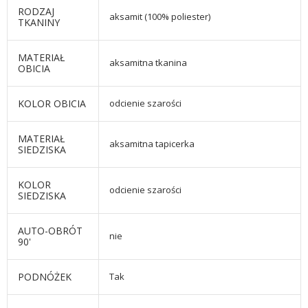
RODZAJ
aksamit (100% poliester)
TKANINY
MATERIAŁ
aksamitna tkanina
OBICIA
KOLOR OBICIA
odcienie szarości
MATERIAŁ
aksamitna tapicerka
SIEDZISKA
KOLOR
odcienie szarości
SIEDZISKA
AUTO-OBRÓT
nie
90'
PODNÓŻEK
Tak