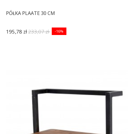
PÓŁKA PLAATE 30 CM
195,78 zł
233,07 zł
-16%