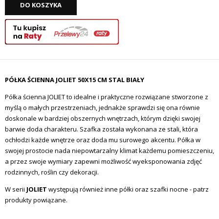
DO KOSZYKA
PÓŁKA ŚCIENNA JOLIET 50X15 CM STAL BIAŁY
Półka ścienna JOLIET to idealne i praktyczne rozwiązane stworzone z
myślą o małych przestrzeniach, jednakże sprawdzi się ona równie
doskonale w bardziej obszernych wnętrzach, którym dzięki swojej
barwie doda charakteru. Szafka została wykonana ze stali, która
ochłodzi każde wnętrze oraz doda mu surowego akcentu. Półka w
swojej prostocie nada niepowtarzalny klimat każdemu pomieszczeniu,
a przez swoje wymiary zapewni możliwość wyeksponowania zdjęć
rodzinnych, roślin czy dekoracji.
W serii
JOLIET
występują również inne półki oraz szafki nocne - patrz
produkty powiązane.