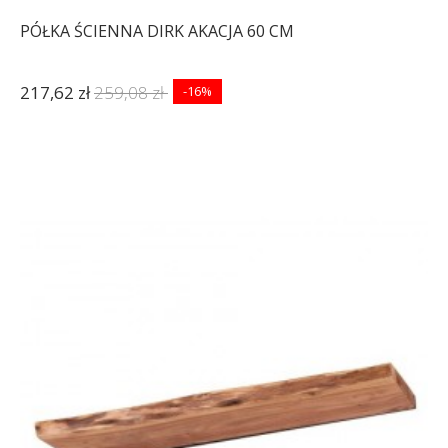
PÓŁKA ŚCIENNA DIRK AKACJA 60 CM
217,62 zł
259,08 zł
-16%