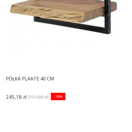
PÓŁKA PLAATE 40 CM
245,18 zł
291,88 zł
-16%