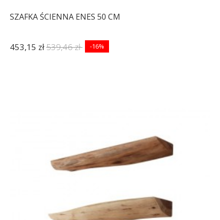
SZAFKA ŚCIENNA ENES 50 CM
453,15 zł
539,46 zł
-16%