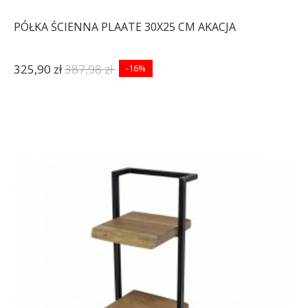
PÓŁKA ŚCIENNA PLAATE 30X25 CM AKACJA
325,90 zł
387,98 zł
-16%