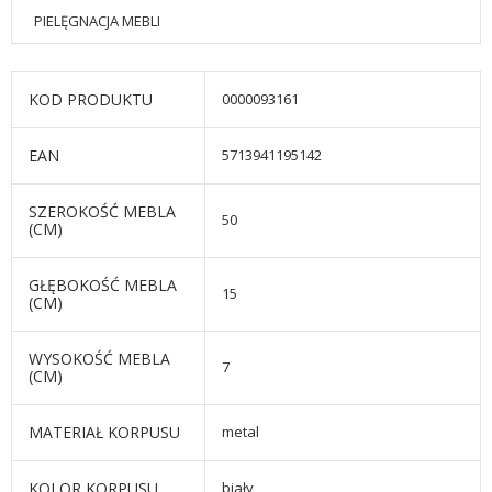
PIELĘGNACJA MEBLI
KOD PRODUKTU
0000093161
EAN
5713941195142
SZEROKOŚĆ MEBLA
50
(CM)
GŁĘBOKOŚĆ MEBLA
15
(CM)
WYSOKOŚĆ MEBLA
7
(CM)
MATERIAŁ KORPUSU
metal
KOLOR KORPUSU
biały