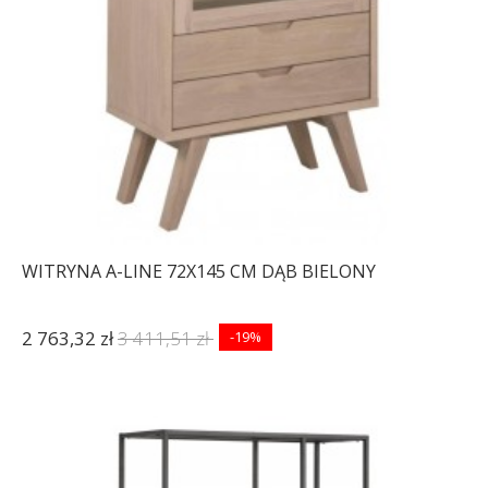
WITRYNA A-LINE 72X145 CM DĄB BIELONY
2 763,32 zł
3 411,51 zł
-19%