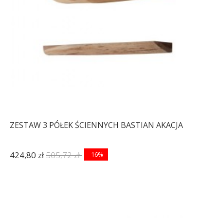
ZESTAW 3 PÓŁEK ŚCIENNYCH BASTIAN AKACJA
424,80 zł
505,72 zł
-16%