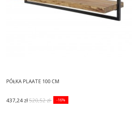
PÓŁKA PLAATE 100 CM
437,24 zł
520,52 zł
-16%