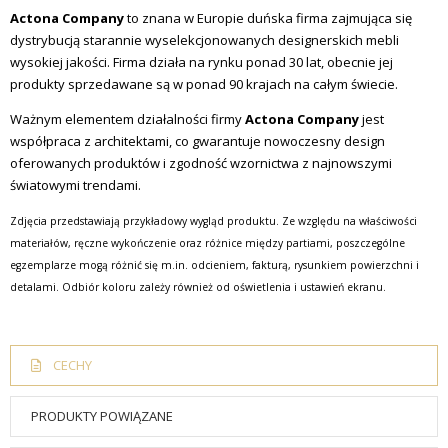
Actona Company
to znana w Europie duńska firma zajmująca się
dystrybucją starannie wyselekcjonowanych designerskich mebli
wysokiej jakości. Firma działa na rynku ponad 30 lat, obecnie jej
produkty sprzedawane są w ponad 90 krajach na całym świecie.
Ważnym elementem działalności firmy
Actona Company
jest
współpraca z architektami, co gwarantuje nowoczesny design
oferowanych produktów i zgodność wzornictwa z najnowszymi
światowymi trendami.
Zdjęcia przedstawiają przykładowy wygląd produktu. Ze względu na właściwości
materiałów, ręczne wykończenie oraz różnice między partiami, poszczególne
egzemplarze mogą różnić się m.in. odcieniem, fakturą, rysunkiem powierzchni i
detalami. Odbiór koloru zależy również od oświetlenia i ustawień ekranu.
CECHY
PRODUKTY POWIĄZANE