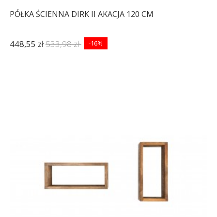
PÓŁKA ŚCIENNA DIRK II AKACJA 120 CM
448,55 zł
533,98 zł
-16%