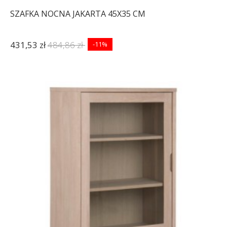
SZAFKA NOCNA JAKARTA 45X35 CM
431,53 zł
484,86 zł
-11%