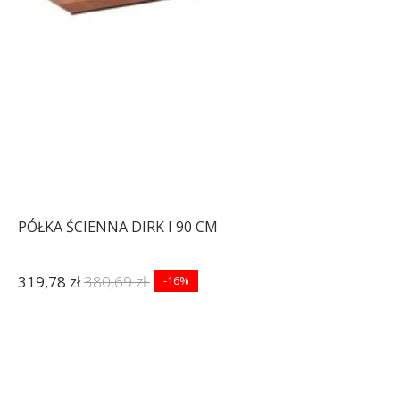
PÓŁKA ŚCIENNA DIRK I 90 CM
319,78 zł
380,69 zł
-16%