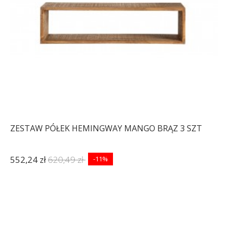
ZESTAW PÓŁEK HEMINGWAY MANGO BRĄZ 3 SZT
552,24 zł
620,49 zł
-11%