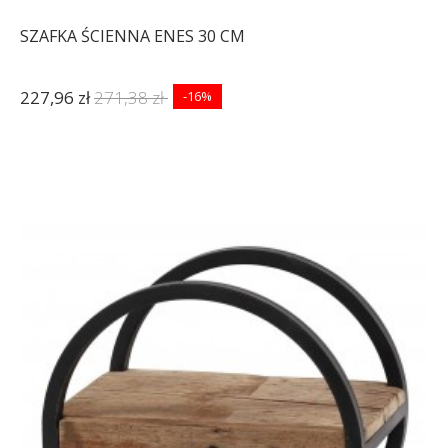
SZAFKA ŚCIENNA ENES 30 CM
227,96 zł
271,38 zł
-16%