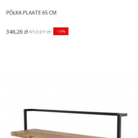
PÓŁKA PLAATE 65 CM
346,26 zł
412,21 zł
-16%