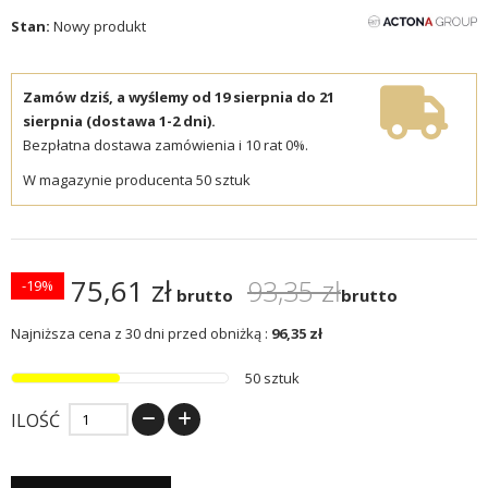
Stan:
Nowy produkt
Zamów dziś, a wyślemy od 19 sierpnia do 21
sierpnia (dostawa 1-2 dni).
Bezpłatna dostawa zamówienia i 10 rat 0%.
W magazynie producenta 50 sztuk
75,61 zł
93,35 zł
-19%
brutto
brutto
Najniższa cena z 30 dni przed obniżką :
96,35 zł
50 sztuk
ILOŚĆ