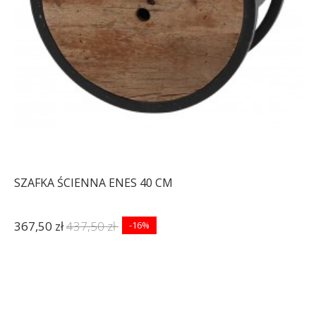
SZAFKA ŚCIENNA ENES 40 CM
367,50 zł
437,50 zł
-16%