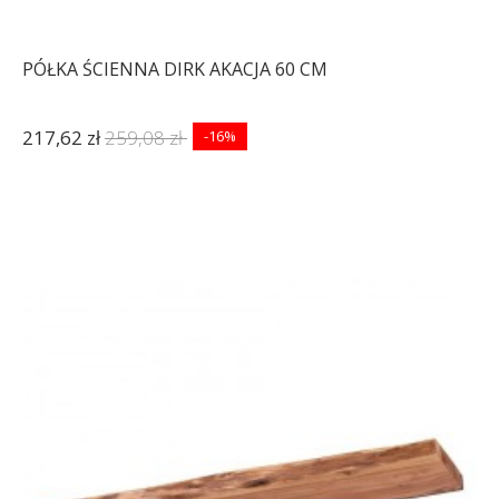
PÓŁKA ŚCIENNA DIRK AKACJA 60 CM
217,62 zł
259,08 zł
-16%