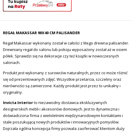
REGAŁ MAKASSAR 90X40 CM PALISANDER
Regał Makassar wykonany został w całości z litego drewna palisander.
Drewniany regał do salonu lub pokoju wyposażony został aż w osiem
półek. Sprawdzi się na dekoracje czy też książki w nowoczesnych
salonach.
Produkt jest wykonany z surowców naturalnych, przez co może różnić
się od prezentowanych zdjęć. Wszystkie przetarcia, szczeliny oraz
nierówności są zamierzone. Każdy produkt jest przez to unikalny i
oryginalny.
Invicta Interior
to niezawodny dostawca ekskluzywnych
designerskich mebli i akcesoriów domowych.
Jest to dynamiczna i
doświadczona firma z wieloletnimi międzynarodowymi kontaktami i
stale poszukującą nowych produktów i innowacyjnych pomysłów.
Dojrzała ogólna koncepcja firmy pozwala zaoferować klientom duży