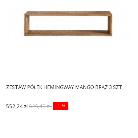
ZESTAW PÓŁEK HEMINGWAY MANGO BRĄZ 3 SZT
552,24 zł
620,49 zł
-11%