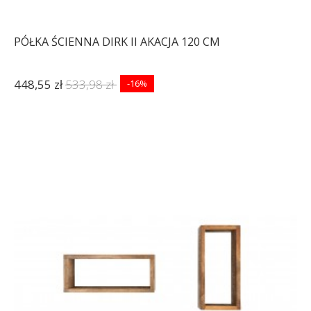
PÓŁKA ŚCIENNA DIRK II AKACJA 120 CM
448,55 zł
533,98 zł
-16%