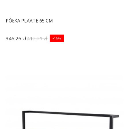
PÓŁKA PLAATE 65 CM
346,26 zł
412,21 zł
-16%