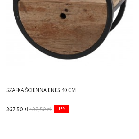
SZAFKA ŚCIENNA ENES 40 CM
367,50 zł
437,50 zł
-16%