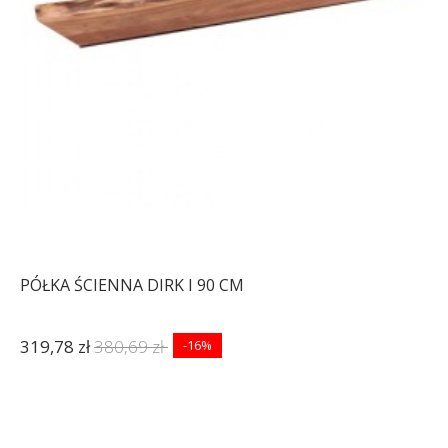
PÓŁKA ŚCIENNA DIRK I 90 CM
319,78 zł
380,69 zł
-16%