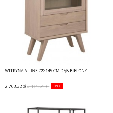
WITRYNA A-LINE 72X145 CM DĄB BIELONY
2 763,32 zł
3 411,51 zł
-19%