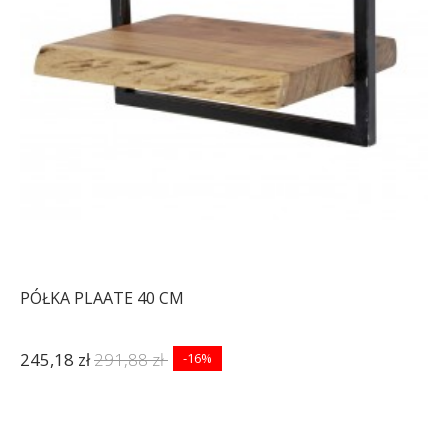
PÓŁKA PLAATE 40 CM
245,18 zł
291,88 zł
-16%