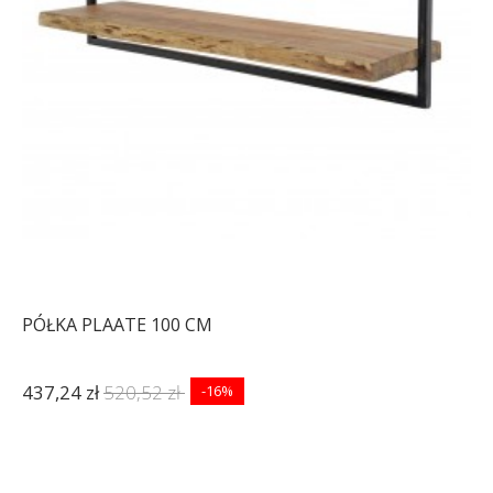
PÓŁKA PLAATE 100 CM
437,24 zł
520,52 zł
-16%