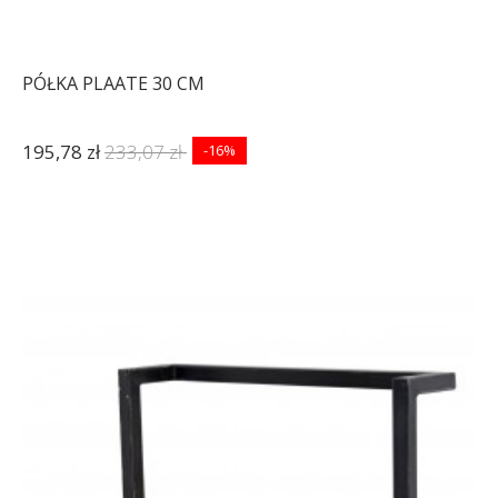
PÓŁKA PLAATE 30 CM
195,78 zł
233,07 zł
-16%