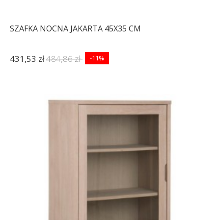
SZAFKA NOCNA JAKARTA 45X35 CM
431,53 zł
484,86 zł
-11%