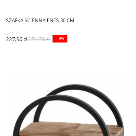
SZAFKA ŚCIENNA ENES 30 CM
227,96 zł
271,38 zł
-16%