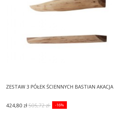
ZESTAW 3 PÓŁEK ŚCIENNYCH BASTIAN AKACJA
424,80 zł
505,72 zł
-16%