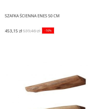
SZAFKA ŚCIENNA ENES 50 CM
453,15 zł
539,46 zł
-16%