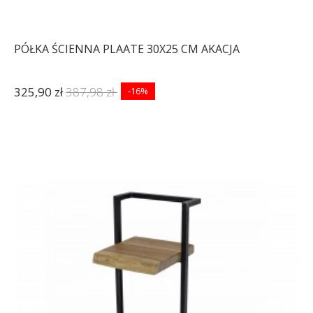
PÓŁKA ŚCIENNA PLAATE 30X25 CM AKACJA
325,90 zł
387,98 zł
-16%