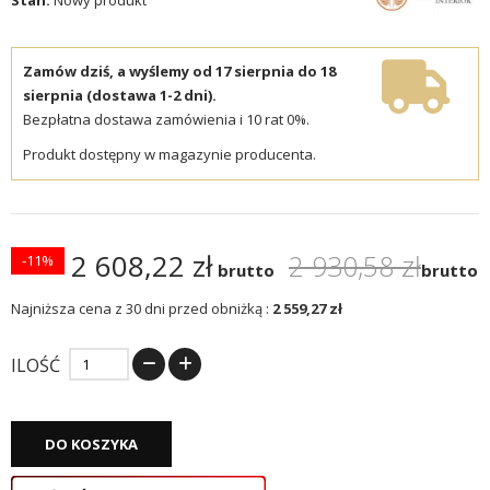
Zamów dziś, a wyślemy od 17 sierpnia do 18
sierpnia (dostawa 1-2 dni).
Bezpłatna dostawa zamówienia i 10 rat 0%.
Produkt dostępny w magazynie producenta.
2 608,22 zł
2 930,58 zł
-11%
brutto
brutto
Najniższa cena z 30 dni przed obniżką :
2 559,27 zł
ILOŚĆ
DO KOSZYKA