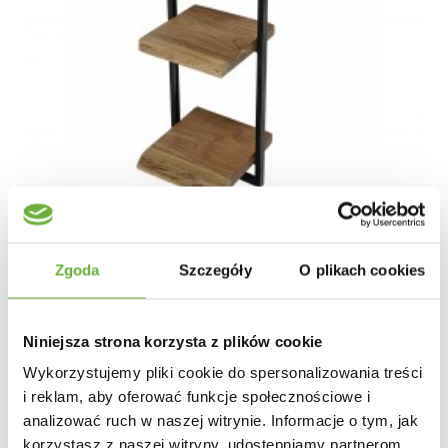
Zgoda
Szczegóły
O plikach cookies
PÓŁKA PLAATE 30 X 100 CM
Niniejsza strona korzysta z plików cookie
411,18 zł
489,50 zł
-16%
Wykorzystujemy pliki cookie do spersonalizowania treści
i reklam, aby oferować funkcje społecznościowe i
analizować ruch w naszej witrynie. Informacje o tym, jak
korzystasz z naszej witryny, udostępniamy partnerom