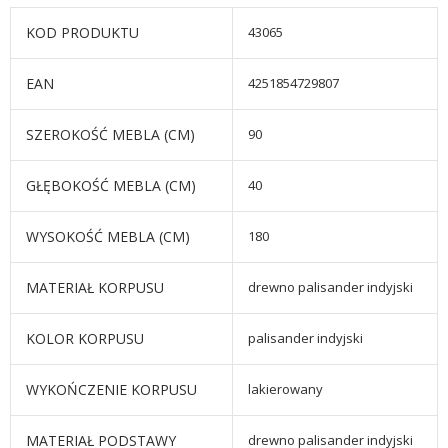
KOD PRODUKTU
43065
EAN
4251854729807
SZEROKOŚĆ MEBLA (CM)
90
GŁĘBOKOŚĆ MEBLA (CM)
40
WYSOKOŚĆ MEBLA (CM)
180
MATERIAŁ KORPUSU
drewno palisander indyjski
KOLOR KORPUSU
palisander indyjski
WYKOŃCZENIE KORPUSU
lakierowany
MATERIAŁ PODSTAWY
drewno palisander indyjski