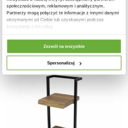
społecznościowym, reklamowym i analitycznym.
Partnerzy mogą połączyć te informacje z innymi danymi
PÓŁKA ŚCIENNA PLAATE 30X25 CM AKACJA
otrzymanymi od Ciebie lub uzyskanymi podczas
korzystania z ich usług.
325,90 zł
387,98 zł
-16%
Zezwól na wszystkie
Spersonalizuj