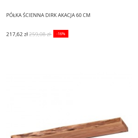
PÓŁKA ŚCIENNA DIRK AKACJA 60 CM
217,62 zł
259,08 zł
-16%