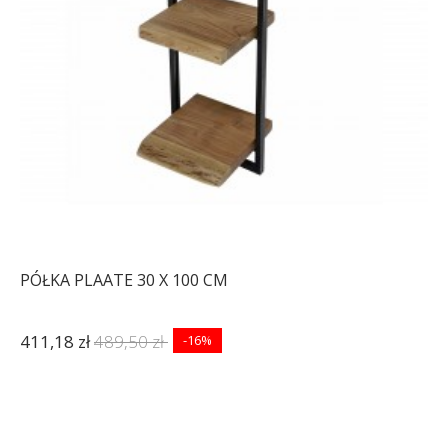
PÓŁKA PLAATE 30 X 100 CM
411,18 zł
489,50 zł
-16%