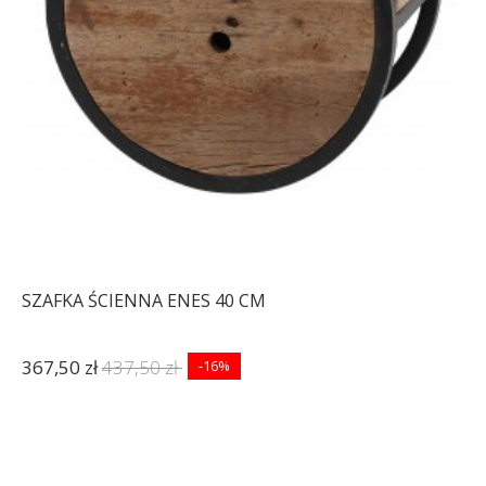
SZAFKA ŚCIENNA ENES 40 CM
367,50 zł
437,50 zł
-16%