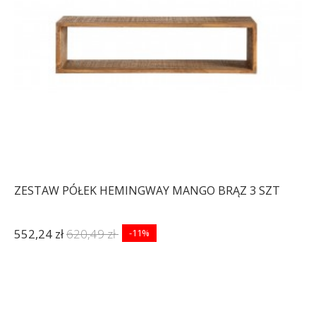
ZESTAW PÓŁEK HEMINGWAY MANGO BRĄZ 3 SZT
552,24 zł
620,49 zł
-11%