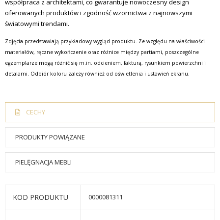
współpraca z architektami, co gwarantuje nowoczesny design
oferowanych produktów i zgodność wzornictwa z najnowszymi
światowymi trendami.
Zdjęcia przedstawiają przykładowy wygląd produktu. Ze względu na właściwości
materiałów, ręczne wykończenie oraz różnice między partiami, poszczególne
egzemplarze mogą różnić się m.in. odcieniem, fakturą, rysunkiem powierzchni i
detalami. Odbiór koloru zależy również od oświetlenia i ustawień ekranu.
CECHY
PRODUKTY POWIĄZANE
PIELĘGNACJA MEBLI
KOD PRODUKTU
0000081311