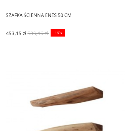
SZAFKA ŚCIENNA ENES 50 CM
453,15 zł
539,46 zł
-16%