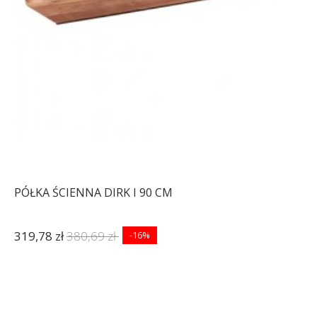
PÓŁKA ŚCIENNA DIRK I 90 CM
319,78 zł
380,69 zł
-16%