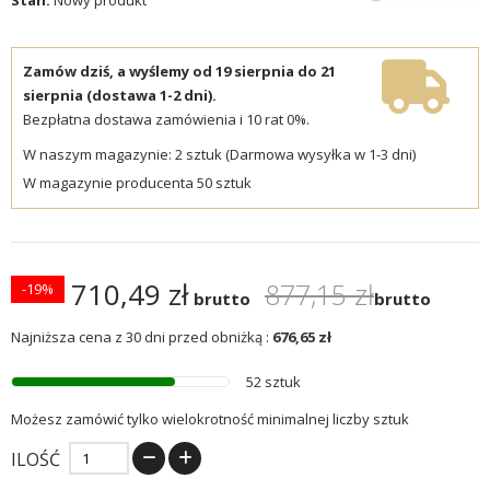
Zamów dziś, a wyślemy od 19 sierpnia do 21
sierpnia (dostawa 1-2 dni).
Bezpłatna dostawa zamówienia i 10 rat 0%.
W naszym magazynie: 2 sztuk (Darmowa wysyłka w 1-3 dni)
W magazynie producenta 50 sztuk
710,49 zł
877,15 zł
-19%
brutto
brutto
Najniższa cena z 30 dni przed obniżką :
676,65 zł
52 sztuk
Możesz zamówić tylko wielokrotność minimalnej liczby sztuk
ILOŚĆ