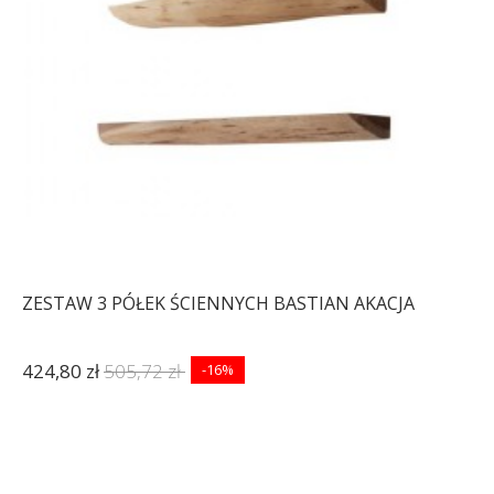
ZESTAW 3 PÓŁEK ŚCIENNYCH BASTIAN AKACJA
424,80 zł
505,72 zł
-16%