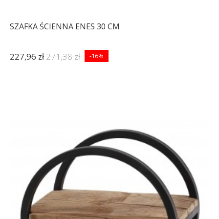
SZAFKA ŚCIENNA ENES 30 CM
227,96 zł
271,38 zł
-16%