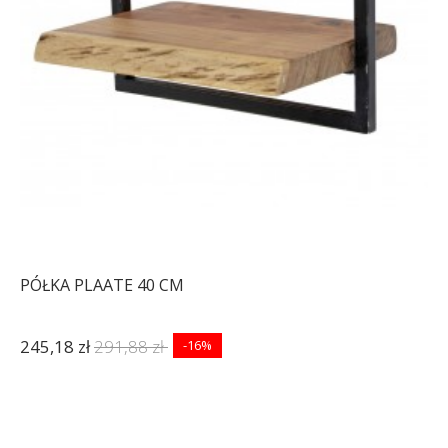
PÓŁKA PLAATE 40 CM
245,18 zł
291,88 zł
-16%