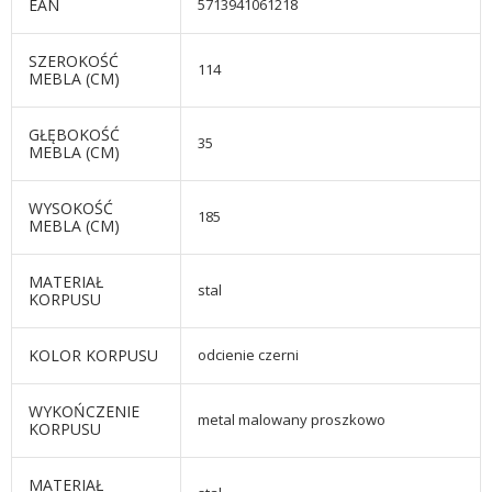
EAN
5713941061218
SZEROKOŚĆ
114
MEBLA (CM)
GŁĘBOKOŚĆ
35
MEBLA (CM)
WYSOKOŚĆ
185
MEBLA (CM)
MATERIAŁ
stal
KORPUSU
KOLOR KORPUSU
odcienie czerni
WYKOŃCZENIE
metal malowany proszkowo
KORPUSU
MATERIAŁ