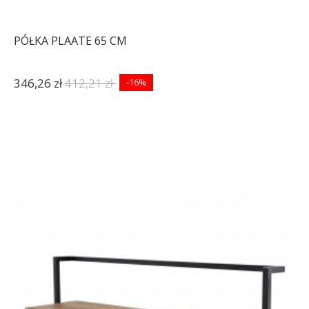
PÓŁKA PLAATE 65 CM
346,26 zł
412,21 zł
-16%