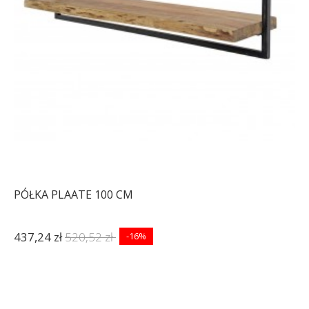
PÓŁKA PLAATE 100 CM
437,24 zł
520,52 zł
-16%