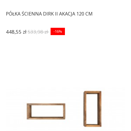
PÓŁKA ŚCIENNA DIRK II AKACJA 120 CM
448,55 zł
533,98 zł
-16%