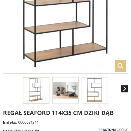
REGAŁ SEAFORD 114X35 CM DZIKI DĄB
Indeks:
0000081311
Stan:
Nowy produkt