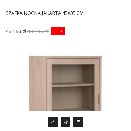
SZAFKA NOCNA JAKARTA 45X35 CM
431,53 zł
484,86 zł
-11%