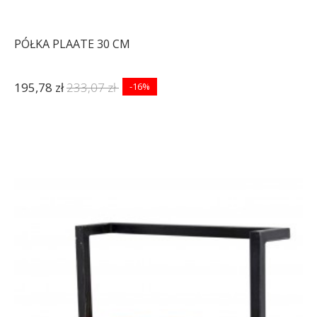
PÓŁKA PLAATE 30 CM
195,78 zł
233,07 zł
-16%