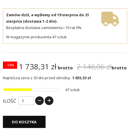
Zamów dziś, a wyślemy od 19 sierpnia do 21
sierpnia (dostawa 1-2 dni).
Bezpłatna dostawa zamówienia i 10 rat 0%.
W magazynie producenta 47 sztuk
1 738,31 zł
2 146,06 zł
-19%
brutto
brutto
Najniższa cena z 30 dni przed obniżką :
1 655,53 zł
47 sztuk
ILOŚĆ
DO KOSZYKA