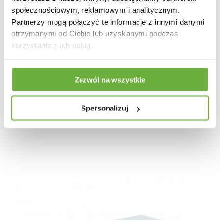
społecznościowym, reklamowym i analitycznym.
Partnerzy mogą połączyć te informacje z innymi danymi
otrzymanymi od Ciebie lub uzyskanymi podczas
korzystania z ich usług.
Zezwól na wszystkie
STOLIK KAWOWY MODERN BAROCK
Spersonalizuj
1 174,09 zł
1 319,20 zł
-11%