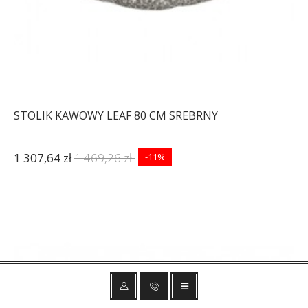
STOLIK KAWOWY LEAF 80 CM SREBRNY
1 307,64 zł
1 469,26 zł
-11%