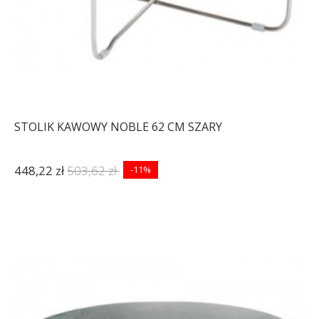
STOLIK KAWOWY NOBLE 62 CM SZARY
448,22 zł
503,62 zł
-11%