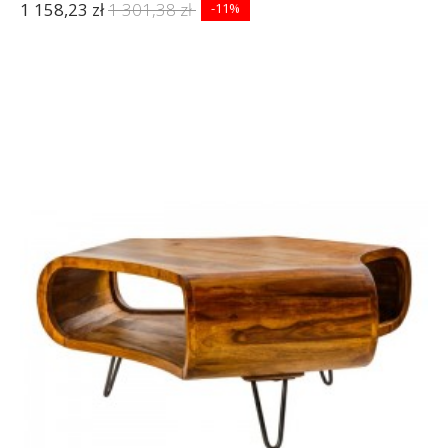
1 158,23 zł
1 301,38 zł
-11%