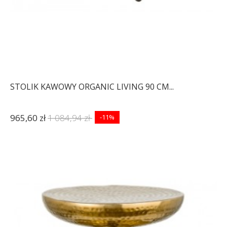
STOLIK KAWOWY ORGANIC LIVING 90 CM...
965,60 zł
1 084,94 zł
-11%