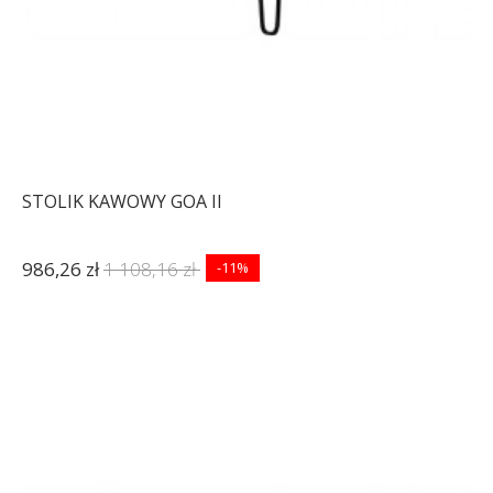
STOLIK KAWOWY GOA II
986,26 zł
1 108,16 zł
-11%