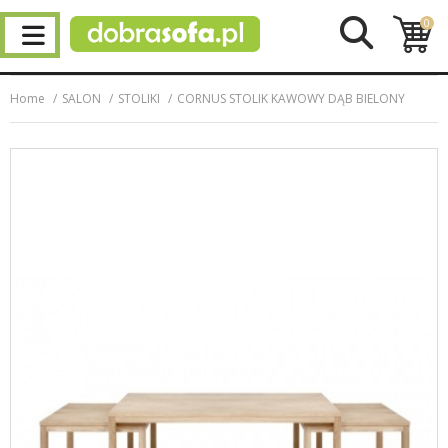
0
Home
SALON
STOLIKI
CORNUS STOLIK KAWOWY DĄB BIELONY