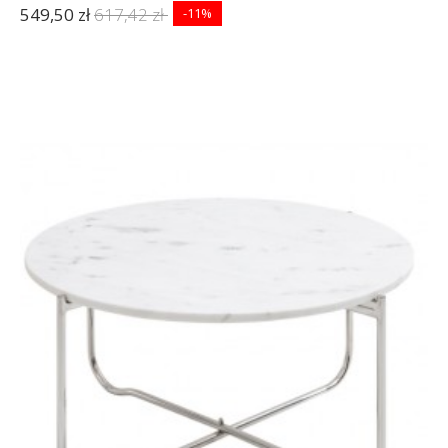
549,50 zł
617,42 zł
-11%