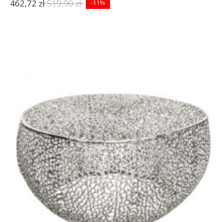
462,72 zł
519,90 zł
-11%