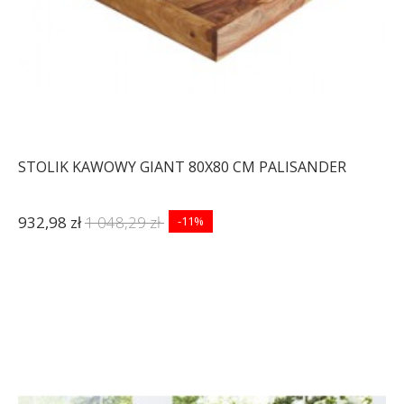
STOLIK KAWOWY GIANT 80X80 CM PALISANDER
932,98 zł
1 048,29 zł
-11%