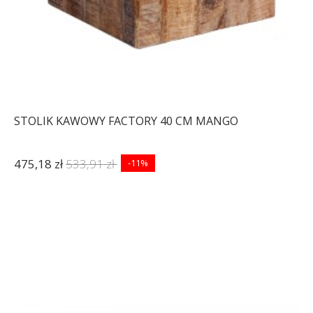
STOLIK KAWOWY FACTORY 40 CM MANGO
475,18 zł
533,91 zł
-11%