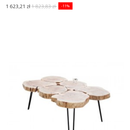
1 623,21 zł
1 823,83 zł
-11%