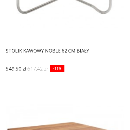
STOLIK KAWOWY NOBLE 62 CM BIAŁY
549,50 zł
617,42 zł
-11%