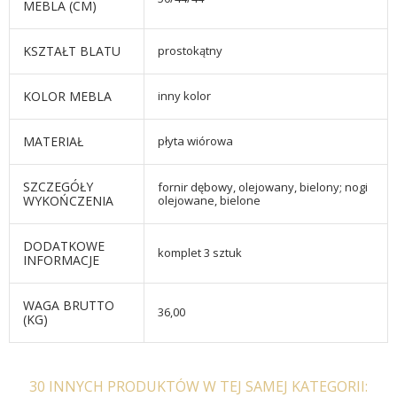
MEBLA (CM)
KSZTAŁT BLATU
prostokątny
KOLOR MEBLA
inny kolor
MATERIAŁ
płyta wiórowa
SZCZEGÓŁY
fornir dębowy, olejowany, bielony; nogi
WYKOŃCZENIA
olejowane, bielone
DODATKOWE
komplet 3 sztuk
INFORMACJE
WAGA BRUTTO
36,00
(KG)
30 INNYCH PRODUKTÓW W TEJ SAMEJ KATEGORII: