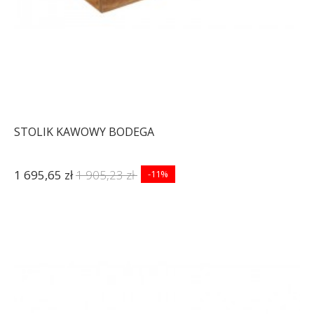
STOLIK KAWOWY BODEGA
1 695,65 zł
1 905,23 zł
-11%