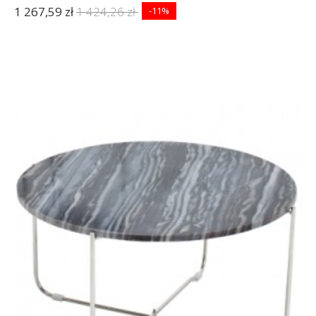
1 267,59 zł
1 424,26 zł
-11%