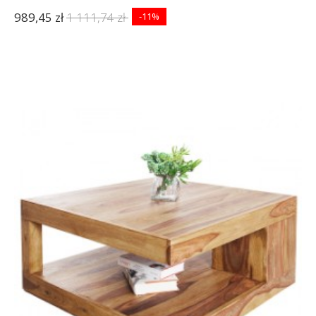
989,45 zł
1 111,74 zł
-11%