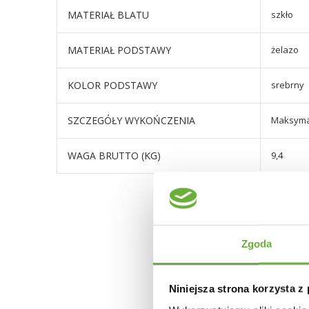
MATERIAŁ BLATU
szkło
MATERIAŁ PODSTAWY
żelazo
KOLOR PODSTAWY
srebrny
SZCZEGÓŁY WYKOŃCZENIA
Maksymal
WAGA BRUTTO (KG)
9,4
Zgoda
Niniejsza strona korzysta z