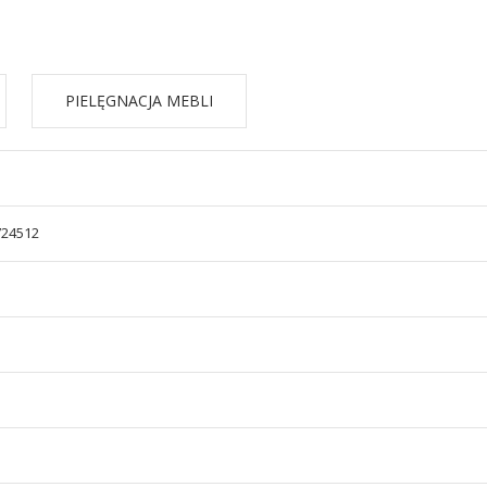
PIELĘGNACJA MEBLI
724512