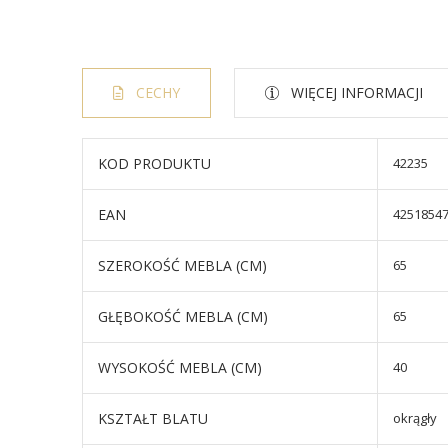
CECHY
WIĘCEJ INFORMACJI
KOD PRODUKTU
42235
EAN
4251854
SZEROKOŚĆ MEBLA (CM)
65
GŁĘBOKOŚĆ MEBLA (CM)
65
WYSOKOŚĆ MEBLA (CM)
40
KSZTAŁT BLATU
okrągły