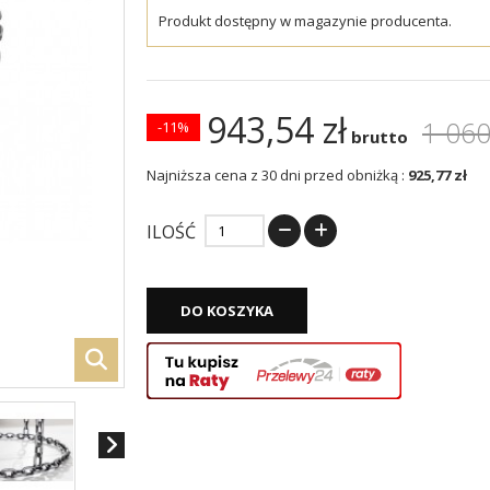
Produkt dostępny w magazynie producenta.
943,54 zł
1 060
-11%
brutto
Najniższa cena z 30 dni przed obniżką :
925,77 zł
ILOŚĆ
DO KOSZYKA