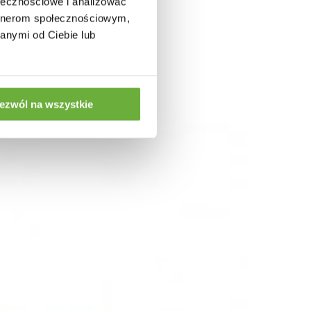
ołecznościowe i analizować
artnerom społecznościowym,
anymi od Ciebie lub
ezwól na wszystkie