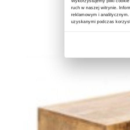
Wykorzystujemy pliki cookie 
ruch w naszej witrynie. Inf
reklamowym i analitycznym. 
uzyskanymi podczas korzysta