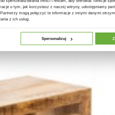
do spersonalizowania treści i reklam, aby oferować funkcje sp
ormacje o tym, jak korzystasz z naszej witryny, udostępniamy p
Partnerzy mogą połączyć te informacje z innymi danymi otrzym
nia z ich usług.
Spersonalizuj
Z