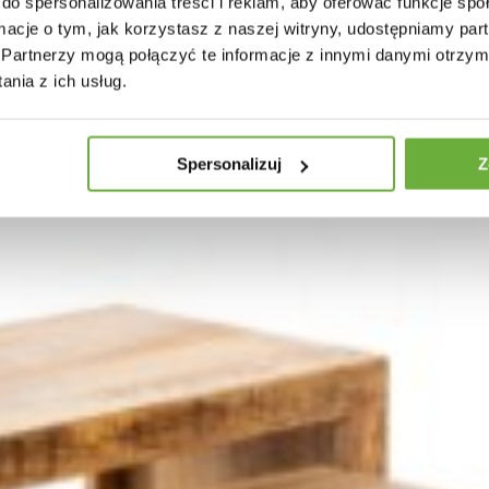
do spersonalizowania treści i reklam, aby oferować funkcje sp
ormacje o tym, jak korzystasz z naszej witryny, udostępniamy p
Partnerzy mogą połączyć te informacje z innymi danymi otrzym
nia z ich usług.
Spersonalizuj
Z