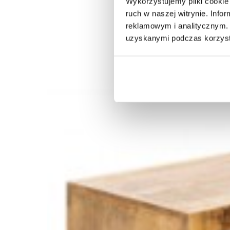
Wykorzystujemy pliki cookie 
ruch w naszej witrynie. Inf
reklamowym i analitycznym. 
uzyskanymi podczas korzysta