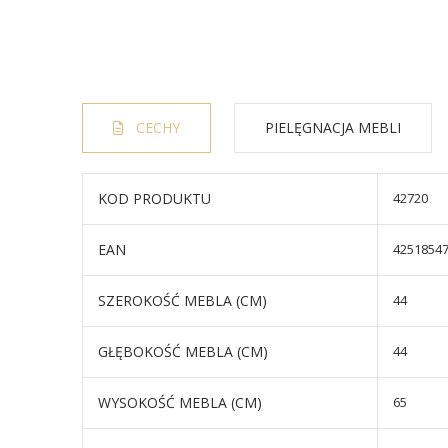
CECHY
PIELĘGNACJA MEBLI
KOD PRODUKTU
42720
EAN
4251854
SZEROKOŚĆ MEBLA (CM)
44
GŁĘBOKOŚĆ MEBLA (CM)
44
WYSOKOŚĆ MEBLA (CM)
65