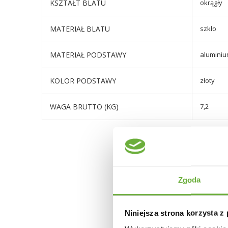
KSZTAŁT BLATU
okrągły
MATERIAŁ BLATU
szkło
MATERIAŁ PODSTAWY
alumini
KOLOR PODSTAWY
złoty
WAGA BRUTTO (KG)
7,2
Zgoda
Niniejsza strona korzysta z