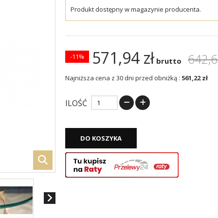
Produkt dostępny w magazynie producenta.
571,94 zł
642,6
-11%
brutto
Najniższa cena z 30 dni przed obniżką :
561,22 zł
ILOŚĆ
DO KOSZYKA