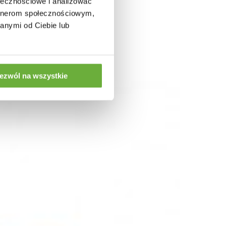
ołecznościowe i analizować
artnerom społecznościowym,
anymi od Ciebie lub
ezwól na wszystkie