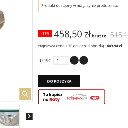
Produkt dostępny w magazynie producenta.
458,50 zł
515,1
-11%
brutto
Najniższa cena z 30 dni przed obniżką :
449,94 zł
ILOŚĆ
DO KOSZYKA