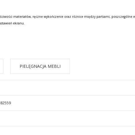
ściwości materiałów, ręczne wykończenie oraz różnice między partiami, poszczególne e
ustawień ekranu.
PIELĘGNACJA MEBLI
582559