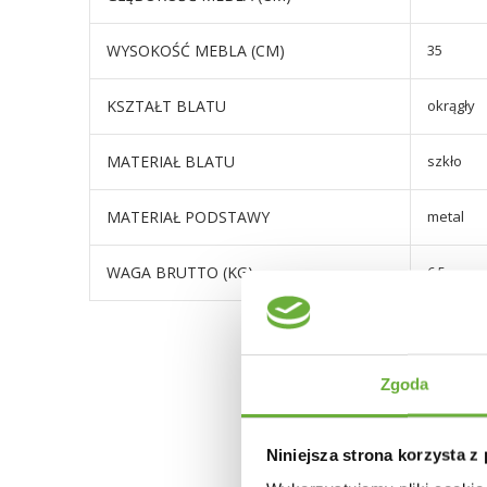
WYSOKOŚĆ MEBLA (CM)
35
KSZTAŁT BLATU
okrągły
MATERIAŁ BLATU
szkło
MATERIAŁ PODSTAWY
metal
WAGA BRUTTO (KG)
6,5
Zgoda
Niniejsza strona korzysta z