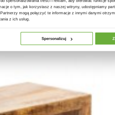
do spersonalizowania treści i reklam, aby oferować funkcje sp
ormacje o tym, jak korzystasz z naszej witryny, udostępniamy p
Partnerzy mogą połączyć te informacje z innymi danymi otrzym
nia z ich usług.
Spersonalizuj
Z