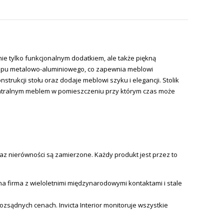
ie tylko funkcjonalnym dodatkiem, ale także piękną
stopu metalowo-aluminiowego, co zapewnia meblowi
trukcji stołu oraz dodaje meblowi szyku i elegancji. Stolik
centralnym meblem w pomieszczeniu przy którym czas może
az nierówności są zamierzone. Każdy produkt jest przez to
 firma z wieloletnimi międzynarodowymi kontaktami i stale
 rozsądnych cenach.
Invicta
Interior monitoruje wszystkie