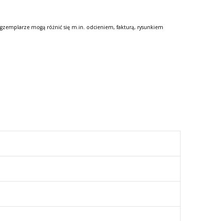
gzemplarze mogą różnić się m.in. odcieniem, fakturą, rysunkiem