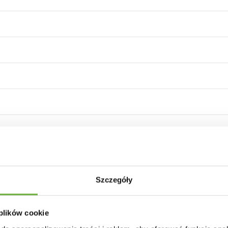
Szczegóły
30 INNYCH PRODUKTÓW W TEJ SAMEJ KATEGORII
 plików cookie