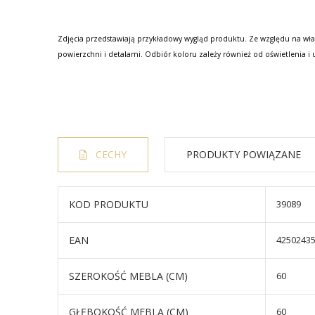
Zdjęcia przedstawiają przykładowy wygląd produktu. Ze względu na wła
powierzchni i detalami. Odbiór koloru zależy również od oświetlenia i 
CECHY
PRODUKTY POWIĄZANE
KOD PRODUKTU
39089
EAN
4250243
SZEROKOŚĆ MEBLA (CM)
60
GŁĘBOKOŚĆ MEBLA (CM)
60