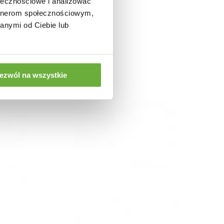
ołecznościowe i analizować
artnerom społecznościowym,
anymi od Ciebie lub
ezwól na wszystkie