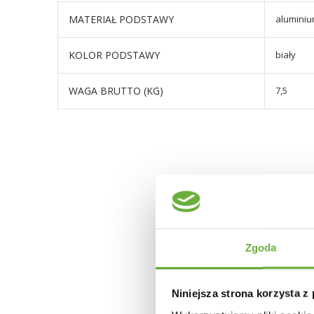
MATERIAŁ PODSTAWY
alumini
KOLOR PODSTAWY
biały
WAGA BRUTTO (KG)
7,5
Zgoda
Niniejsza strona korzysta z