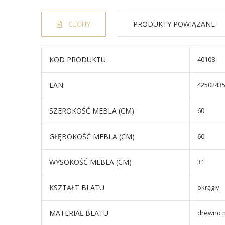
CECHY
PRODUKTY POWIĄZANE
KOD PRODUKTU
40108
EAN
4250243
SZEROKOŚĆ MEBLA (CM)
60
GŁĘBOKOŚĆ MEBLA (CM)
60
WYSOKOŚĆ MEBLA (CM)
31
KSZTAŁT BLATU
okrągły
MATERIAŁ BLATU
drewno 