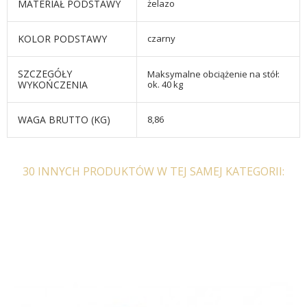
MATERIAŁ PODSTAWY
żelazo
KOLOR PODSTAWY
czarny
SZCZEGÓŁY
Maksymalne obciążenie na stół:
WYKOŃCZENIA
ok. 40 kg
WAGA BRUTTO (KG)
8,86
30 INNYCH PRODUKTÓW W TEJ SAMEJ KATEGORII: