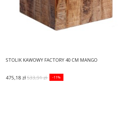
STOLIK KAWOWY FACTORY 40 CM MANGO
475,18 zł
533,91 zł
-11%