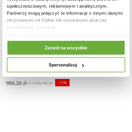
społecznościowym, reklamowym i analitycznym.
Partnerzy mogą połączyć te informacje z innymi danymi
otrzymanymi od Ciebie lub uzyskanymi podczas
korzystania z ich usług.
Zezwól na wszystkie
STOLIK KAWOWY GOA II
Spersonalizuj
986,26 zł
1 108,16 zł
-11%