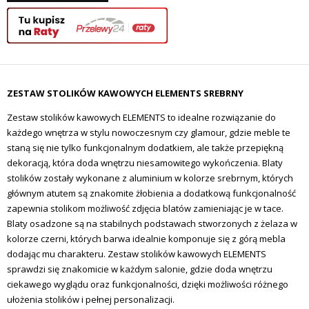
ZESTAW STOLIKÓW KAWOWYCH ELEMENTS SREBRNY
Zestaw stolików kawowych ELEMENTS to idealne rozwiązanie do
każdego wnętrza w stylu nowoczesnym czy glamour, gdzie meble te
staną się nie tylko funkcjonalnym dodatkiem, ale także przepiękną
dekoracją, która doda wnętrzu niesamowitego wykończenia. Blaty
stolików zostały wykonane z aluminium w kolorze srebrnym, których
głównym atutem są znakomite żłobienia a dodatkową funkcjonalność
zapewnia stolikom możliwość zdjęcia blatów zamieniając je w tace.
Blaty osadzone są na stabilnych podstawach stworzonych z żelaza w
kolorze czerni, których barwa idealnie komponuje się z górą mebla
dodając mu charakteru. Zestaw stolików kawowych ELEMENTS
sprawdzi się znakomicie w każdym salonie, gdzie doda wnętrzu
ciekawego wyglądu oraz funkcjonalności, dzięki możliwości różnego
ułożenia stolików i pełnej personalizacji.