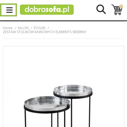
0
Home
SALON
STOLIKI
ZESTAW STOLIKÓW KAWOWYCH ELEMENTS SREBRNY