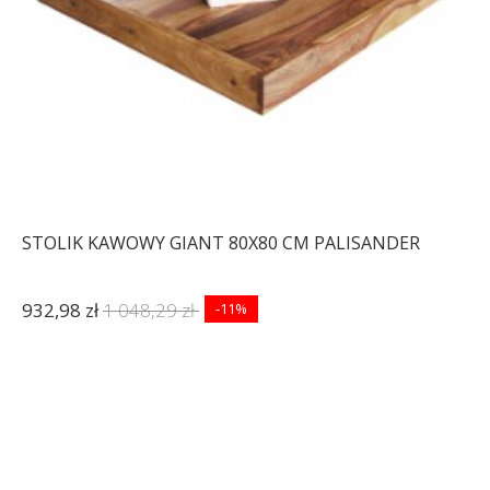
STOLIK KAWOWY GIANT 80X80 CM PALISANDER
932,98 zł
1 048,29 zł
-11%