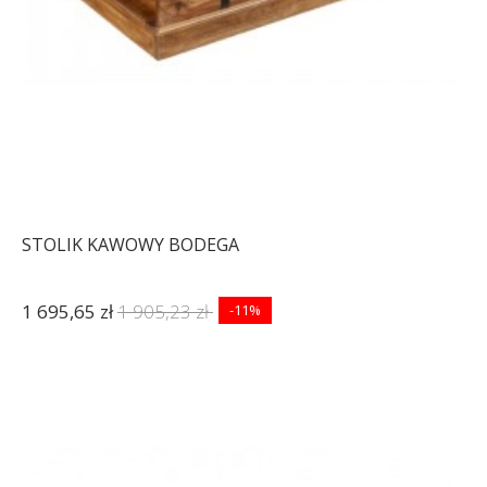
STOLIK KAWOWY BODEGA
1 695,65 zł
1 905,23 zł
-11%