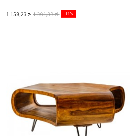
1 158,23 zł
1 301,38 zł
-11%