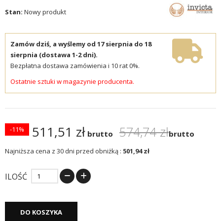
Stan:
Nowy produkt
Zamów dziś, a wyślemy od 17 sierpnia do 18
sierpnia (dostawa 1-2 dni).
Bezpłatna dostawa zamówienia i 10 rat 0%.
Ostatnie sztuki w magazynie producenta.
511,51 zł
574,74 zł
-11%
brutto
brutto
Najniższa cena z 30 dni przed obniżką :
501,94 zł
ILOŚĆ
DO KOSZYKA