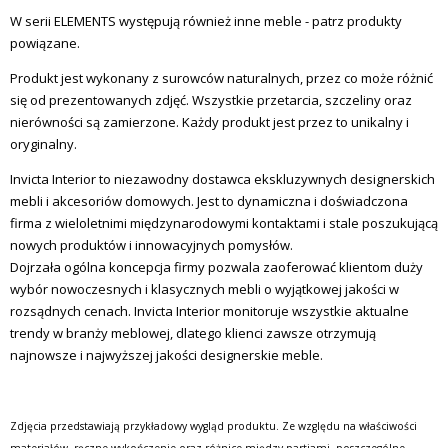
W serii ELEMENTS występują również inne meble - patrz produkty
powiązane.
Produkt jest wykonany z surowców naturalnych, przez co może różnić
się od prezentowanych zdjęć. Wszystkie przetarcia, szczeliny oraz
nierówności są zamierzone. Każdy produkt jest przez to unikalny i
oryginalny.
Invicta
Interior
to niezawodny dostawca ekskluzywnych designerskich
mebli i akcesoriów domowych. Jest to dynamiczna i doświadczona
firma z wieloletnimi międzynarodowymi kontaktami i stale poszukującą
nowych produktów i innowacyjnych pomysłów.
Dojrzała ogólna koncepcja firmy pozwala zaoferować klientom duży
wybór nowoczesnych i klasycznych mebli o wyjątkowej jakości w
rozsądnych cenach.
Invicta
Interior monitoruje wszystkie aktualne
trendy w branży meblowej, dlatego klienci zawsze otrzymują
najnowsze i najwyższej jakości designerskie meble.
Zdjęcia przedstawiają przykładowy wygląd produktu. Ze względu na właściwości