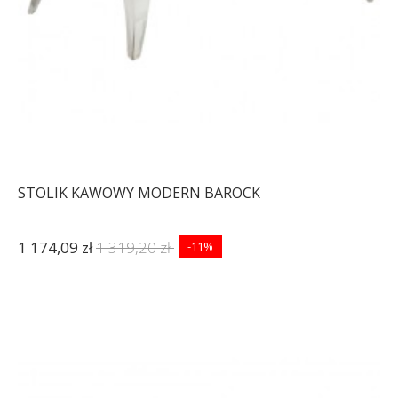
STOLIK KAWOWY MODERN BAROCK
1 174,09 zł
1 319,20 zł
-11%