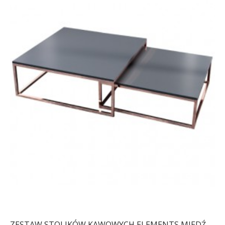
ZESTAW STOLIKÓW KAWOWYCH ELEMENTS MIEDŹ