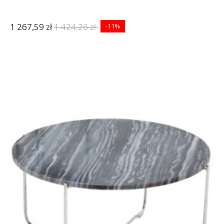
1 267,59 zł
1 424,26 zł
-11%