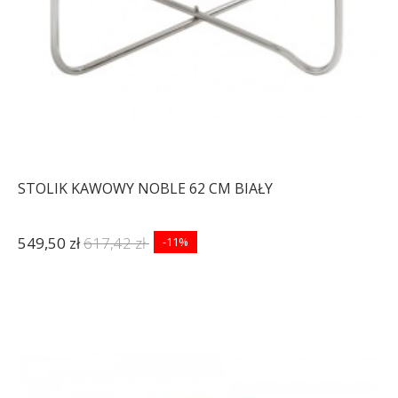
STOLIK KAWOWY NOBLE 62 CM BIAŁY
549,50 zł
617,42 zł
-11%