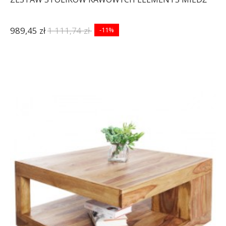
989,45 zł
1 111,74 zł
-11%