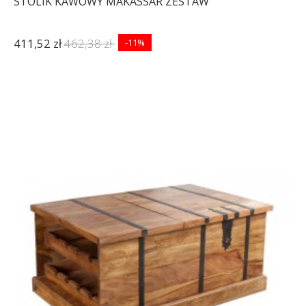
STOLIK KAWOWY MAKASSAR ZESTAW
411,52 zł
462,38 zł
-11%