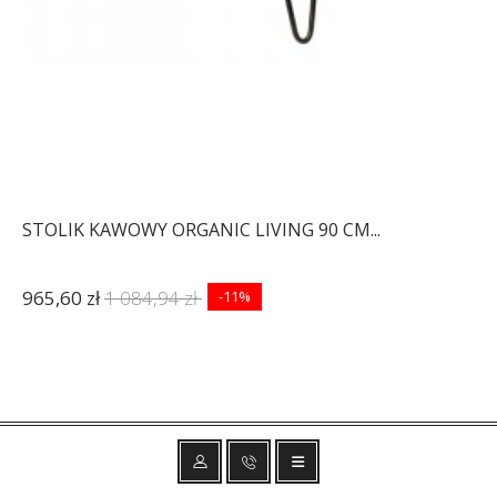
STOLIK KAWOWY ORGANIC LIVING 90 CM...
965,60 zł
1 084,94 zł
-11%