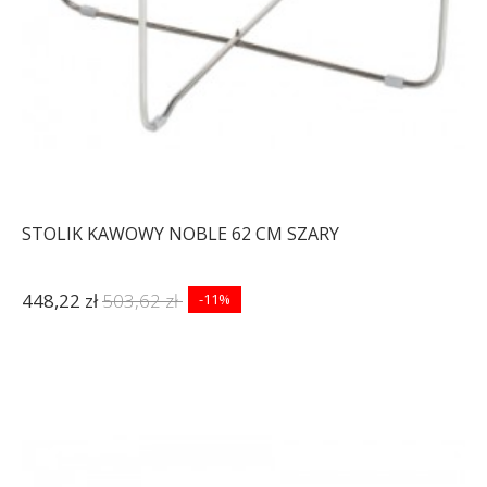
STOLIK KAWOWY NOBLE 62 CM SZARY
448,22 zł
503,62 zł
-11%