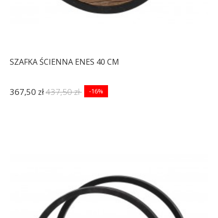
SZAFKA ŚCIENNA ENES 40 CM
367,50 zł
437,50 zł
-16%