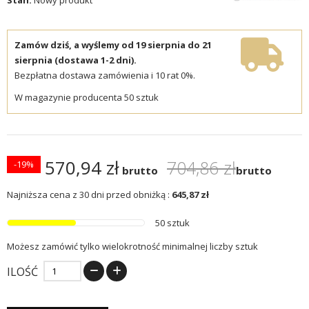
Zamów dziś, a wyślemy od 19 sierpnia do 21
sierpnia (dostawa 1-2 dni).
Bezpłatna dostawa zamówienia i 10 rat 0%.
W magazynie producenta 50 sztuk
570,94 zł
704,86 zł
-19%
brutto
brutto
Najniższa cena z 30 dni przed obniżką :
645,87 zł
50 sztuk
Możesz zamówić tylko wielokrotność minimalnej liczby sztuk
ILOŚĆ