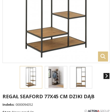
REGAŁ SEAFORD 77X45 CM DZIKI DĄB
Indeks:
0000094352
Stan:
Nowy produkt