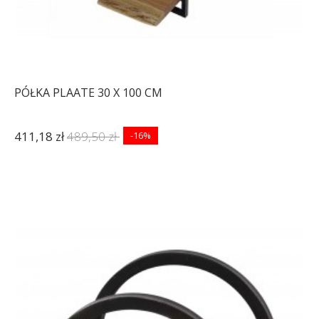
PÓŁKA PLAATE 30 X 100 CM
411,18 zł
489,50 zł
-16%