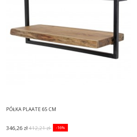
PÓŁKA PLAATE 65 CM
346,26 zł
412,21 zł
-16%