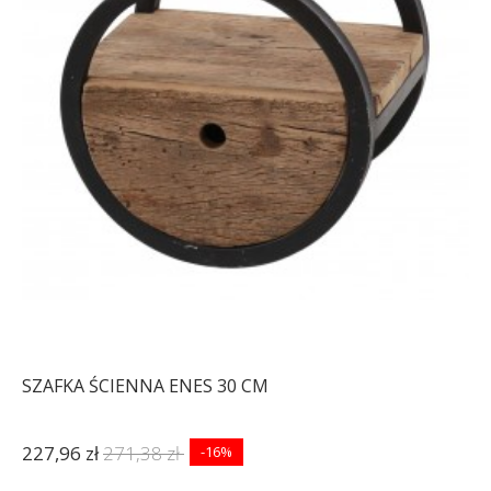
SZAFKA ŚCIENNA ENES 30 CM
227,96 zł
271,38 zł
-16%