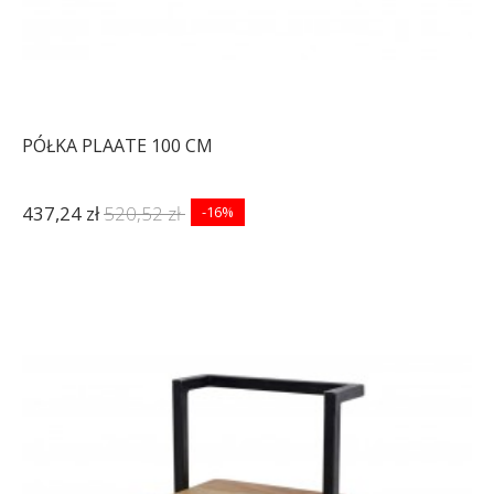
PÓŁKA PLAATE 100 CM
437,24 zł
520,52 zł
-16%