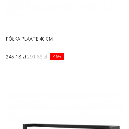
PÓŁKA PLAATE 40 CM
245,18 zł
291,88 zł
-16%