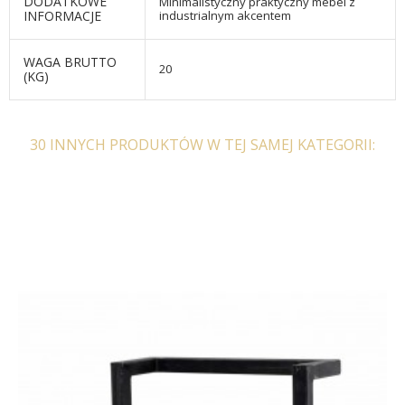
DODATKOWE
Minimalistyczny praktyczny mebel z
INFORMACJE
industrialnym akcentem
WAGA BRUTTO
20
(KG)
30 INNYCH PRODUKTÓW W TEJ SAMEJ KATEGORII: