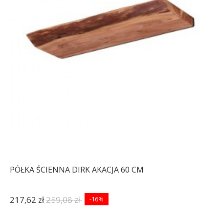
PÓŁKA ŚCIENNA DIRK AKACJA 60 CM
217,62 zł
259,08 zł
-16%