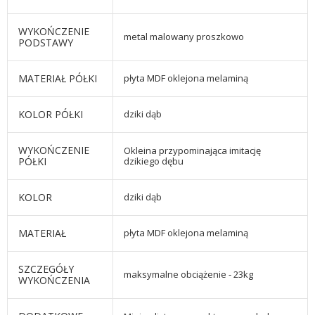
WYKOŃCZENIE
metal malowany proszkowo
PODSTAWY
MATERIAŁ PÓŁKI
płyta MDF oklejona melaminą
KOLOR PÓŁKI
dziki dąb
WYKOŃCZENIE
Okleina przypominająca imitację
PÓŁKI
dzikiego dębu
KOLOR
dziki dąb
MATERIAŁ
płyta MDF oklejona melaminą
SZCZEGÓŁY
maksymalne obciążenie - 23kg
WYKOŃCZENIA