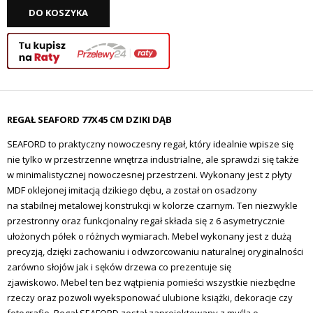
DO KOSZYKA
REGAŁ SEAFORD 77X45 CM DZIKI DĄB
SEAFORD to praktyczny nowoczesny regał, który idealnie wpisze się
nie tylko w przestrzenne wnętrza industrialne, ale sprawdzi się także
w minimalistycznej nowoczesnej przestrzeni.
Wykonany jest z płyty
MDF oklejonej imitacją dzikiego dębu, a został on osadzony
na stabilnej metalowej konstrukcji w kolorze czarnym. Ten niezwykle
przestronny oraz funkcjonalny regał składa się z 6 asymetrycznie
ułożonych półek o różnych wymiarach. Mebel wykonany
jest z dużą
precyzją, dzięki zachowaniu i odwzorcowaniu naturalnej oryginalności
zarówno słojów jak i sęków
drzewa co prezentuje się
zjawiskowo. Mebel ten bez wątpienia pomieści wszystkie niezbędne
rzeczy oraz pozwoli wyeksponować ulubione książki, dekoracje czy