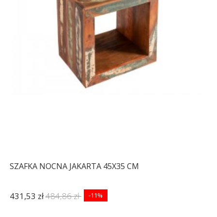
SZAFKA NOCNA JAKARTA 45X35 CM
431,53 zł
484,86 zł
-11%