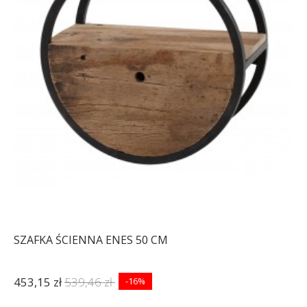
SZAFKA ŚCIENNA ENES 50 CM
453,15 zł
539,46 zł
-16%