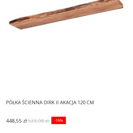
PÓŁKA ŚCIENNA DIRK II AKACJA 120 CM
448,55 zł
533,98 zł
-16%