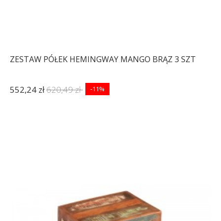
ZESTAW PÓŁEK HEMINGWAY MANGO BRĄZ 3 SZT
552,24 zł
620,49 zł
-11%