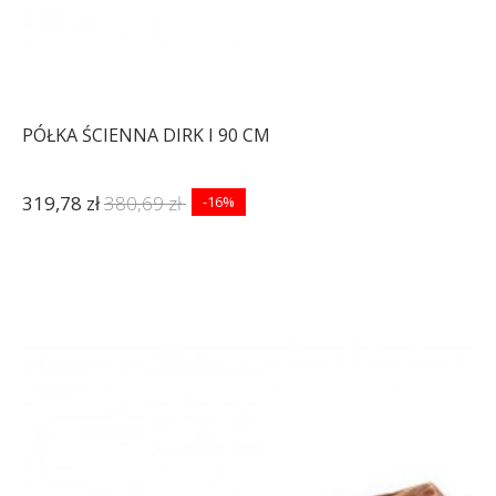
PÓŁKA ŚCIENNA DIRK I 90 CM
319,78 zł
380,69 zł
-16%