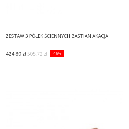
ZESTAW 3 PÓŁEK ŚCIENNYCH BASTIAN AKACJA
424,80 zł
505,72 zł
-16%